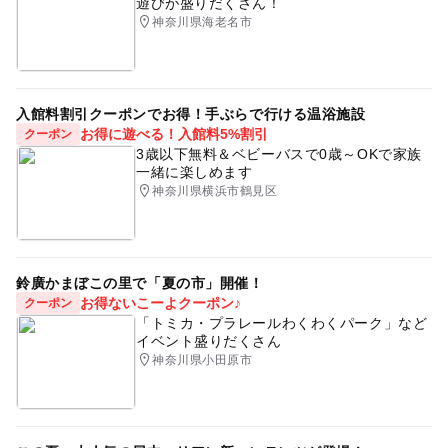
遊びが盛りだくさん！
神奈川県海老名市
入館料割引クーポンでお得！手ぶらで行ける温浴施設
お得に遊べる！入館料5%割引
クーポン
3歳以下無料＆ベビーバスで0歳～OKで家族
一緒に楽しめます
神奈川県横浜市鶴見区
鈴廣かまぼこの里で「夏の市」開催！
お得ないこーよクーポン♪
クーポン
「トミカ・プラレールわくわくパーク」など
イベント盛りだくさん
神奈川県小田原市