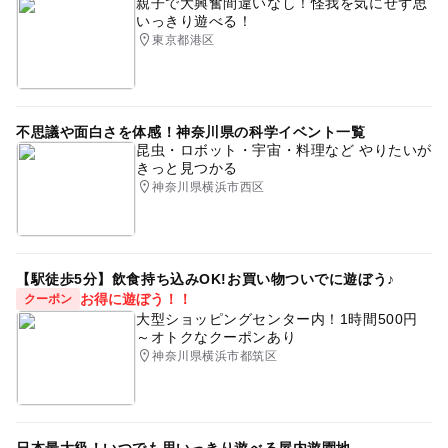
親子で大興奮間違いなし！怪我を気にせず思
いっきり遊べる！
東京都港区
不思議や面白さを体感！神奈川県の科学イベント一覧
昆虫・ロボット・宇宙・料理など やりたいが
きっと見つかる
神奈川県横浜市西区
【駅徒歩5分】飲食持ち込みOK!お買い物ついでに遊ぼう♪
お得に遊ぼう！！
クーポン
大型ショッピングセンター内！1時間500円
～オトクなクーポンあり
神奈川県横浜市都筑区
日本最大級！いつでも思いっきり遊べる屋内遊園地