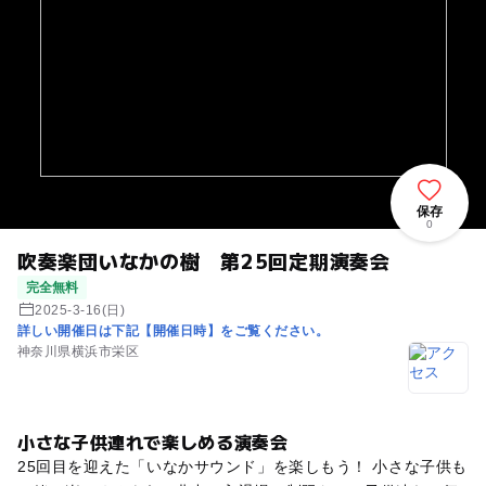
保存
0
吹奏楽団いなかの樹 第25回定期演奏会
完全無料
2025-3-16(日)
詳しい開催日は下記【開催日時】をご覧ください。
神奈川県横浜市栄区
小さな子供連れで楽しめる演奏会
25回目を迎えた「いなかサウンド」を楽しもう！ 小さな子供も