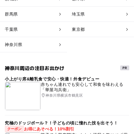
群馬県
埼玉県
千葉県
東京都
神奈川県
神奈川周辺の注目お出かけ
小上がり席&離乳食で安心・快適！外食デビュー
赤ちゃん連れでも安心して和食を味わえる
「華屋与兵衛」
神奈川県横浜市鶴見区
究極のドッジボール？！子どもの頃に憧れた技を出そう！
お得にあそべる！10%割引
クーポン