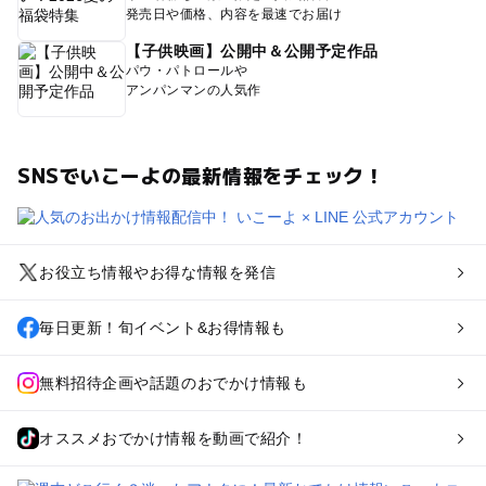
発売日や価格、内容を最速でお届け
【子供映画】公開中＆公開予定作品
パウ・パトロールや
アンパンマンの人気作
SNSでいこーよの最新情報をチェック！
お役立ち情報やお得な情報を発信
毎日更新！旬イベント&お得情報も
無料招待企画や話題のおでかけ情報も
オススメおでかけ情報を動画で紹介！