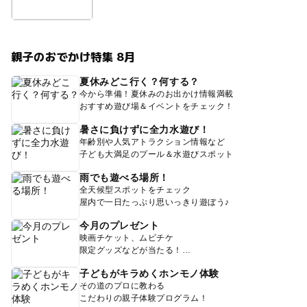
親子のおでかけ特集 8月
夏休みどこ行く？何する？
今から準備！夏休みのお出かけ情報満載
おすすめ遊び場＆イベントをチェック！
暑さに負けずに全力水遊び！
年齢別や人気アトラクション情報など
子ども大満足のプール＆水遊びスポット
雨でも遊べる場所！
全天候型スポットをチェック
屋内で一日たっぷり思いっきり遊ぼう♪
今月のプレゼント
映画チケット、ムビチケ
限定グッズなどが当たる！
子どもがキラめくホンモノ体験
その道のプロに教わる
こだわりの親子体験プログラム！