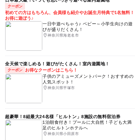
クーポン
初めての方はもちろん、会員様も紹介やお誕生月特典で1名無料！
お得に遊ぼう♪
一日中遊べちゃう♪ ベビー～小学生向けの遊
びが盛りだくさん！
神奈川県海老名市
全天候で楽しめる！遊びがたくさん！室内遊園地！
お得なクーポンはこちら！
クーポン
子供のアミューズメントパーク！おすすめの
人気スポット！
神奈川県平塚市
超豪華！8組最大24名様「ヒルトン」8施設の無料宿泊券
1泊朝食付き！プールに大自然！子ども大満
足のヒルトンホテルへ
神奈川県小田原市