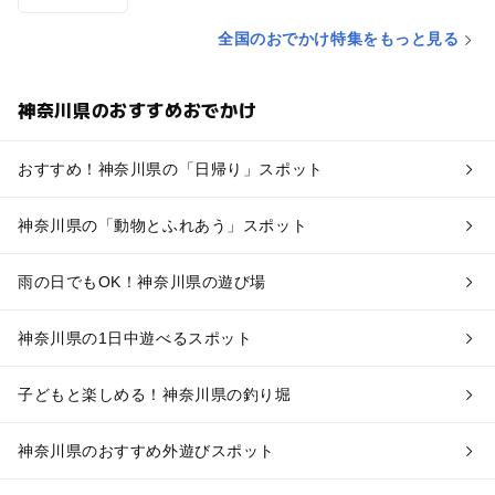
全国のおでかけ特集をもっと見る
神奈川県のおすすめおでかけ
おすすめ！神奈川県の「日帰り」スポット
神奈川県の「動物とふれあう」スポット
雨の日でもOK！神奈川県の遊び場
神奈川県の1日中遊べるスポット
子どもと楽しめる！神奈川県の釣り堀
神奈川県のおすすめ外遊びスポット