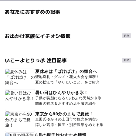
あなたにおすすめの記事
お出かけ家族にイチオシ情報
いこーよとりっぷ 注目記事
夏休みは「ばけばけ」の舞台へ
聖地巡礼・グルメ・花火大会を満喫！
夏の松江で「やりたいこと」をご紹介
暑い日はひんやりかき氷！
子供が笑顔になる♪ふわふわ天然かき氷
関東の有名＆おすすめ店を厳選紹介
東京から90分のまちで夏旅！
真田氏ゆかりの上田市で観光を満喫♪
涼しい高原・国宝・別所温泉をめぐる旅
8月の親子旅おすすめ情報