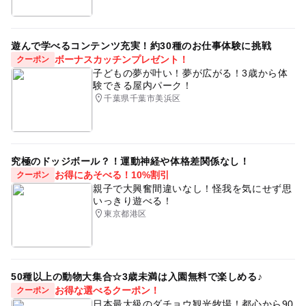
遊んで学べるコンテンツ充実！約30種のお仕事体験に挑戦
ボーナスカッチンプレゼント！
クーポン
子どもの夢が叶い！夢が広がる！3歳から体
験できる屋内パーク！
千葉県千葉市美浜区
究極のドッジボール？！運動神経や体格差関係なし！
お得にあそべる！10%割引
クーポン
親子で大興奮間違いなし！怪我を気にせず思
いっきり遊べる！
東京都港区
50種以上の動物大集合☆3歳未満は入園無料で楽しめる♪
お得な選べるクーポン！
クーポン
日本最大級のダチョウ観光牧場！都心から90