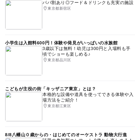
パパ割あり◎フード＆ドリンクも充実の施設
東京都新宿区
小学生は入館料600円！体験や発見がいっぱいの水族館
3歳以下は無料！幼児は300円と入場料も手
頃でショーも楽しめる♪
東京都品川区
こどもが主役の街「キッザニア東京」とは？
本格的な設備や道具を使ってできる体験や入
場方法をご紹介！
東京都江東区
8/8八幡山０歳からの・はじめてのオーケストラ 動物大行進