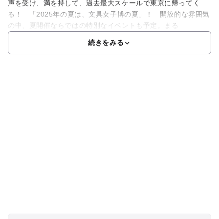
声を受け、満を持して、過去最大スケールで東京に帰ってく
る！ 「2025年の夏は、文具女子博の夏」！ 開放的な雰囲気
の中、夏開催ならではの特別なイベントも予定。まる
続きをみる