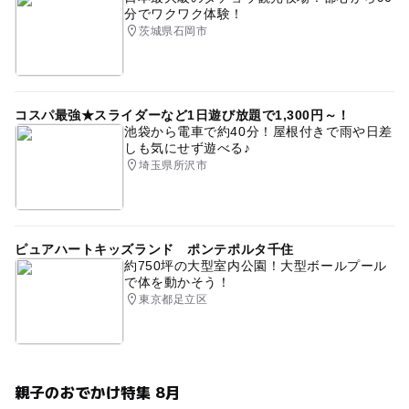
分でワクワク体験！
茨城県石岡市
コスパ最強★スライダーなど1日遊び放題で1,300円～！
池袋から電車で約40分！屋根付きで雨や日差
しも気にせず遊べる♪
埼玉県所沢市
ピュアハートキッズランド ポンテポルタ千住
約750坪の大型室内公園！大型ボールプール
で体を動かそう！
東京都足立区
親子のおでかけ特集 8月