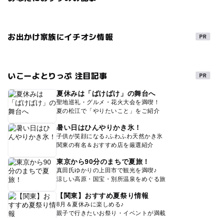
お出かけ家族にイチオシ情報
いこーよとりっぷ 注目記事
夏休みは「ばけばけ」の舞台へ
聖地巡礼・グルメ・花火大会を満喫！
夏の松江で「やりたいこと」をご紹介
暑い日はひんやりかき氷！
子供が笑顔になる♪ふわふわ天然かき氷
関東の有名＆おすすめ店を厳選紹介
東京から90分のまちで夏旅！
真田氏ゆかりの上田市で観光を満喫♪
涼しい高原・国宝・別所温泉をめぐる旅
【関東】おすすめ夏祭り情報
8月＆夏休みに楽しめる♪
親子で行きたいお祭り・イベントが満載