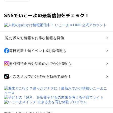
SNSでいこーよの最新情報をチェック！
お役立ち情報やお得な情報を発信
毎日更新！旬イベント&お得情報も
無料招待企画や話題のおでかけ情報も
オススメおでかけ情報を動画で紹介！