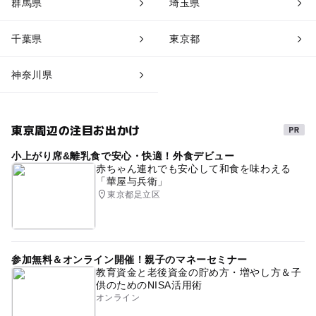
群馬県
埼玉県
千葉県
東京都
神奈川県
東京周辺の注目お出かけ
小上がり席&離乳食で安心・快適！外食デビュー
赤ちゃん連れでも安心して和食を味わえる
「華屋与兵衛」
東京都足立区
参加無料＆オンライン開催！親子のマネーセミナー
教育資金と老後資金の貯め方・増やし方＆子
供のためのNISA活用術
オンライン