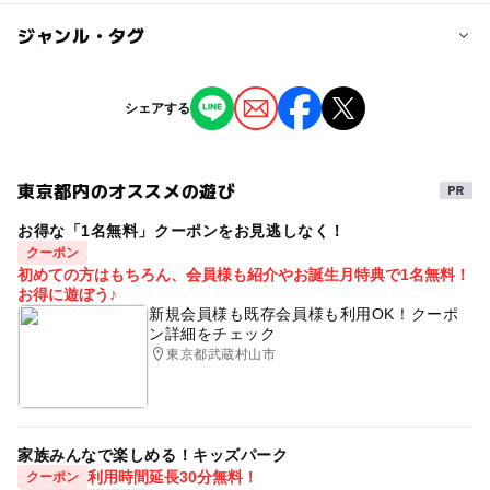
定
ジャンル・タグ
※掲載の情報は天候や主催者側の都合などにより変更にな
ることがあります。
情報提供：イベントバンク
タグ
シェアする
フェス・マルシェ
東京都内のオススメの遊び
お得な「1名無料」クーポンをお見逃しなく！
クーポン
初めての方はもちろん、会員様も紹介やお誕生月特典で1名無料！
お得に遊ぼう♪
新規会員様も既存会員様も利用OK！クーポ
ン詳細をチェック
東京都武蔵村山市
家族みんなで楽しめる！キッズパーク
利用時間延長30分無料！
クーポン