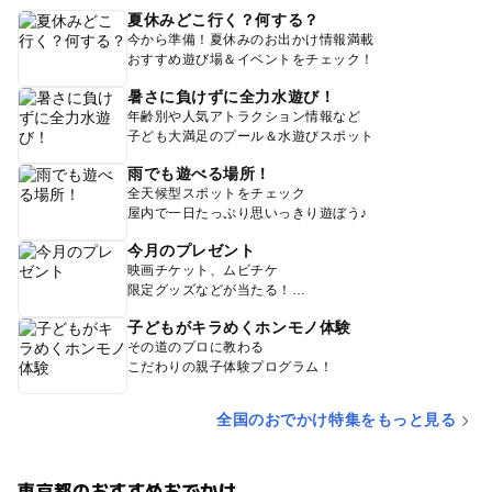
夏休みどこ行く？何する？
今から準備！夏休みのお出かけ情報満載
おすすめ遊び場＆イベントをチェック！
暑さに負けずに全力水遊び！
年齢別や人気アトラクション情報など
子ども大満足のプール＆水遊びスポット
雨でも遊べる場所！
全天候型スポットをチェック
屋内で一日たっぷり思いっきり遊ぼう♪
今月のプレゼント
映画チケット、ムビチケ
限定グッズなどが当たる！
子どもがキラめくホンモノ体験
その道のプロに教わる
こだわりの親子体験プログラム！
全国のおでかけ特集をもっと見る
東京都のおすすめおでかけ