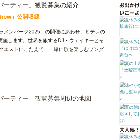
お出か
～ソングパーティー」観覧募集の紹介
いこーよ
Show」公開収録
メンパーク2025」の開催にあわせ、Ｅテレの
収録を実施します。世界を旅するDJ・ウェイキーとそ
クエストにこたえて、一緒に歌を楽しむソング
～ソングパーティー」観覧募集周辺の地図
大人気！