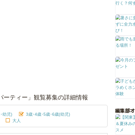
～ソングパーティー」観覧募集の詳細情報
編集部
･幼児)
3歳･4歳･5歳･6歳(幼児)
大人