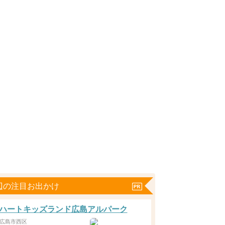
辺の注目お出かけ
ハートキッズランド広島アルパーク
広島市西区