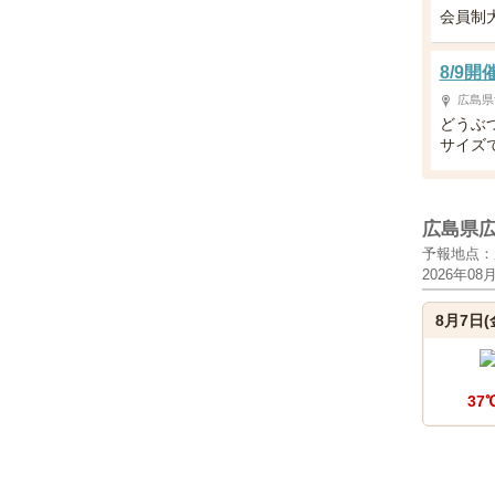
会員制
8/9
広島県
どうぶ
サイズ
広島県
予報地点：
2026年08
8月7日(
37