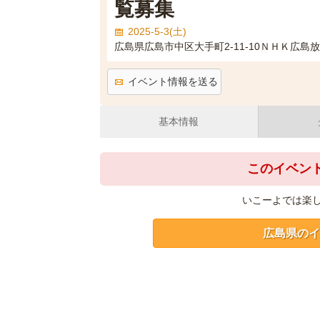
覧募集
2025-5-3(土)
広島県広島市中区大手町2-11-10ＮＨＫ広
イベント情報を送る
基本情報
このイベン
いこーよでは楽
広島県のイ