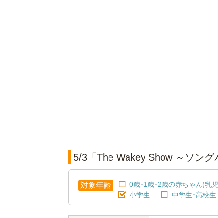
5/3「The Wakey Show 
0歳･1歳･2歳の赤ちゃん(乳児
対象年齢
小学生
中学生･高校生