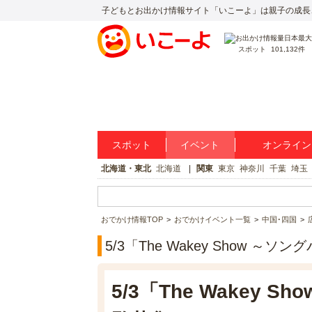
子どもとお出かけ情報サイト「いこーよ」は親子の成長
スポット
101,132件
スポット
イベント
オンライン
北海道・東北
北海道
関東
東京
神奈川
千葉
埼玉
おでかけ情報TOP
おでかけイベント一覧
中国･四国
5/3「The Wakey Show 
5/3「The Wakey