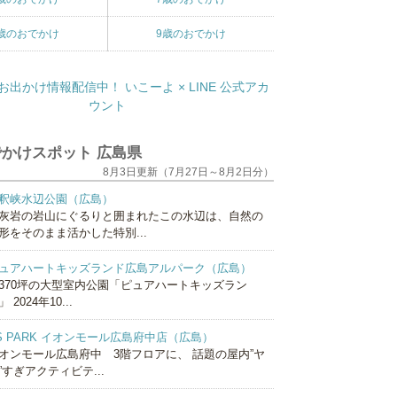
歳のおでかけ
9歳のおでかけ
かけスポット 広島県
8月3日更新（7月27日～8月2日分）
釈峡水辺公園（広島）
灰岩の岩山にぐるりと囲まれたこの水辺は、自然の
形をそのまま活かした特別...
ュアハートキッズランド広島アルパーク（広島）
370坪の大型室内公園「ピュアハートキッズラン
 2024年10...
S PARK イオンモール広島府中店（広島）
オンモール広島府中 3階フロアに、 話題の屋内”ヤ
”すぎアクティビテ...