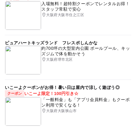
入場無料！超特割クーポンでレンタルお得！
スタッフ常駐で安心
大阪府大阪市住之江区
ピュアハートキッズランド フレスポしんかな
約700坪の大型室内公園 ボールプール、キッ
ズジムで体を動かそう
大阪府堺市北区
いこーよクーポンがお得！暑い日は屋内で涼しく遊ぼう◎
いこーよ限定！100円引き☆
クーポン
「一般料金」も「アプリ会員料金」もクーポ
ン利用で安くなる！
大阪府大阪狭山市