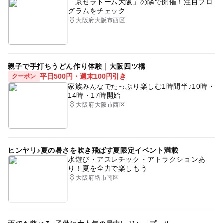
「京セラドーム大阪」の隣で開催！注目プロ
グラムをチェック
大阪府大阪市西区
親子で手打ちうどん作り体験｜大阪四ツ橋
平日500円・週末100円引き
クーポン
家族みんなでたっぷり楽しむ1時間半♪10時・
14時・17時開始
大阪府大阪市西区
ヒンヤリ♪夏の暑さを吹き飛ばす夏限定イベント満載
水遊び・アスレチック・アトラクションあ
り！夏を全力で楽しもう
大阪府堺市南区