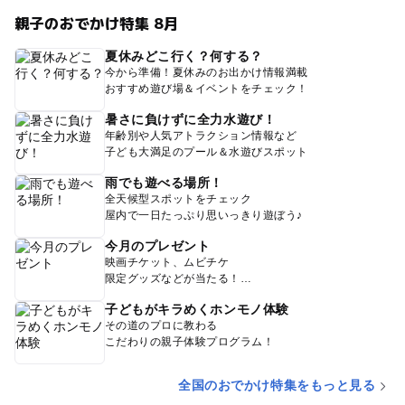
親子のおでかけ特集 8月
夏休みどこ行く？何する？
今から準備！夏休みのお出かけ情報満載
おすすめ遊び場＆イベントをチェック！
暑さに負けずに全力水遊び！
年齢別や人気アトラクション情報など
子ども大満足のプール＆水遊びスポット
雨でも遊べる場所！
全天候型スポットをチェック
屋内で一日たっぷり思いっきり遊ぼう♪
今月のプレゼント
映画チケット、ムビチケ
限定グッズなどが当たる！
子どもがキラめくホンモノ体験
その道のプロに教わる
こだわりの親子体験プログラム！
全国のおでかけ特集をもっと見る