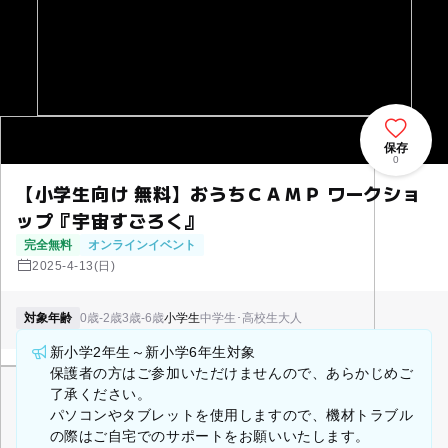
保存
0
【小学生向け 無料】おうちＣＡＭＰ ワークショ
ップ『宇宙すごろく』
完全無料
オンラインイベント
2025-4-13(日)
対象年齢
0歳-2歳
3歳-6歳
小学生
中学生･高校生
大人
新小学2年生～新小学6年生対象
保護者の方はご参加いただけませんので、あらかじめご
了承ください。
パソコンやタブレットを使用しますので、機材トラブル
の際はご自宅でのサポートをお願いいたします。