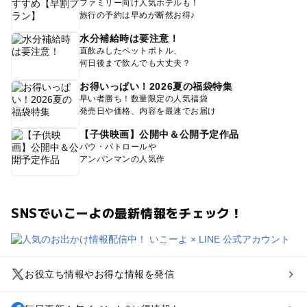
ファミリー向け人気ホテルも！
旅行の予約は早めが断然お得♪
水分補給時は要注意！
直飲みしたペットボトル、
何日後まで飲んでも大丈夫？
お得いっぱい！2026夏の福袋特集
早い者勝ち！数量限定の人気福袋
発売日や価格、内容を最速でお届け
【子供映画】公開中＆公開予定作品
パウ・パトロールや
アンパンマンの人気作
SNSでいこーよの最新情報をチェック！
お役立ち情報やお得な情報を発信