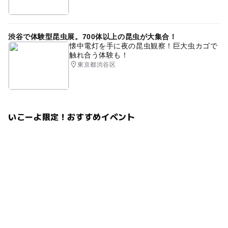
イベント配信
Zoom
渋谷で体験型昆虫展。700体以上の昆虫が大集合！
懐中電灯を手に夜の昆虫観察！巨大虫カゴで
触れ合う体験も！
東京都渋谷区
いこーよ限定！おすすめイベント