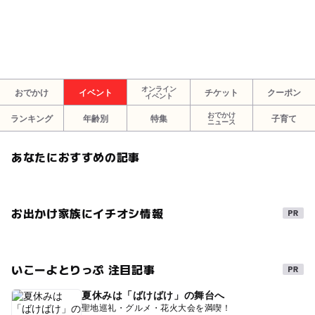
オンライン
おでかけ
イベント
チケット
クーポン
イベント
おでかけ
ランキング
年齢別
特集
子育て
ニュース
あなたにおすすめの記事
お出かけ家族にイチオシ情報
いこーよとりっぷ 注目記事
夏休みは「ばけばけ」の舞台へ
聖地巡礼・グルメ・花火大会を満喫！