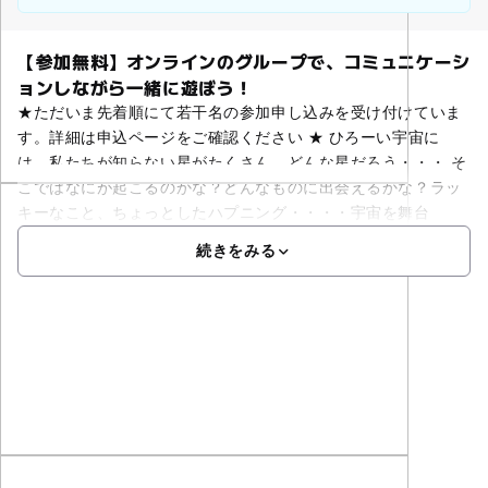
【参加無料】オンラインのグループで、コミュニケーシ
ョンしながら一緒に遊ぼう！
★ただいま先着順にて若干名の参加申し込みを受け付けていま
す。詳細は申込ページをご確認ください ★ ひろーい宇宙に
は、私たちが知らない星がたくさん。どんな星だろう・・・ そ
こではなにが起こるのかな？どんなものに出会えるかな？ラッ
キーなこと、ちょっとしたハプニング・・・・宇宙を舞台
続きをみる