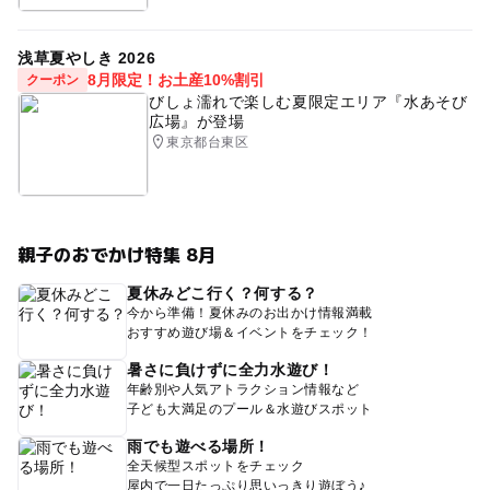
浅草夏やしき 2026
8月限定！お土産10%割引
クーポン
びしょ濡れで楽しむ夏限定エリア『水あそび
広場』が登場
東京都台東区
親子のおでかけ特集 8月
夏休みどこ行く？何する？
今から準備！夏休みのお出かけ情報満載
おすすめ遊び場＆イベントをチェック！
暑さに負けずに全力水遊び！
年齢別や人気アトラクション情報など
子ども大満足のプール＆水遊びスポット
雨でも遊べる場所！
全天候型スポットをチェック
屋内で一日たっぷり思いっきり遊ぼう♪