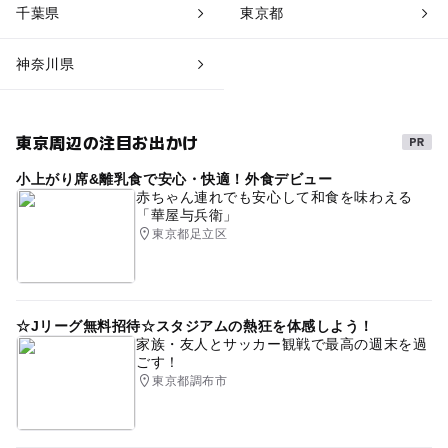
千葉県
東京都
神奈川県
東京周辺の注目お出かけ
小上がり席&離乳食で安心・快適！外食デビュー
赤ちゃん連れでも安心して和食を味わえる
「華屋与兵衛」
東京都足立区
☆Jリーグ無料招待☆スタジアムの熱狂を体感しよう！
家族・友人とサッカー観戦で最高の週末を過
ごす！
東京都調布市