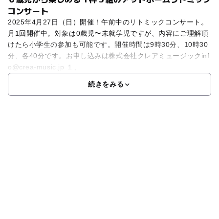
コンサート
2025年4月27日（日）開催！午前中のリトミックコンサート。
月1回開催中。対象は0歳児〜未就学児ですが、内容にご理解頂
けたら小学生の参加も可能です。開催時間は9時30分、10時30
分、各40分です。お申し込みは株式会社クレアミュージックinf
o@crea-music.jp １、
続きをみる