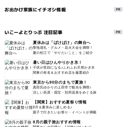
お出かけ家族にイチオシ情報
いこーよとりっぷ 注目記事
夏休みは「ばけばけ」の舞台へ
聖地巡礼・グルメ・花火大会を満喫！
夏の松江で「やりたいこと」をご紹介
暑い日はひんやりかき氷！
子供が笑顔になる♪ふわふわ天然かき氷
関東の有名＆おすすめ店を厳選紹介
東京から90分のまちで夏旅！
真田氏ゆかりの上田市で観光を満喫♪
涼しい高原・国宝・別所温泉をめぐる旅
【関東】おすすめ夏祭り情報
8月＆夏休みに楽しめる♪
親子で行きたいお祭り・イベントが満載
8月の親子旅おすすめ情報