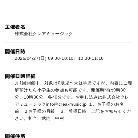
主催者名
株式会社クレアミュージック
開催日時
2025/04/27(日) 09:30-10:10、10:30-11:10
開催日時詳細
月1回開催中。対象は0歳児〜未就学児ですが、内容にご理
解頂けたら小学生の参加も可能です。開催時間は9時30
分、10時30分、各40分です。お申し込みは株式会社クレ
アミュージックinfo@crea-music.jp １、お子様のお名
前、２お子様の月齢 ３、希望日時 上記をお知らせくだ
さい。担当 武内 中村
開催住所