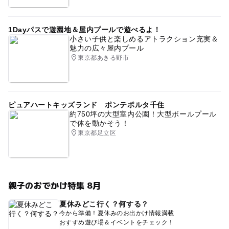
1Dayパスで遊園地＆屋内プールで遊べるよ！
小さい子供と楽しめるアトラクション充実＆
魅力の広々屋内プール
東京都あきる野市
ピュアハートキッズランド ポンテポルタ千住
約750坪の大型室内公園！大型ボールプール
で体を動かそう！
東京都足立区
親子のおでかけ特集 8月
夏休みどこ行く？何する？
今から準備！夏休みのお出かけ情報満載
おすすめ遊び場＆イベントをチェック！