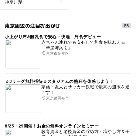
神奈川県
東京周辺の注目お出かけ
小上がり席&離乳食で安心・快適！外食デビュー
赤ちゃん連れでも安心して和食を味わえる
「華屋与兵衛」
東京都足立区
☆Jリーグ無料招待☆スタジアムの熱狂を体感しよう！
家族・友人とサッカー観戦で最高の週末を過
ごす！
東京都調布市
8/25・29開催！お金の無料オンラインセミナー
教育資金と老後資金の貯め方・増やし方＆子