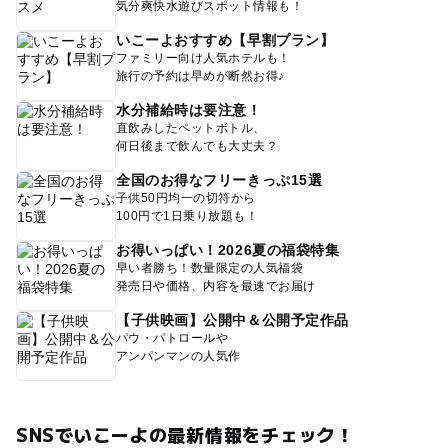
気分爽快水遊びスポット情報も！
いこーよおすすめ【早割プラン】
ファミリー向け人気ホテルも！
旅行の予約は早めが断然お得♪
水分補給時は要注意！
直飲みしたペットボトル、
何日後まで飲んでも大丈夫？
全国のお得なフリーきっぷ15選
子供50円均一の切符から
100円で1日乗り放題も！
お得いっぱい！2026夏の福袋特集
早い者勝ち！数量限定の人気福袋
発売日や価格、内容を最速でお届け
【子供映画】公開中＆公開予定作品
パウ・パトロールや
アンパンマンの人気作
SNSでいこーよの最新情報をチェック！