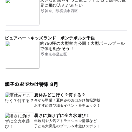
界に飛び込んだみたい
神奈川県横浜市西区
ピュアハートキッズランド ポンテポルタ千住
約750坪の大型室内公園！大型ボールプール
で体を動かそう！
東京都足立区
親子のおでかけ特集 8月
夏休みどこ行く？何する？
今から準備！夏休みのお出かけ情報満載
おすすめ遊び場＆イベントをチェック！
暑さに負けずに全力水遊び！
年齢別や人気アトラクション情報など
子ども大満足のプール＆水遊びスポット