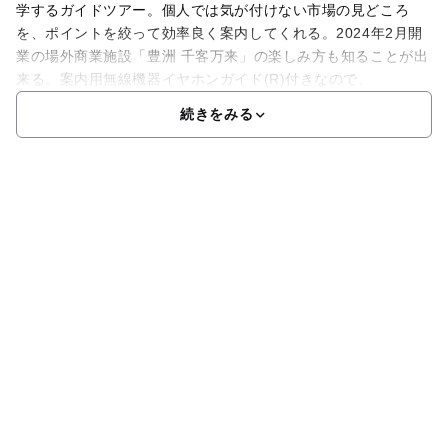
学するガイドツアー。個人では気が付けない市場の見どころ
を、ポイントを絞って効率良く案内してくれる。2024年2月開
業の場外商業施設「豊洲 千客万来」の楽しみ方も知ることが出
来る。案内用無線機器イヤホンガイド(R)付きなので、
続きをみる