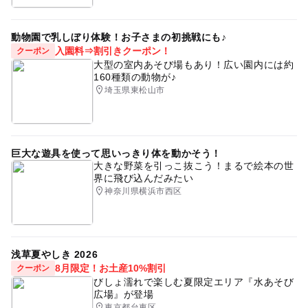
動物園で乳しぼり体験！お子さまの初挑戦にも♪
入園料⇒割引きクーポン！
クーポン
大型の室内あそび場もあり！広い園内には約
160種類の動物が♪
埼玉県東松山市
巨大な遊具を使って思いっきり体を動かそう！
大きな野菜を引っこ抜こう！まるで絵本の世
界に飛び込んだみたい
神奈川県横浜市西区
浅草夏やしき 2026
8月限定！お土産10%割引
クーポン
びしょ濡れで楽しむ夏限定エリア『水あそび
広場』が登場
東京都台東区