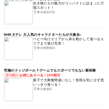
生き物たちの魅力がコンパクトに詰まった穴
場スポット！
東京都品川区
NHK Eテレ 大人気のキャラクターたちが大集合♪
ベビー向けエリアから体を動かして遊べるエ
リアまで遊び充実！
東京都豊島区
究極のドッジボール？ゲームでもスポーツでもない新体験
お得にあそべる！10%割引
クーポン
親子で大興奮間違いなし！怪我を気にせず思
いっきり遊べる！
東京都港区