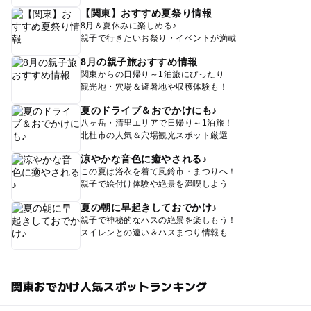
【関東】おすすめ夏祭り情報
8月＆夏休みに楽しめる♪
親子で行きたいお祭り・イベントが満載
8月の親子旅おすすめ情報
関東からの日帰り～1泊旅にぴったり
観光地・穴場＆避暑地や収穫体験も！
夏のドライブ＆おでかけにも♪
八ヶ岳・清里エリアで日帰り～1泊旅！
北杜市の人気＆穴場観光スポット厳選
涼やかな音色に癒やされる♪
この夏は浴衣を着て風鈴市・まつりへ！
親子で絵付け体験や絶景を満喫しよう
夏の朝に早起きしておでかけ♪
親子で神秘的なハスの絶景を楽しもう！
スイレンとの違い＆ハスまつり情報も
関東おでかけ人気スポットランキング