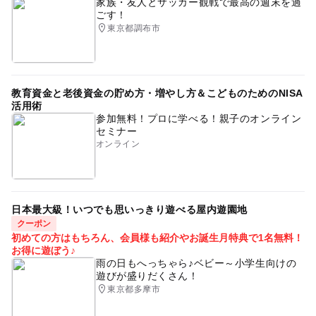
家族・友人とサッカー観戦で最高の週末を過
ごす！
東京都調布市
教育資金と老後資金の貯め方・増やし方＆こどものためのNISA
活用術
参加無料！プロに学べる！親子のオンライン
セミナー
オンライン
日本最大級！いつでも思いっきり遊べる屋内遊園地
クーポン
初めての方はもちろん、会員様も紹介やお誕生月特典で1名無料！
お得に遊ぼう♪
雨の日もへっちゃら♪ベビー～小学生向けの
遊びが盛りだくさん！
東京都多摩市