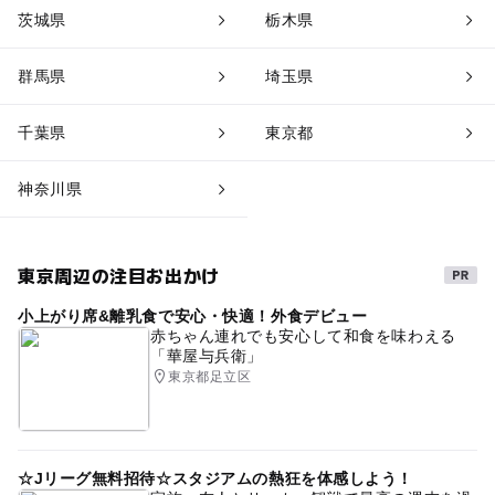
茨城県
栃木県
群馬県
埼玉県
千葉県
東京都
神奈川県
東京周辺の注目お出かけ
小上がり席&離乳食で安心・快適！外食デビュー
赤ちゃん連れでも安心して和食を味わえる
「華屋与兵衛」
東京都足立区
☆Jリーグ無料招待☆スタジアムの熱狂を体感しよう！