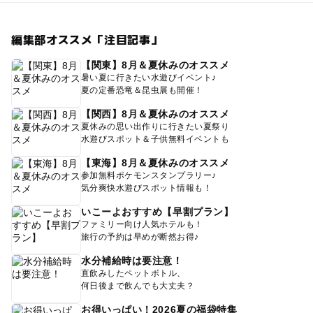
編集部オススメ「注目記事」
【関東】8月＆夏休みのオススメ
暑い夏に行きたい水遊びイベント♪
夏の定番恐竜＆昆虫展も開催！
【関西】8月＆夏休みのオススメ
夏休みの思い出作りに行きたい夏祭り
水遊びスポット＆子供無料イベントも
【東海】8月＆夏休みのオススメ
参加無料ポケモンスタンプラリー♪
気分爽快水遊びスポット情報も！
いこーよおすすめ【早割プラン】
ファミリー向け人気ホテルも！
旅行の予約は早めが断然お得♪
水分補給時は要注意！
直飲みしたペットボトル、
何日後まで飲んでも大丈夫？
お得いっぱい！2026夏の福袋特集