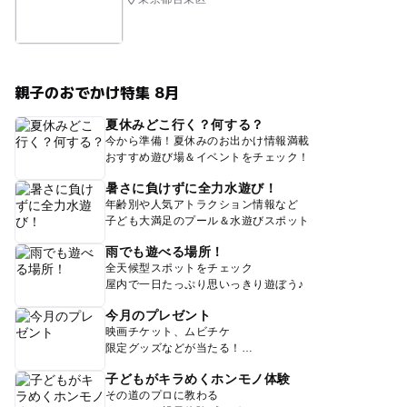
親子のおでかけ特集 8月
夏休みどこ行く？何する？
今から準備！夏休みのお出かけ情報満載
おすすめ遊び場＆イベントをチェック！
暑さに負けずに全力水遊び！
年齢別や人気アトラクション情報など
子ども大満足のプール＆水遊びスポット
雨でも遊べる場所！
全天候型スポットをチェック
屋内で一日たっぷり思いっきり遊ぼう♪
今月のプレゼント
映画チケット、ムビチケ
限定グッズなどが当たる！
子どもがキラめくホンモノ体験
その道のプロに教わる