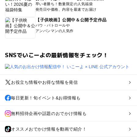
早い者勝ち！数量限定の人気福袋
発売日や価格、内容を最速でお届け
【子供映画】公開中＆公開予定作品
パウ・パトロールや
アンパンマンの人気作
SNSでいこーよの最新情報をチェック！
お役立ち情報やお得な情報を発信
毎日更新！旬イベント&お得情報も
無料招待企画や話題のおでかけ情報も
オススメおでかけ情報を動画で紹介！