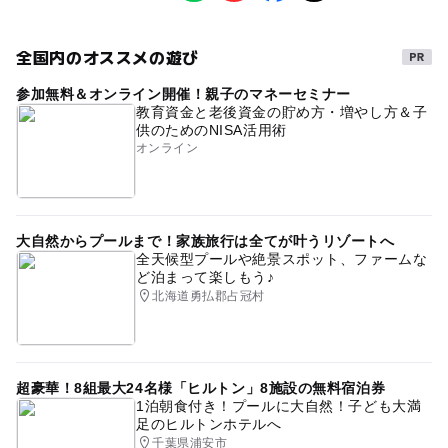
ものづくり・学び体験
参加無料
応募方法
全国内のオススメの遊び
タグ
このイベントの受付は終了しました。
参加無料＆オンライン開催！親子のマネーセミナー
トークイベント
ジャパンハート
コウノドリ
教育資金と老後資金の貯め方・増やし方＆子
供のためのNISA活用術
鈴ノ木ユウ
小児外科
吉岡秀人
イベント配信
オンライン
Zoom
大自然からプールまで！家族旅行は全てが叶うリゾートへ
全天候型プールや絶景スポット、ファームな
ど泊まって楽しもう♪
北海道勇払郡占冠村
超豪華！8組最大24名様「ヒルトン」8施設の無料宿泊券
1泊朝食付き！プールに大自然！子ども大満
足のヒルトンホテルへ
千葉県浦安市