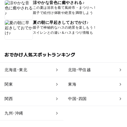
涼やかな音色に癒やされる♪
この夏は浴衣を着て風鈴市・まつりへ！
親子で絵付け体験や絶景を満喫しよう
夏の朝に早起きしておでかけ♪
親子で神秘的なハスの絶景を楽しもう！
スイレンとの違い＆ハスまつり情報も
おでかけ人気スポットランキング
北海道･東北
北陸･甲信越
関東
東海
関西
中国･四国
九州･沖縄