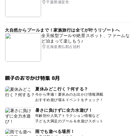
千葉県浦安市
大自然からプールまで！家族旅行は全てが叶うリゾートへ
全天候型プールや絶景スポット、ファームな
ど泊まって楽しもう♪
北海道勇払郡占冠村
親子のおでかけ特集 8月
夏休みどこ行く？何する？
今から準備！夏休みのお出かけ情報満載
おすすめ遊び場＆イベントをチェック！
暑さに負けずに全力水遊び！
年齢別や人気アトラクション情報など
子ども大満足のプール＆水遊びスポット
雨でも遊べる場所！