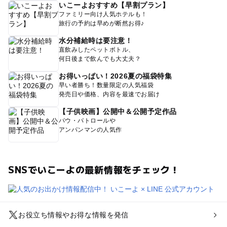
いこーよおすすめ【早割プラン】
ファミリー向け人気ホテルも！
旅行の予約は早めが断然お得♪
水分補給時は要注意！
直飲みしたペットボトル、
何日後まで飲んでも大丈夫？
お得いっぱい！2026夏の福袋特集
早い者勝ち！数量限定の人気福袋
発売日や価格、内容を最速でお届け
【子供映画】公開中＆公開予定作品
パウ・パトロールや
アンパンマンの人気作
SNSでいこーよの最新情報をチェック！
お役立ち情報やお得な情報を発信