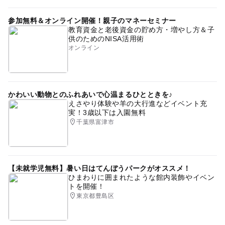
参加無料＆オンライン開催！親子のマネーセミナー
教育資金と老後資金の貯め方・増やし方＆子
供のためのNISA活用術
オンライン
かわいい動物とのふれあいで心温まるひとときを♪
えさやり体験や羊の大行進などイベント充
実！3歳以下は入園無料
千葉県富津市
【未就学児無料】暑い日はてんぼうパークがオススメ！
ひまわりに囲まれたような館内装飾やイベン
トを開催！
東京都豊島区