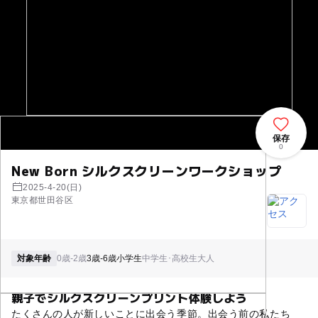
保存
0
New Born シルクスクリーンワークショップ
2025-4-20(日)
東京都世田谷区
対象年齢
0歳-2歳
3歳-6歳
小学生
中学生･高校生
大人
親子でシルクスクリーンプリント体験しよう
たくさんの人が新しいことに出会う季節。出会う前の私たち