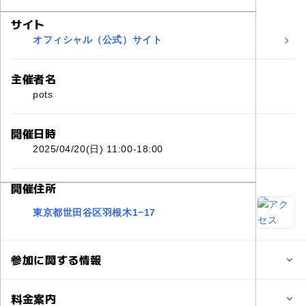
サイト
オフィシャル（公式）サイト
主催者名
pots
開催日時
2025/04/20(日) 11:00-18:00
開催住所
東京都世田谷区羽根木1−17
参加に関する情報
対象年齢
料金案内