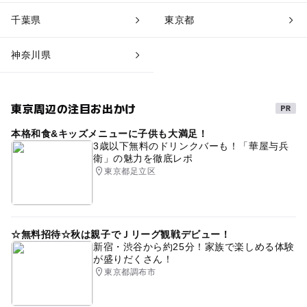
千葉県
東京都
神奈川県
東京周辺の注目お出かけ
本格和食&キッズメニューに子供も大満足！
3歳以下無料のドリンクバーも！「華屋与兵
衛」の魅力を徹底レポ
東京都足立区
☆無料招待☆秋は親子でＪリーグ観戦デビュー！
新宿・渋谷から約25分！家族で楽しめる体験
が盛りだくさん！
東京都調布市