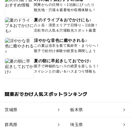
関東からの日帰り～1泊旅にぴったり
観光地・穴場＆避暑地や収穫体験も！
夏のドライブ＆おでかけにも♪
八ヶ岳・清里エリアで日帰り～1泊旅！
北杜市の人気＆穴場観光スポット厳選
涼やかな音色に癒やされる♪
この夏は浴衣を着て風鈴市・まつりへ！
親子で絵付け体験や絶景を満喫しよう
夏の朝に早起きしておでかけ♪
親子で神秘的なハスの絶景を楽しもう！
スイレンとの違い＆ハスまつり情報も
関東おでかけ人気スポットランキング
茨城県
栃木県
群馬県
埼玉県