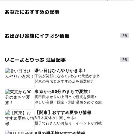
あなたにおすすめの記事
お出かけ家族にイチオシ情報
いこーよとりっぷ 注目記事
暑い日はひんやりかき氷！
子供が笑顔になる♪ふわふわ天然かき氷
関東の有名＆おすすめ店を厳選紹介
東京から90分のまちで夏旅！
真田氏ゆかりの上田市で観光を満喫♪
涼しい高原・国宝・別所温泉をめぐる旅
【関東】おすすめ夏祭り情報
8月＆夏休みに楽しめる♪
親子で行きたいお祭り・イベントが満載
8月の親子旅おすすめ情報