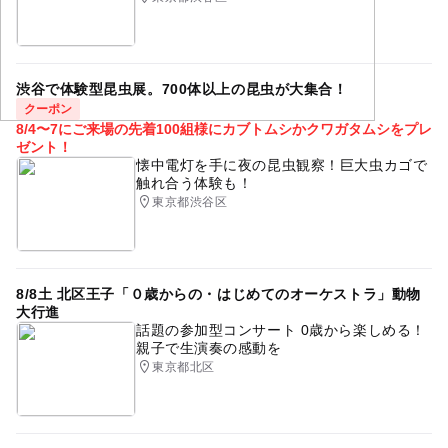
渋谷で体験型昆虫展。700体以上の昆虫が大集合！
クーポン
8/4〜7にご来場の先着100組様にカブトムシかクワガタムシをプレ
ゼント！
懐中電灯を手に夜の昆虫観察！巨大虫カゴで
触れ合う体験も！
東京都渋谷区
8/8土 北区王子「０歳からの・はじめてのオーケストラ」動物
大行進
話題の参加型コンサート 0歳から楽しめる！
親子で生演奏の感動を
東京都北区