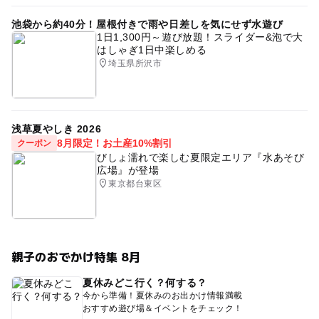
池袋から約40分！屋根付きで雨や日差しを気にせず水遊び
1日1,300円～遊び放題！スライダー&泡で大
はしゃぎ1日中楽しめる
埼玉県所沢市
浅草夏やしき 2026
8月限定！お土産10%割引
クーポン
びしょ濡れで楽しむ夏限定エリア『水あそび
広場』が登場
東京都台東区
親子のおでかけ特集 8月
夏休みどこ行く？何する？
今から準備！夏休みのお出かけ情報満載
おすすめ遊び場＆イベントをチェック！