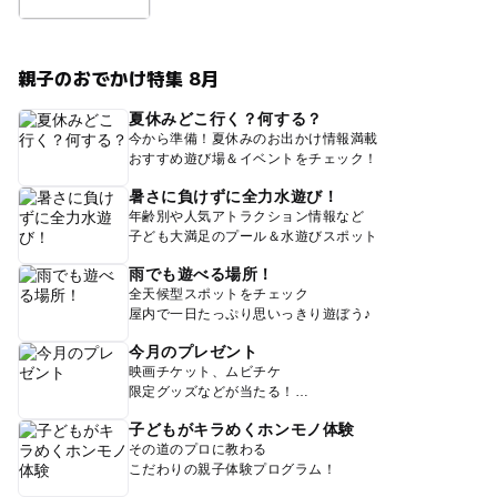
親子のおでかけ特集 8月
夏休みどこ行く？何する？
今から準備！夏休みのお出かけ情報満載
おすすめ遊び場＆イベントをチェック！
暑さに負けずに全力水遊び！
年齢別や人気アトラクション情報など
子ども大満足のプール＆水遊びスポット
雨でも遊べる場所！
全天候型スポットをチェック
屋内で一日たっぷり思いっきり遊ぼう♪
今月のプレゼント
映画チケット、ムビチケ
限定グッズなどが当たる！
子どもがキラめくホンモノ体験
その道のプロに教わる
こだわりの親子体験プログラム！