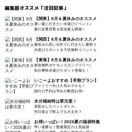
編集部オススメ「注目記事」
【関東】8月＆夏休みのオススメ
暑い夏に行きたい水遊びイベント♪
夏の定番恐竜＆昆虫展も開催！
【関西】8月＆夏休みのオススメ
夏休みの思い出作りに行きたい夏祭り
水遊びスポット＆子供無料イベントも
【東海】8月＆夏休みのオススメ
参加無料ポケモンスタンプラリー♪
気分爽快水遊びスポット情報も！
いこーよおすすめ【早割プラン】
ファミリー向け人気ホテルも！
旅行の予約は早めが断然お得♪
水分補給時は要注意！
直飲みしたペットボトル、
何日後まで飲んでも大丈夫？
お得いっぱい！2026夏の福袋特集
早い者勝ち！数量限定の人気福袋