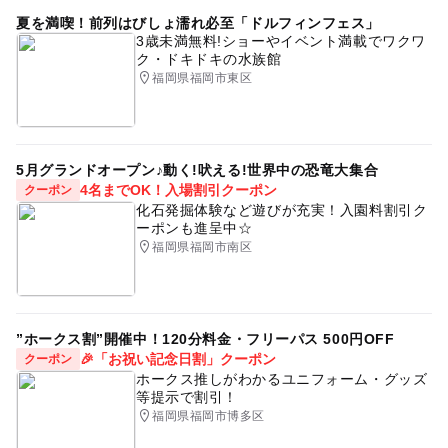
夏を満喫！前列はびしょ濡れ必至「ドルフィンフェス」
3歳未満無料!ショーやイベント満載でワクワ
ク・ドキドキの水族館
福岡県福岡市東区
5月グランドオープン♪動く!吠える!世界中の恐竜大集合
4名までOK！入場割引クーポン
クーポン
化石発掘体験など遊びが充実！入園料割引ク
ーポンも進呈中☆
福岡県福岡市南区
”ホークス割”開催中！120分料金・フリーパス 500円OFF
🎉「お祝い記念日割」クーポン
クーポン
ホークス推しがわかるユニフォーム・グッズ
等提示で割引！
福岡県福岡市博多区