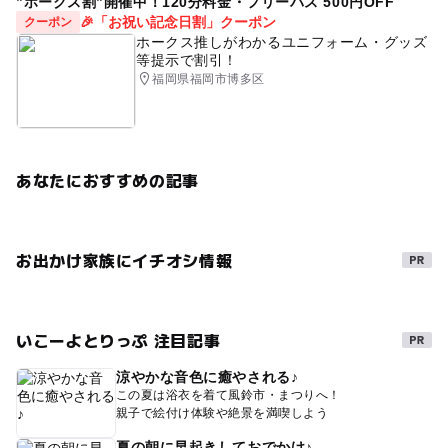
”ホークス割”開催中！120分料金・フリーパス 500円OFF
🎉「お祝い記念日割」クーポン
クーポン
ホークス推しがわかるユニフォーム・グッズ
等提示で割引！
福岡県福岡市博多区
あなたにおすすめの記事
お出かけ家族にイチオシ情報
いこーよとりっぷ 注目記事
涼やかな音色に癒やされる♪
この夏は浴衣を着て風鈴市・まつりへ！
親子で絵付け体験や絶景を満喫しよう
夏の朝に早起きしておでかけ♪