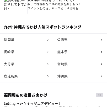
親子で神秘的なハスの絶景を楽しもう！
スイレンとの違い＆ハスまつり情報も
九州･沖縄おでかけ人気スポットランキング
福岡県
佐賀県
長崎県
熊本県
大分県
宮崎県
鹿児島県
沖縄県
福岡周辺の注目お出かけ
3歳になったらキッザニアデビュー！