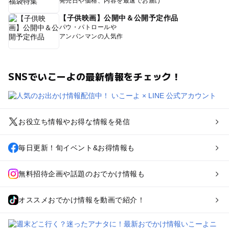
発売日や価格、内容を最速でお届け
【子供映画】公開中＆公開予定作品
パウ・パトロールや
アンパンマンの人気作
SNSでいこーよの最新情報をチェック！
お役立ち情報やお得な情報を発信
毎日更新！旬イベント&お得情報も
無料招待企画や話題のおでかけ情報も
オススメおでかけ情報を動画で紹介！