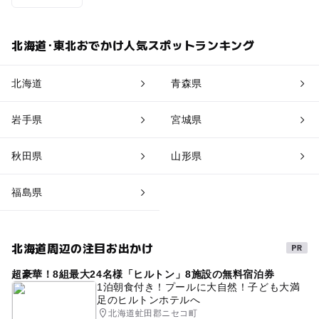
北海道･東北おでかけ人気スポットランキング
北海道
青森県
岩手県
宮城県
秋田県
山形県
福島県
北海道周辺の注目お出かけ
超豪華！8組最大24名様「ヒルトン」8施設の無料宿泊券
1泊朝食付き！プールに大自然！子ども大満
足のヒルトンホテルへ
北海道虻田郡ニセコ町