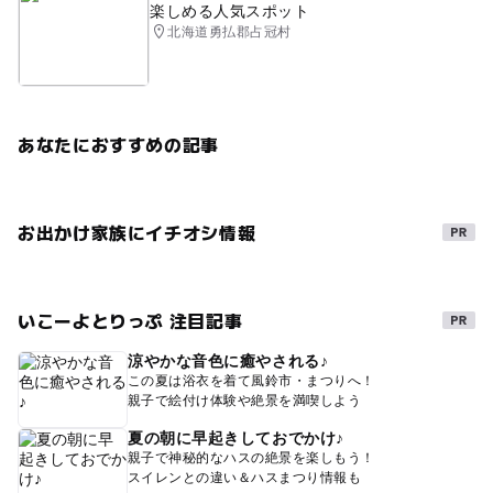
楽しめる人気スポット
北海道勇払郡占冠村
あなたにおすすめの記事
お出かけ家族にイチオシ情報
いこーよとりっぷ 注目記事
涼やかな音色に癒やされる♪
この夏は浴衣を着て風鈴市・まつりへ！
親子で絵付け体験や絶景を満喫しよう
夏の朝に早起きしておでかけ♪
親子で神秘的なハスの絶景を楽しもう！
スイレンとの違い＆ハスまつり情報も