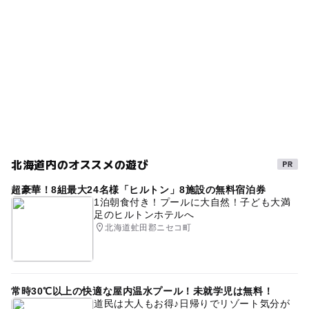
北海道内のオススメの遊び
超豪華！8組最大24名様「ヒルトン」8施設の無料宿泊券
1泊朝食付き！プールに大自然！子ども大満
足のヒルトンホテルへ
北海道虻田郡ニセコ町
常時30℃以上の快適な屋内温水プール！未就学児は無料！
道民は大人もお得♪日帰りでリゾート気分が