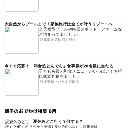
大自然からプールまで！家族旅行は全てが叶うリゾートへ
全天候型プールや絶景スポット、ファームな
ど泊まって楽しもう♪
北海道勇払郡占冠村
今すぐ応募！「和食処とんでん」食事券が20名様に当たる
子どもも喜ぶ和食メニューがいっぱい！お得
に家族外食を楽しもう
埼玉県さいたま市南区
親子のおでかけ特集 8月
夏休みどこ行く？何する？
今から準備！夏休みのお出かけ情報満載