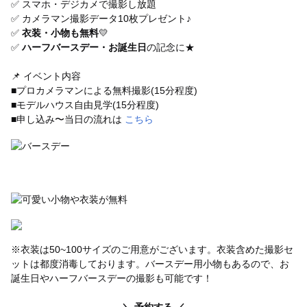
✅ スマホ・デジカメで撮影し放題
✅ カメラマン撮影データ10枚プレゼント♪
✅
衣装・小物も無料
💛
✅
ハーフバースデー・お誕生日
の記念に★
📌 イベント内容
■プロカメラマンによる無料撮影(15分程度)
■モデルハウス自由見学(15分程度)
■申し込み〜当日の流れは
こちら
※衣装は50~100サイズのご用意がございます。衣装含めた撮影セ
ットは都度消毒しております。バースデー用小物もあるので、お
誕生日やハーフバースデーの撮影も可能です！
＼ 予約する ／