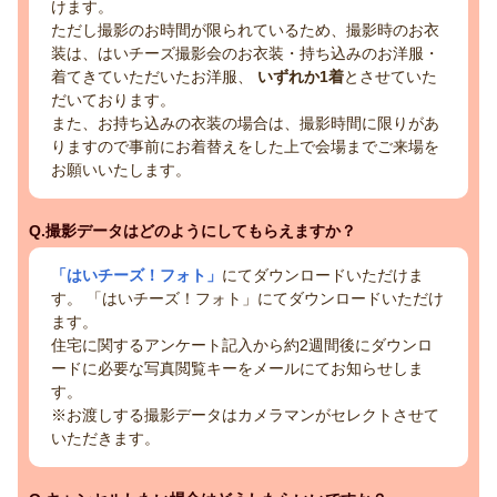
けます。
ただし撮影のお時間が限られているため、撮影時のお衣
装は、はいチーズ撮影会のお衣装・持ち込みのお洋服・
着てきていただいたお洋服、
いずれか1着
とさせていた
だいております。
また、お持ち込みの衣装の場合は、撮影時間に限りがあ
りますので事前にお着替えをした上で会場までご来場を
お願いいたします。
Q.撮影データはどのようにしてもらえますか？
「はいチーズ！フォト」
にてダウンロードいただけま
す。 「はいチーズ！フォト」にてダウンロードいただけ
ます。
住宅に関するアンケート記入から約2週間後にダウンロ
ードに必要な写真閲覧キーをメールにてお知らせしま
す。
※お渡しする撮影データはカメラマンがセレクトさせて
いただきます。