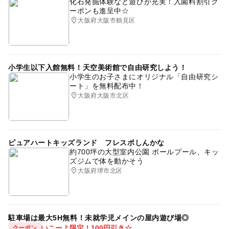
化石発掘体験など遊びが充実！入園料割引ク
ーポンも進呈中☆
大阪府大阪市鶴見区
小学生以下入館無料！天空美術館で自由研究しよう！
小学生のお子さまにオリジナル「自由研究シ
ート」を無料配布中！
大阪府大阪市北区
ピュアハートキッズランド フレスポしんかな
約700坪の大型室内公園 ボールプール、キッ
ズジムで体を動かそう
大阪府堺市北区
駐車場は最大5H無料！未就学児メインの屋内遊び場◎
いこーよ限定！100円引き☆
クーポン