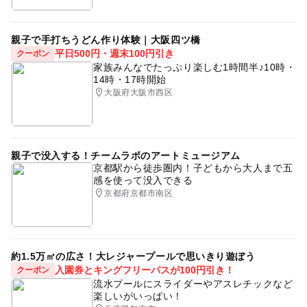
親子で手打ちうどん作り体験｜大阪四ツ橋
平日500円・週末100円引き
クーポン
家族みんなでたっぷり楽しむ1時間半♪10時・
14時・17時開始
大阪府大阪市西区
親子で没入する！チームラボのアートミュージアム
京都駅から徒歩圏内！子どもから大人まで五
感を使って没入できる
京都府京都市南区
約1.5万㎡の広さ！大レジャープールで思いきり遊ぼう
入園券とキングフリーパスが100円引き！
クーポン
流水プールにスライダーやアスレチックなど
楽しいがいっぱい！