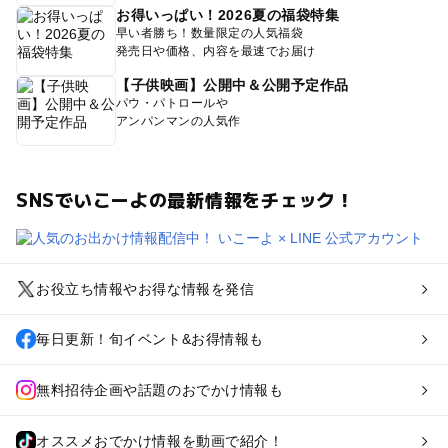
お得いっぱい！2026夏の福袋特集
早い者勝ち！数量限定の人気福袋
発売日や価格、内容を最速でお届け
【子供映画】公開中＆公開予定作品
パウ・パトロールや
アンパンマンの人気作
SNSでいこーよの最新情報をチェック！
お役立ち情報やお得な情報を発信
毎日更新！旬イベント&お得情報も
無料招待企画や話題のおでかけ情報も
オススメおでかけ情報を動画で紹介！