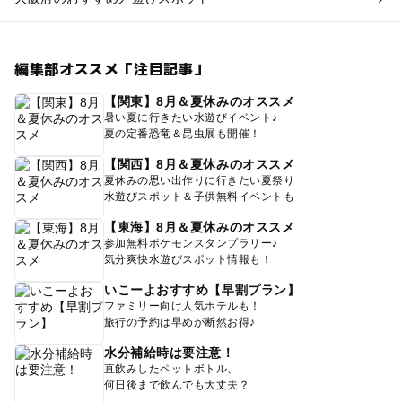
編集部オススメ「注目記事」
【関東】8月＆夏休みのオススメ
暑い夏に行きたい水遊びイベント♪
夏の定番恐竜＆昆虫展も開催！
【関西】8月＆夏休みのオススメ
夏休みの思い出作りに行きたい夏祭り
水遊びスポット＆子供無料イベントも
【東海】8月＆夏休みのオススメ
参加無料ポケモンスタンプラリー♪
気分爽快水遊びスポット情報も！
いこーよおすすめ【早割プラン】
ファミリー向け人気ホテルも！
旅行の予約は早めが断然お得♪
水分補給時は要注意！
直飲みしたペットボトル、
何日後まで飲んでも大丈夫？