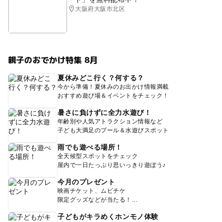
大阪府大阪市北区
親子のおでかけ特集 8月
夏休みどこ行く？何する？
今から準備！夏休みのお出かけ情報満載
おすすめ遊び場＆イベントをチェック！
暑さに負けずに全力水遊び！
年齢別や人気アトラクション情報など
子ども大満足のプール＆水遊びスポット
雨でも遊べる場所！
全天候型スポットをチェック
屋内で一日たっぷり思いっきり遊ぼう♪
今月のプレゼント
映画チケット、ムビチケ
限定グッズなどが当たる！
子どもがキラめくホンモノ体験