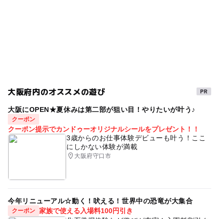
大阪府内のオススメの遊び
大阪にOPEN★夏休みは第二部が狙い目！やりたいが叶う♪
クーポン
クーポン提示でカンドゥーオリジナルシールをプレゼント！！
3歳からのお仕事体験デビューも叶う！ここ
にしかない体験が満載
大阪府守口市
今年リニューアル☆動く！吠える！世界中の恐竜が大集合
家族で使える入場料100円引き
クーポン