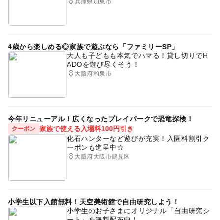
兵庫県加東市
4歳から楽しめる◎家族で遊ぶなら「ファミリーSP」
大人も子どもも本気でハマる！貸し切りでH
ADOを遊び尽くそう！
大阪府和泉市
今年リニューアル！広くなったプレイパークで恐竜探検！
家族で使える入場料100円引き
クーポン
化石ハンターなど遊びが充実！入園料割引ク
ーポンも進呈中☆
大阪府大阪市鶴見区
小学生以下入館無料！天空美術館で自由研究しよう！
小学生のお子さまにオリジナル「自由研究シ
ート」を無料配布中！