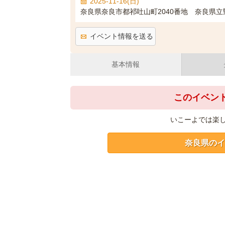
2025-11-16(日)
奈良県奈良市都祁吐山町2040番地 奈良県
イベント情報を送る
基本情報
このイベン
いこーよでは楽
奈良県のイ