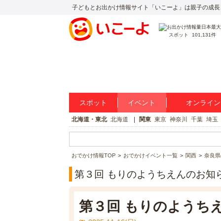
子どもとお出かけ情報サイト「いこーよ」は親子の成長
スポット
101,131件
スポット
イベント
オンライン
北海道・東北
北海道
関東
東京
神奈川
千葉
埼玉
おでかけ情報TOP
おでかけイベント一覧
関西
奈良県
第３回 もりのようちえんのお知
第３回 もりのようち