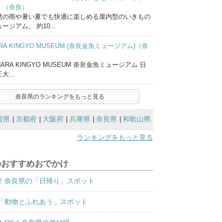
）（奈良）
然の雨や暑い夏でも快適に楽しめる屋内型のいきもの
ージアム。 約10...
RA KINGYO MUSEUM (奈良金魚ミュージアム)（奈
）
ARA KINGYO MUSEUM 奈良金魚ミュージアム 日
大...
奈良県のランキングをもっと見る
賀県
京都府
大阪府
兵庫県
奈良県
和歌山県
ランキングをもっと見る
のおすすめおでかけ
！奈良県の「日帰り」スポット
「動物とふれあう」スポット