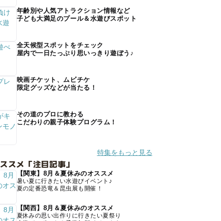
年齢別や人気アトラクション情報など
子ども大満足のプール＆水遊びスポット
全天候型スポットをチェック
屋内で一日たっぷり思いっきり遊ぼう♪
映画チケット、ムビチケ
限定グッズなどが当たる！
その道のプロに教わる
こだわりの親子体験プログラム！
特集をもっと見る
オススメ「注目記事」
【関東】8月＆夏休みのオススメ
暑い夏に行きたい水遊びイベント♪
夏の定番恐竜＆昆虫展も開催！
【関西】8月＆夏休みのオススメ
夏休みの思い出作りに行きたい夏祭り