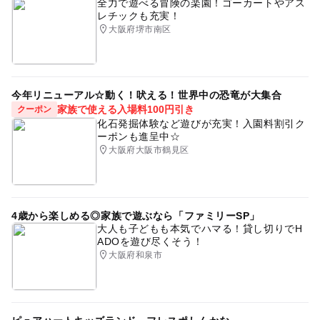
全力で遊べる冒険の楽園！ゴーカートやアス
レチックも充実！
大阪府堺市南区
今年リニューアル☆動く！吠える！世界中の恐竜が大集合
家族で使える入場料100円引き
クーポン
化石発掘体験など遊びが充実！入園料割引ク
ーポンも進呈中☆
大阪府大阪市鶴見区
4歳から楽しめる◎家族で遊ぶなら「ファミリーSP」
大人も子どもも本気でハマる！貸し切りでH
ADOを遊び尽くそう！
大阪府和泉市