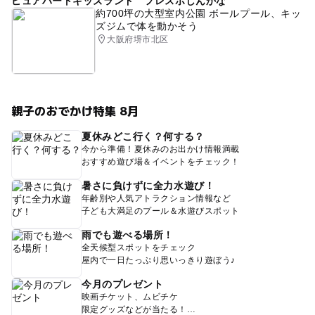
ピュアハートキッズランド フレスポしんかな
約700坪の大型室内公園 ボールプール、キッ
ズジムで体を動かそう
大阪府堺市北区
親子のおでかけ特集 8月
夏休みどこ行く？何する？
今から準備！夏休みのお出かけ情報満載
おすすめ遊び場＆イベントをチェック！
暑さに負けずに全力水遊び！
年齢別や人気アトラクション情報など
子ども大満足のプール＆水遊びスポット
雨でも遊べる場所！
全天候型スポットをチェック
屋内で一日たっぷり思いっきり遊ぼう♪
今月のプレゼント
映画チケット、ムビチケ
限定グッズなどが当たる！