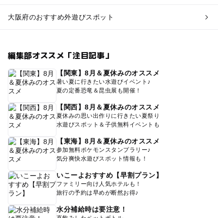
大阪府のおすすめ外遊びスポット
編集部オススメ「注目記事」
【関東】8月＆夏休みのオススメ
暑い夏に行きたい水遊びイベント♪
夏の定番恐竜＆昆虫展も開催！
【関西】8月＆夏休みのオススメ
夏休みの思い出作りに行きたい夏祭り
水遊びスポット＆子供無料イベントも
【東海】8月＆夏休みのオススメ
参加無料ポケモンスタンプラリー♪
気分爽快水遊びスポット情報も！
いこーよおすすめ【早割プラン】
ファミリー向け人気ホテルも！
旅行の予約は早めが断然お得♪
水分補給時は要注意！