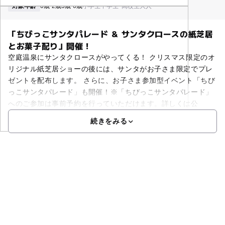
対象年齢
0歳-2歳
3歳-6歳
小学生
中学生･高校生
大人
「ちびっこサンタパレード ＆ サンタクロースの紙芝居
とお菓子配り」開催！
空庭温泉にサンタクロースがやってくる！ クリスマス限定のオ
リジナル紙芝居ショーの後には、サンタがお子さま限定でプレ
ゼントを配布します。 さらに、お子さま参加型イベント「ちび
っこサンタパレード」も開催！※「ちびっこサンタパレード」
へのご参加は事前予約を行っていただけます。詳しくは公
続きをみる