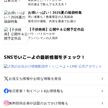
直飲みしたペットボトル、
何日後まで飲んでも大丈夫？
お得いっぱい！2026夏の福袋特集
早い者勝ち！数量限定の人気福袋
発売日や価格、内容を最速でお届け
【子供映画】公開中＆公開予定作品
パウ・パトロールや
アンパンマンの人気作
SNSでいこーよの最新情報をチェック！
お役立ち情報やお得な情報を発信
毎日更新！旬イベント&お得情報も
無料招待企画や話題のおでかけ情報も