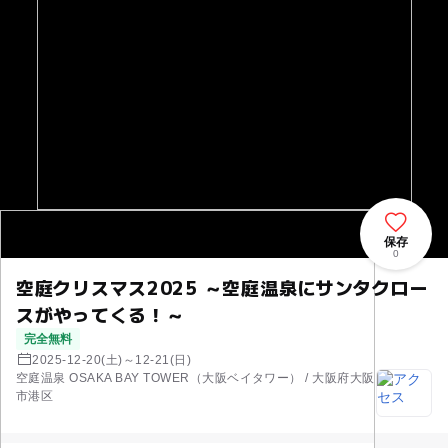
保存
0
空庭クリスマス2025 ～空庭温泉にサンタクロー
スがやってくる！～
完全無料
2025-12-20(土)～12-21(日)
空庭温泉 OSAKA BAY TOWER（大阪ベイタワー） / 大阪府大阪
市港区