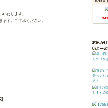
8月9日(
いいたします。
34
きます。ご了承ください。
お出か
いこーよ
図