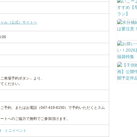
シャル（公式）サイトへ
6:00
「ご来場予約ボタン」より、
してください。
予約、またはお電話（047-419-6150）で予約いただくとスム
ケートへのご協力で無料でご参加頂けます。
ト
ミニイベント