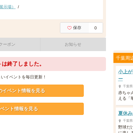
展示場）
/
保存
0
クーポン
お知らせ
千葉周
トは終了しました。
小上が
しいイベントを毎日更新！
ー
千葉県
のイベント情報を見る
赤ちゃ
える「
ベント情報を見る
夏休み
千葉県
野球だ
に楽し