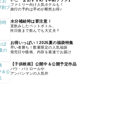
ファミリー向け人気ホテルも！
旅行の予約は早めが断然お得♪
水分補給時は要注意！
直飲みしたペットボトル、
何日後まで飲んでも大丈夫？
お得いっぱい！2026夏の福袋特集
早い者勝ち！数量限定の人気福袋
発売日や価格、内容を最速でお届け
【子供映画】公開中＆公開予定作品
パウ・パトロールや
アンパンマンの人気作