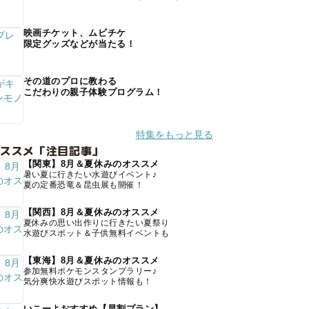
映画チケット、ムビチケ
限定グッズなどが当たる！
その道のプロに教わる
こだわりの親子体験プログラム！
特集をもっと見る
オススメ「注目記事」
【関東】8月＆夏休みのオススメ
暑い夏に行きたい水遊びイベント♪
夏の定番恐竜＆昆虫展も開催！
【関西】8月＆夏休みのオススメ
夏休みの思い出作りに行きたい夏祭り
水遊びスポット＆子供無料イベントも
【東海】8月＆夏休みのオススメ
参加無料ポケモンスタンプラリー♪
気分爽快水遊びスポット情報も！
いこーよおすすめ【早割プラン】