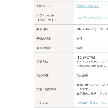
予約ページ
予約はこちらから
オフィシャル
このイベントのオフィ
（公式）サイト
開催日時
2025/11/22(土) 10:00-1
子供の料金
無料
大人の料金
無料
【ご予約方法】
応募方法
本イベントページ内の
ご希望の時間帯を選択
予約/応募
予約必要
事前にホームページよりご
注意・制限事項
ーズです。
展示場のご見学・アン
ジャンル
自然体験
季節のイベン