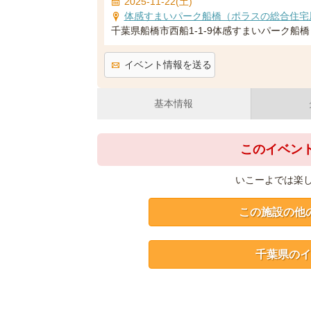
2025-11-22(土)
体感すまいパーク船橋（ポラスの総合住宅
千葉県船橋市西船1-1-9体感すまいパーク船橋
イベント情報を送る
基本情報
このイベン
いこーよでは楽
この施設の他
千葉県のイ