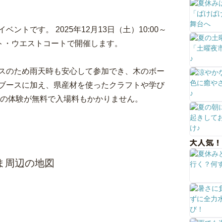
トです。 2025年12月13日（土）10:00～
ート・ウエストコートで開催します。
スのため雨天時も安心して参加でき、木のボー
ブースに加え、県産材を使ったクラフトや学び
ての体験が無料で入場料もかかりません。
大人気！
しま周辺の地図