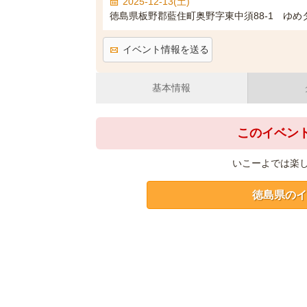
2025-12-13(土)
徳島県板野郡藍住町奥野字東中須88-1 ゆめ
イベント情報を送る
基本情報
このイベン
いこーよでは楽
徳島県のイ