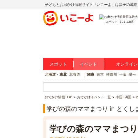
子どもとお出かけ情報サイト「いこーよ」は親子の成長
スポット
101,135件
スポット
イベント
オンライン
北海道・東北
北海道
関東
東京
神奈川
千葉
埼玉
おでかけ情報TOP
おでかけイベント一覧
中国･四国
学びの森のママまつり in とく
学びの森のママまつり 