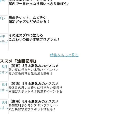
屋内で一日たっぷり思いっきり遊ぼう♪
映画チケット、ムビチケ
限定グッズなどが当たる！
その道のプロに教わる
こだわりの親子体験プログラム！
特集をもっと見る
オススメ「注目記事」
【関東】8月＆夏休みのオススメ
暑い夏に行きたい水遊びイベント♪
夏の定番恐竜＆昆虫展も開催！
【関西】8月＆夏休みのオススメ
夏休みの思い出作りに行きたい夏祭り
水遊びスポット＆子供無料イベントも
【東海】8月＆夏休みのオススメ
参加無料ポケモンスタンプラリー♪
気分爽快水遊びスポット情報も！