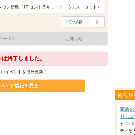
タウン徳島（1F セントラルコート・ウエストコート）
保存
0
クーポン
お知らせ
トは終了しました。
しいイベントを毎日更新！
ベント情報を見る
徳島周
家族の
りしよ
高知県
モノを