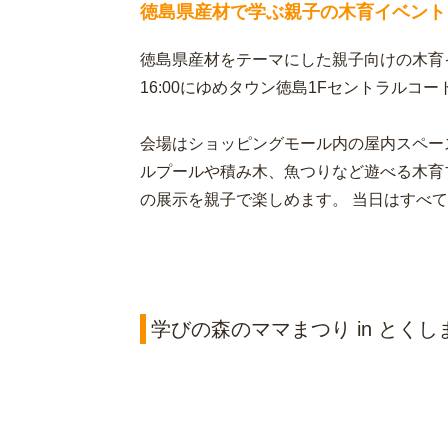
徳島県産材で学ぶ親子の木育イベント
徳島県産材をテーマにした親子向けの木育イベン
16:00にゆめタウン徳島1Fセントラルコ
会場はショッピングモール内の屋内スペー
ルプールや積み木、魚つりなど遊べる木育
の展示を親子で楽しめます。 当日はすべ
学びの森のママまつり in とく