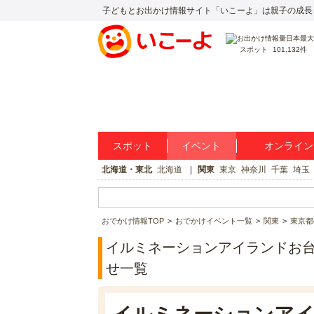
子どもとお出かけ情報サイト「いこーよ」は親子の成長
スポット
101,132件
スポット
イベント
オンライン
北海道・東北
北海道
関東
東京
神奈川
千葉
埼玉
おでかけ情報TOP
おでかけイベント一覧
関東
東京都
イルミネーションアイランドお台
せ一覧