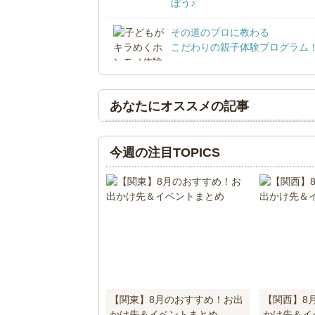
ぼう♪
その道のプロに教わる
こだわりの親子体験プログラム
あなたにオススメの記事
今週の注目TOPICS
【関東】8月のおすすめ！お出
【関西】8
かけ先＆イベントまとめ
かけ先＆イ