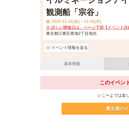
イルミネーションアイ
観測船「宗谷」
2025-11-21(金)～12-25(木)
※ 詳しい開催日は、ページ下部【イベント詳
東京都江東区青海2丁目地先
イベント情報を送る
基本情報
このイベン
いこーよでは楽
東京都のイ