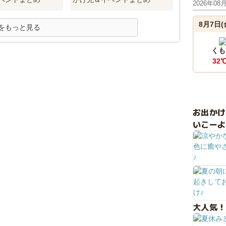
2026年08
8月7日(
をもっと見る
くも
32
お出か
いこーよ
大人気！