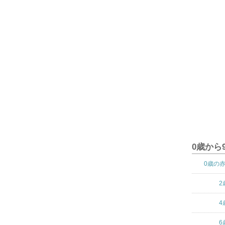
0歳から
0歳の
2
4
6