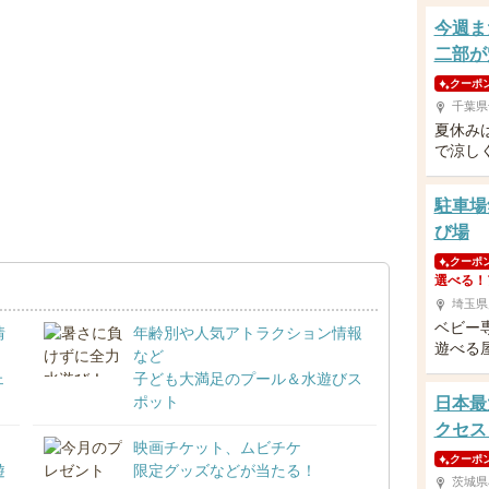
今週ま
二部が
クーポ
千葉県
夏休み
で涼し
駐車場
び場
クーポ
選べる！
埼玉県
ベビー
情
年齢別や人気アトラクション情報
遊べる
など
ェ
子ども大満足のプール＆水遊びス
ポット
日本最
クセス
映画チケット、ムビチケ
クーポ
遊
限定グッズなどが当たる！
茨城県