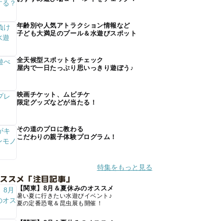
年齢別や人気アトラクション情報など
子ども大満足のプール＆水遊びスポット
全天候型スポットをチェック
屋内で一日たっぷり思いっきり遊ぼう♪
映画チケット、ムビチケ
限定グッズなどが当たる！
その道のプロに教わる
こだわりの親子体験プログラム！
特集をもっと見る
オススメ「注目記事」
【関東】8月＆夏休みのオススメ
暑い夏に行きたい水遊びイベント♪
夏の定番恐竜＆昆虫展も開催！