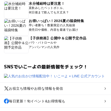
水分補給時は要注意！
直飲みしたペットボトル、
何日後まで飲んでも大丈夫？
お得いっぱい！2026夏の福袋特集
早い者勝ち！数量限定の人気福袋
発売日や価格、内容を最速でお届け
【子供映画】公開中＆公開予定作品
パウ・パトロールや
アンパンマンの人気作
SNSでいこーよの最新情報をチェック！
お役立ち情報やお得な情報を発信
毎日更新！旬イベント&お得情報も