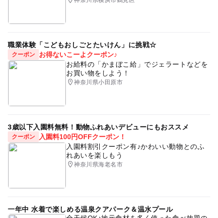
職業体験「こどもおしごとたいけん」に挑戦☆
お得ないこーよクーポン♪
クーポン
お給料の「かまぼこ給」でジェラートなどを
お買い物をしよう！
神奈川県小田原市
3歳以下入園料無料！動物ふれあいデビューにもおススメ
入園料100円OFFクーポン！
クーポン
入園料割引クーポン有♪かわいい動物とのふ
れあいを楽しもう
神奈川県海老名市
一年中 水着で楽しめる温泉クアパーク＆温水プール
全天候OK♪地元食材を多く使った食べ放題の