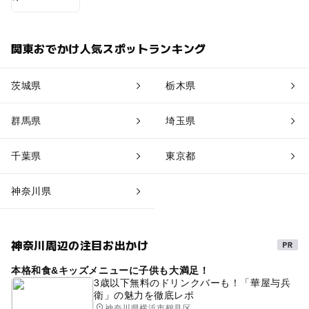
関東おでかけ人気スポットランキング
茨城県
栃木県
群馬県
埼玉県
千葉県
東京都
神奈川県
神奈川周辺の注目お出かけ
本格和食&キッズメニューに子供も大満足！
3歳以下無料のドリンクバーも！「華屋与兵
衛」の魅力を徹底レポ
神奈川県横浜市鶴見区