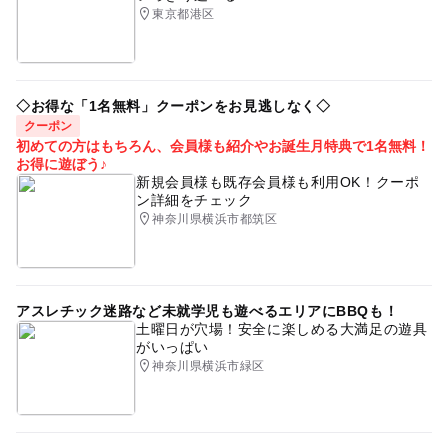
東京都港区
◇お得な「1名無料」クーポンをお見逃しなく◇
クーポン
初めての方はもちろん、会員様も紹介やお誕生月特典で1名無料！
お得に遊ぼう♪
新規会員様も既存会員様も利用OK！クーポ
ン詳細をチェック
神奈川県横浜市都筑区
アスレチック迷路など未就学児も遊べるエリアにBBQも！
土曜日が穴場！安全に楽しめる大満足の遊具
がいっぱい
神奈川県横浜市緑区