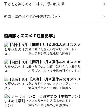
子どもと楽しめる！神奈川県の釣り堀
神奈川県のおすすめ外遊びスポット
編集部オススメ「注目記事」
【関東】8月＆夏休みのオススメ
暑い夏に行きたい水遊びイベント♪
夏の定番恐竜＆昆虫展も開催！
【関西】8月＆夏休みのオススメ
夏休みの思い出作りに行きたい夏祭り
水遊びスポット＆子供無料イベントも
【東海】8月＆夏休みのオススメ
参加無料ポケモンスタンプラリー♪
気分爽快水遊びスポット情報も！
いこーよおすすめ【早割プラン】
ファミリー向け人気ホテルも！
旅行の予約は早めが断然お得♪