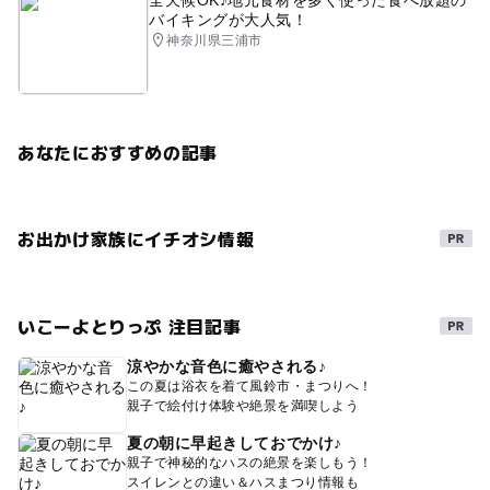
バイキングが大人気！
神奈川県三浦市
あなたにおすすめの記事
お出かけ家族にイチオシ情報
いこーよとりっぷ 注目記事
涼やかな音色に癒やされる♪
この夏は浴衣を着て風鈴市・まつりへ！
親子で絵付け体験や絶景を満喫しよう
夏の朝に早起きしておでかけ♪
親子で神秘的なハスの絶景を楽しもう！
スイレンとの違い＆ハスまつり情報も