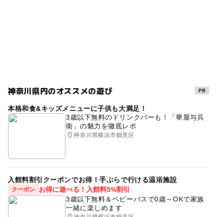
神奈川県内のオススメの遊び
本格和食&キッズメニューに子供も大満足！
3歳以下無料のドリンクバーも！「華屋与兵
衛」の魅力を徹底レポ
神奈川県横浜市鶴見区
入館料割引クーポンでお得！手ぶらで行ける温浴施設
お得に遊べる！入館料5%割引
クーポン
3歳以下無料＆ベビーバスで0歳～OKで家族
一緒に楽しめます
神奈川県横浜市鶴見区