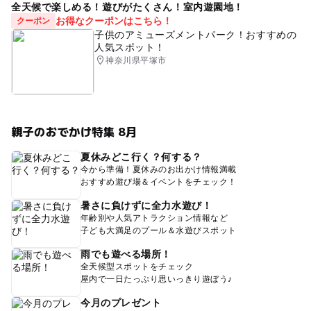
全天候で楽しめる！遊びがたくさん！室内遊園地！
お得なクーポンはこちら！
クーポン
子供のアミューズメントパーク！おすすめの
人気スポット！
神奈川県平塚市
親子のおでかけ特集 8月
夏休みどこ行く？何する？
今から準備！夏休みのお出かけ情報満載
おすすめ遊び場＆イベントをチェック！
暑さに負けずに全力水遊び！
年齢別や人気アトラクション情報など
子ども大満足のプール＆水遊びスポット
雨でも遊べる場所！
全天候型スポットをチェック
屋内で一日たっぷり思いっきり遊ぼう♪
今月のプレゼント