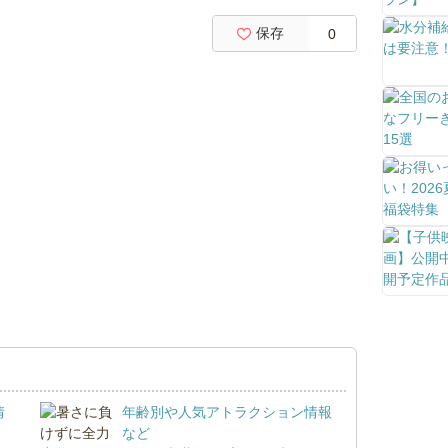
保存
0
情
年齢別や人気アトラクション情報
など