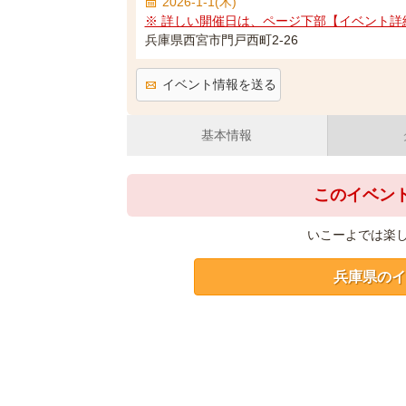
2026-1-1(木)
※ 詳しい開催日は、ページ下部【イベント詳
兵庫県西宮市門戸西町2-26
イベント情報を送る
基本情報
このイベン
いこーよでは楽
兵庫県のイ