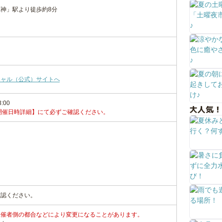
神」駅より徒歩約8分
シャル（公式）サイトへ
3:00
大人気！
開催日時詳細】にて必ずご確認ください。
確認ください。
主催者側の都合などにより変更になることがあります。