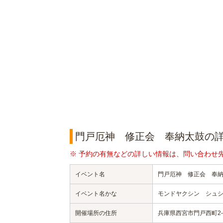
門戸厄神 修正会 奉納太鼓の
※ 予約の有無などの詳しい情報は、問い合わせ
イベント名
門戸厄神 修正会 奉
イベント名かな
モンドヤクシン シュ
開催場所の住所
兵庫県西宮市門戸西町2-