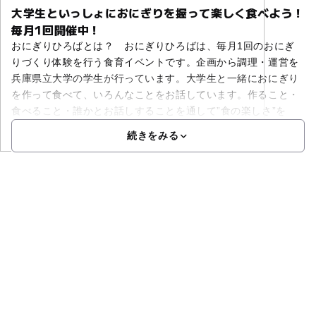
大学生といっしょにおにぎりを握って楽しく食べよう！
毎月1回開催中！
おにぎりひろばとは？ おにぎりひろばは、毎月1回のおにぎ
りづくり体験を行う食育イベントです。企画から調理・運営を
兵庫県立大学の学生が行っています。大学生と一緒におにぎり
を作って食べて、いろんなことをお話しています。作ること・
食べること・誰かとお話しすることを通して”食の楽しさ”を
続きをみる