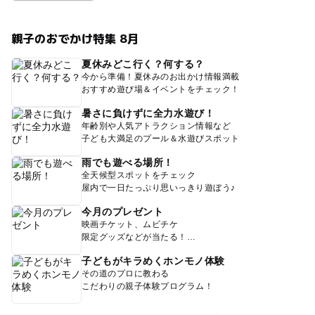
親子のおでかけ特集 8月
夏休みどこ行く？何する？
今から準備！夏休みのお出かけ情報満載
おすすめ遊び場＆イベントをチェック！
暑さに負けずに全力水遊び！
年齢別や人気アトラクション情報など
子ども大満足のプール＆水遊びスポット
雨でも遊べる場所！
全天候型スポットをチェック
屋内で一日たっぷり思いっきり遊ぼう♪
今月のプレゼント
映画チケット、ムビチケ
限定グッズなどが当たる！
子どもがキラめくホンモノ体験
その道のプロに教わる
こだわりの親子体験プログラム！