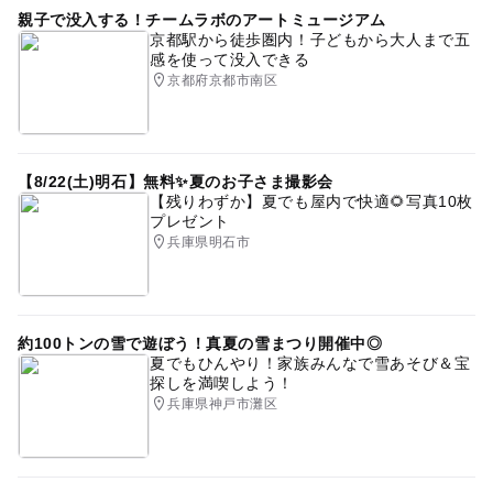
親子で没入する！チームラボのアートミュージアム
京都駅から徒歩圏内！子どもから大人まで五
感を使って没入できる
京都府京都市南区
【8/22(土)明石】無料✨夏のお子さま撮影会
【残りわずか】夏でも屋内で快適🌻写真10枚
プレゼント
兵庫県明石市
約100トンの雪で遊ぼう！真夏の雪まつり開催中◎
夏でもひんやり！家族みんなで雪あそび＆宝
探しを満喫しよう！
兵庫県神戸市灘区