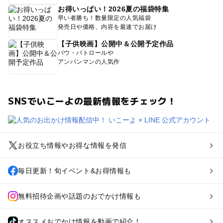
お得いっぱい！2026夏の福袋特集
早い者勝ち！数量限定の人気福袋
発売日や価格、内容を最速でお届け
【子供映画】公開中＆公開予定作品
パウ・パトロールや
アンパンマンの人気作
SNSでいこーよの最新情報をチェック！
お役立ち情報やお得な情報を発信
毎日更新！旬イベント&お得情報も
無料招待企画や話題のおでかけ情報も
オススメおでかけ情報を動画で紹介！