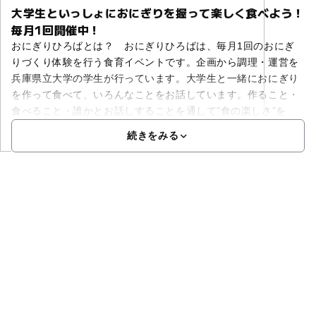
大学生といっしょにおにぎりを握って楽しく食べよう！
毎月1回開催中！
おにぎりひろばとは？ おにぎりひろばは、毎月1回のおにぎ
りづくり体験を行う食育イベントです。企画から調理・運営を
兵庫県立大学の学生が行っています。大学生と一緒におにぎり
を作って食べて、いろんなことをお話しています。作ること・
食べること・誰かとお話しすることを通して”食の楽しさ”を
続きをみる