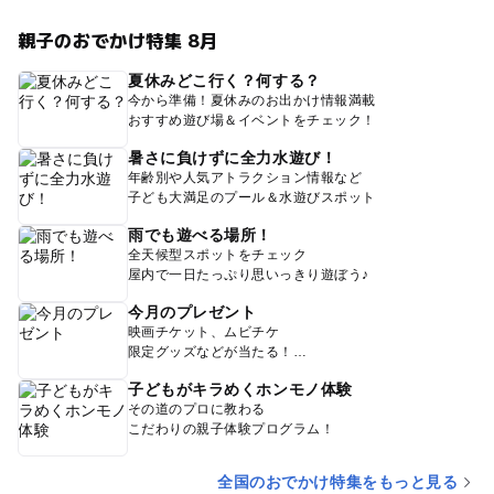
親子のおでかけ特集 8月
夏休みどこ行く？何する？
今から準備！夏休みのお出かけ情報満載
おすすめ遊び場＆イベントをチェック！
暑さに負けずに全力水遊び！
年齢別や人気アトラクション情報など
子ども大満足のプール＆水遊びスポット
雨でも遊べる場所！
全天候型スポットをチェック
屋内で一日たっぷり思いっきり遊ぼう♪
今月のプレゼント
映画チケット、ムビチケ
限定グッズなどが当たる！
子どもがキラめくホンモノ体験
その道のプロに教わる
こだわりの親子体験プログラム！
全国のおでかけ特集をもっと見る