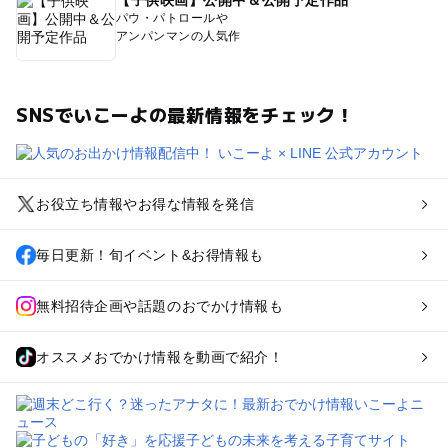
【子供映画】公開中＆公開予定作品
パウ・パトロールや
アンパンマンの人気作
SNSでいこーよの最新情報をチェック！
お役立ち情報やお得な情報を発信
毎日更新！旬イベント&お得情報も
無料招待企画や話題のおでかけ情報も
オススメおでかけ情報を動画で紹介！