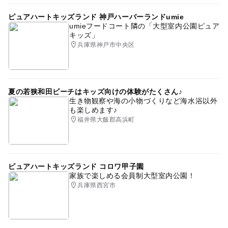
ピュアハートキッズランド 神戸ハーバーランドumie
umieフードコート隣の「大型室内公園ピュア
キッズ」
兵庫県神戸市中央区
夏の若狭和田ビーチはキッズ向けの体験がたくさん♪
生き物観察や海の小物づくりなど海水浴以外
も楽しめます♪
福井県大飯郡高浜町
ピュアハートキッズランド コロワ甲子園
家族で楽しめる会員制大型室内公園！
兵庫県西宮市