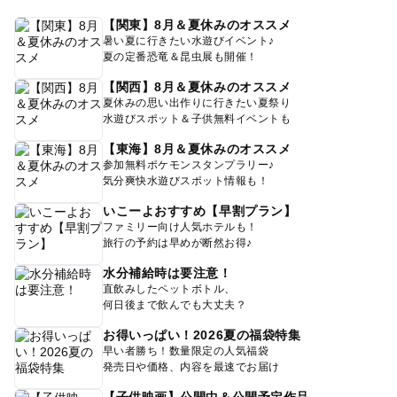
【関東】8月＆夏休みのオススメ
暑い夏に行きたい水遊びイベント♪
夏の定番恐竜＆昆虫展も開催！
【関西】8月＆夏休みのオススメ
夏休みの思い出作りに行きたい夏祭り
水遊びスポット＆子供無料イベントも
【東海】8月＆夏休みのオススメ
参加無料ポケモンスタンプラリー♪
気分爽快水遊びスポット情報も！
いこーよおすすめ【早割プラン】
ファミリー向け人気ホテルも！
旅行の予約は早めが断然お得♪
水分補給時は要注意！
直飲みしたペットボトル、
何日後まで飲んでも大丈夫？
お得いっぱい！2026夏の福袋特集
早い者勝ち！数量限定の人気福袋
発売日や価格、内容を最速でお届け