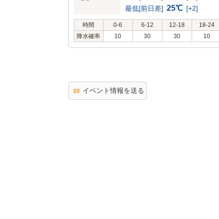
25℃
最低[前日差]
[+2]
時間
0-6
6-12
12-18
18-24
降水確率
10
30
30
10
イベント情報を送る