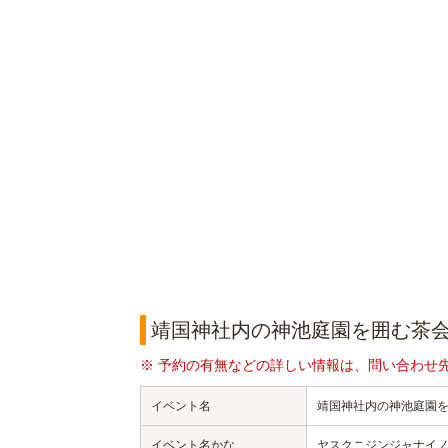
靖国神社内の神池庭園を囲む茶
※ 予約の有無などの詳しい情報は、問い合わせ
イベント名
靖国神社内の神池庭園
イベント名かな
ヤスクニジンジャナイ