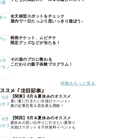
全天候型スポットをチェック
屋内で一日たっぷり思いっきり遊ぼう♪
映画チケット、ムビチケ
限定グッズなどが当たる！
その道のプロに教わる
こだわりの親子体験プログラム！
特集をもっと見る
オススメ「注目記事」
【関東】8月＆夏休みのオススメ
暑い夏に行きたい水遊びイベント♪
夏の定番恐竜＆昆虫展も開催！
【関西】8月＆夏休みのオススメ
夏休みの思い出作りに行きたい夏祭り
水遊びスポット＆子供無料イベントも