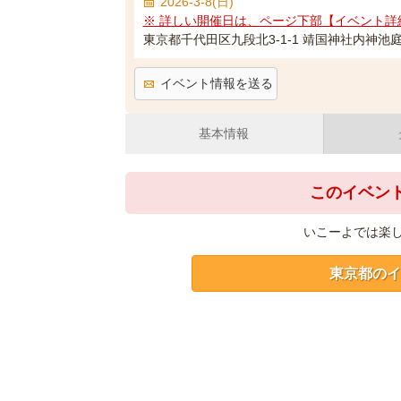
2026-3-8(日)
※ 詳しい開催日は、ページ下部【イベント詳
東京都千代田区九段北3-1-1 靖国神社内神池
イベント情報を送る
基本情報
このイベン
いこーよでは楽
東京都のイ