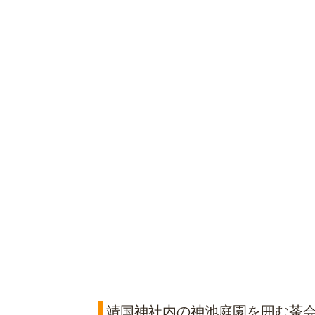
靖国神社内の神池庭園を囲む茶