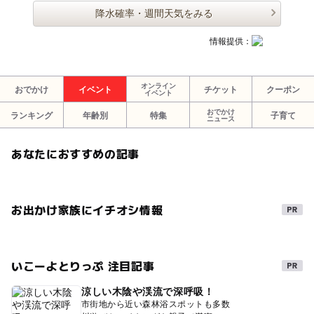
降水確率・週間天気をみる
情報提供：
オンライン
おでかけ
イベント
チケット
クーポン
イベント
おでかけ
ランキング
年齢別
特集
子育て
ニュース
あなたにおすすめの記事
お出かけ家族にイチオシ情報
いこーよとりっぷ 注目記事
涼しい木陰や渓流で深呼吸！
市街地から近い森林浴スポットも多数