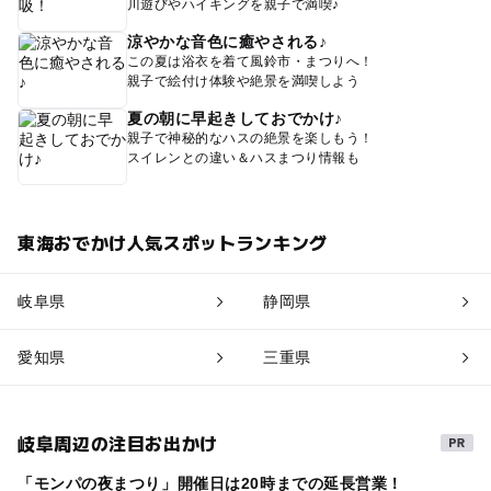
川遊びやハイキングを親子で満喫♪
涼やかな音色に癒やされる♪
この夏は浴衣を着て風鈴市・まつりへ！
親子で絵付け体験や絶景を満喫しよう
夏の朝に早起きしておでかけ♪
親子で神秘的なハスの絶景を楽しもう！
スイレンとの違い＆ハスまつり情報も
東海おでかけ人気スポットランキング
岐阜県
静岡県
愛知県
三重県
岐阜周辺の注目お出かけ
「モンパの夜まつり」開催日は20時までの延長営業！