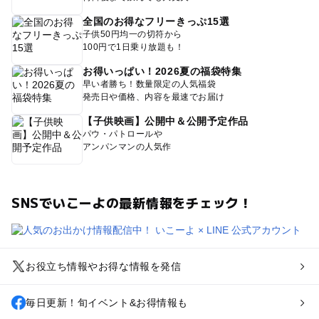
全国のお得なフリーきっぷ15選
子供50円均一の切符から
100円で1日乗り放題も！
お得いっぱい！2026夏の福袋特集
早い者勝ち！数量限定の人気福袋
発売日や価格、内容を最速でお届け
【子供映画】公開中＆公開予定作品
パウ・パトロールや
アンパンマンの人気作
SNSでいこーよの最新情報をチェック！
お役立ち情報やお得な情報を発信
毎日更新！旬イベント&お得情報も