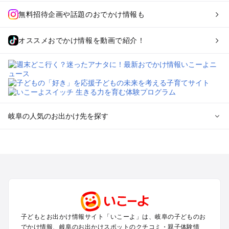
無料招待企画や話題のおでかけ情報も
オススメおでかけ情報を動画で紹介！
岐阜の人気のお出かけ先を探す
岐阜のエリアからプール子ども連れのお出かけスポット
を探す
犬山・一宮・小牧・瀬戸・各務原・尾張のプールお出かけ
岐阜・大垣・関ケ原・養老のプールお出かけ
恵那・中津川・多治見・可児・美濃加茂のプールお出かけ
高山・下呂・飛騨・奥飛騨周辺のプールお出かけ
郡上・美濃・関のプールお出かけ
子どもとお出かけ情報サイト「いこーよ」は、岐阜の子どものお
木曽路・木曽周辺のプールお出かけ
でかけ情報、岐阜のお出かけスポットのクチコミ・親子体験情