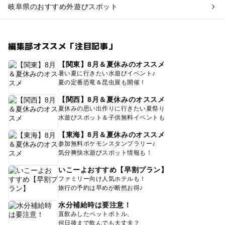
岐阜県のおすすめ外遊びスポット
編集部オススメ「注目記事」
【関東】8月＆夏休みのオススメ
暑い夏に行きたい水遊びイベント♪
夏の定番恐竜＆昆虫展も開催！
【関西】8月＆夏休みのオススメ
夏休みの思い出作りに行きたい夏祭り
水遊びスポット＆子供無料イベントも
【東海】8月＆夏休みのオススメ
参加無料ポケモンスタンプラリー♪
気分爽快水遊びスポット情報も！
いこーよおすすめ【早割プラン】
ファミリー向け人気ホテルも！
旅行の予約は早めが断然お得♪
水分補給時は要注意！
直飲みしたペットボトル、
何日後まで飲んでも大丈夫？