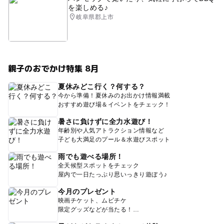
を楽しめる♪
岐阜県郡上市
親子のおでかけ特集 8月
夏休みどこ行く？何する？
今から準備！夏休みのお出かけ情報満載
おすすめ遊び場＆イベントをチェック！
暑さに負けずに全力水遊び！
年齢別や人気アトラクション情報など
子ども大満足のプール＆水遊びスポット
雨でも遊べる場所！
全天候型スポットをチェック
屋内で一日たっぷり思いっきり遊ぼう♪
今月のプレゼント
映画チケット、ムビチケ
限定グッズなどが当たる！