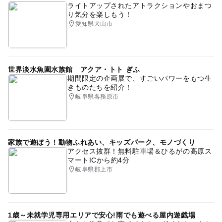
ライトアップされたアトラクションやおまつ
り気分を楽しもう！
愛知県犬山市
世界淡水魚園水族館 アクア・トト ぎふ
期間限定の企画展で、すごいパワーをもつ生
きものたちを紹介！
岐阜県各務原市
家族で遊ぼう！動物ふれあい、キッズパーク、モノづくり
アクセス抜群！無料駐車場＆ひるがの高原ス
マートICから約4分
岐阜県郡上市
1歳～未就学児専用エリアで安心!雨でも遊べる屋内遊戯場