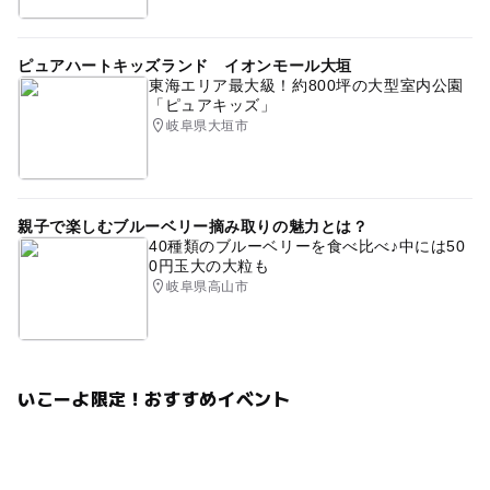
ピュアハートキッズランド イオンモール大垣
東海エリア最大級！約800坪の大型室内公園
「ピュアキッズ」
岐阜県大垣市
親子で楽しむブルーベリー摘み取りの魅力とは？
40種類のブルーベリーを食べ比べ♪中には50
0円玉大の大粒も
岐阜県高山市
いこーよ限定！おすすめイベント