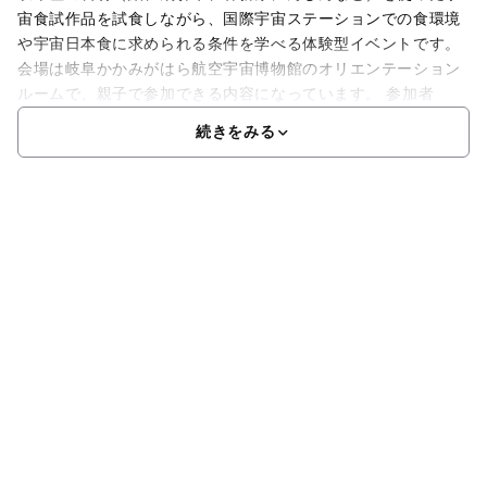
宙食試作品を試食しながら、国際宇宙ステーションでの食環境
や宇宙日本食に求められる条件を学べる体験型イベントです。
会場は岐阜かかみがはら航空宇宙博物館のオリエンテーション
ルームで、親子で参加できる内容になっています。 参加者
続きをみる