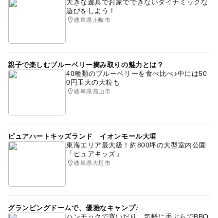
大きな遊具でお家でできないダイナミックな
遊びをしよう！
岐阜県土岐市
親子で楽しむブルーベリー摘み取りの魅力とは？
40種類のブルーベリーを食べ比べ♪中には50
0円玉大の大粒も
岐阜県高山市
ピュアハートキッズランド イオンモール大垣
東海エリア最大級！約800坪の大型室内公園
「ピュアキッズ」
岐阜県大垣市
グランピングドームで、優雅なキャンプ♪
ハンモックで寛いだり、気軽に手ぶらでBBQ