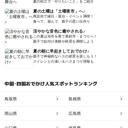
夏の松江で「やりたいこと」をご紹介
夏の土曜は「土曜夜市」へ♪
商店街で縁日・屋台・イベント満喫！
食べて、遊んで、親子の思い出作り
涼やかな音色に癒やされる♪
この夏は浴衣を着て風鈴市・まつりへ！
親子で絵付け体験や絶景を満喫しよう
夏の朝に早起きしておでかけ♪
親子で神秘的なハスの絶景を楽しもう！
スイレンとの違い＆ハスまつり情報も
中国･四国おでかけ人気スポットランキング
鳥取県
島根県
岡山県
広島県