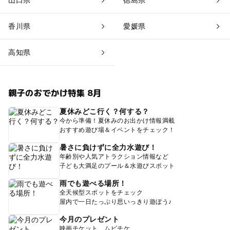
山口県
徳島県
香川県
愛媛県
高知県
親子のおでかけ特集 8月
夏休みどこ行く？何する？
今から準備！夏休みのお出かけ情報満載
おすすめ遊び場＆イベントをチェック！
暑さに負けずに全力水遊び！
年齢別や人気アトラクション情報など
子ども大満足のプール＆水遊びスポット
雨でも遊べる場所！
全天候型スポットをチェック
屋内で一日たっぷり思いっきり遊ぼう♪
今月のプレゼント
映画チケット、ムビチケ