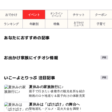
オンライン
おでかけ
イベント
チケット
クーポン
イベント
おでかけ
ランキング
年齢別
特集
子育て
ニュース
あなたにおすすめの記事
お出かけ家族にイチオシ情報
いこーよとりっぷ 注目記事
夏休みの家族旅行に♪
親子で行きたい倉敷市の観光名所を紹介
映画のロケ地巡り＆親子向けの体験充実
夏休みは「ばけばけ」の舞台へ
聖地巡礼・グルメ・花火大会を満喫！