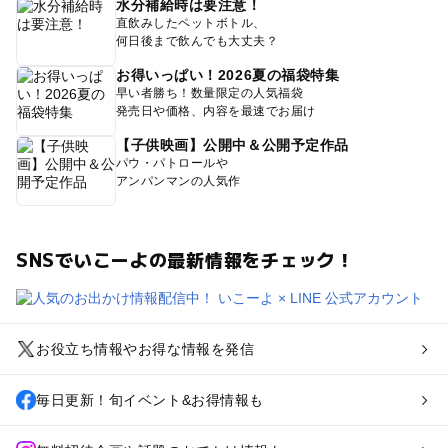
水分補給時は要注意！
直飲みしたペットボトル、
何日後まで飲んでも大丈夫？
お得いっぱい！2026夏の福袋特集
早い者勝ち！数量限定の人気福袋
発売日や価格、内容を最速でお届け
【子供映画】公開中＆公開予定作品
パウ・パトロールや
アンパンマンの人気作
SNSでいこーよの最新情報をチェック！
お役立ち情報やお得な情報を発信
毎日更新！旬イベント&お得情報も