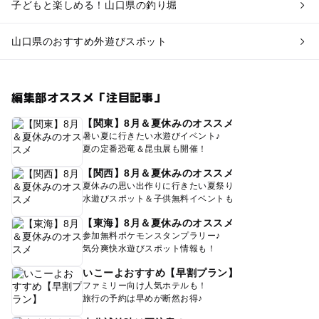
子どもと楽しめる！山口県の釣り堀
山口県のおすすめ外遊びスポット
編集部オススメ「注目記事」
【関東】8月＆夏休みのオススメ
暑い夏に行きたい水遊びイベント♪
夏の定番恐竜＆昆虫展も開催！
【関西】8月＆夏休みのオススメ
夏休みの思い出作りに行きたい夏祭り
水遊びスポット＆子供無料イベントも
【東海】8月＆夏休みのオススメ
参加無料ポケモンスタンプラリー♪
気分爽快水遊びスポット情報も！
いこーよおすすめ【早割プラン】
ファミリー向け人気ホテルも！
旅行の予約は早めが断然お得♪