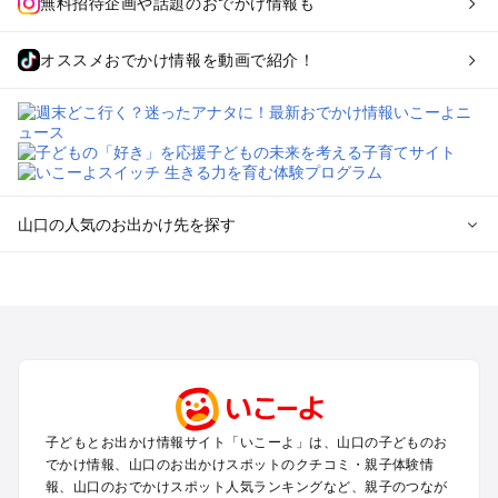
無料招待企画や話題のおでかけ情報も
オススメおでかけ情報を動画で紹介！
山口の人気のお出かけ先を探す
山口のエリアからプール子ども連れのお出かけスポット
を探す
北九州（小倉・門司・八幡）・下関のプールお出かけ
岩国・周南・下松・柳井のプールお出かけ
山口・秋芳台・防府のプールお出かけ
下関・宇部のプールお出かけ
萩・長門のプールお出かけ
子どもとお出かけ情報サイト「いこーよ」は、山口の子どものお
でかけ情報、山口のお出かけスポットのクチコミ・親子体験情
山口の定番お出かけスポット
報、山口のおでかけスポット人気ランキングなど、親子のつなが