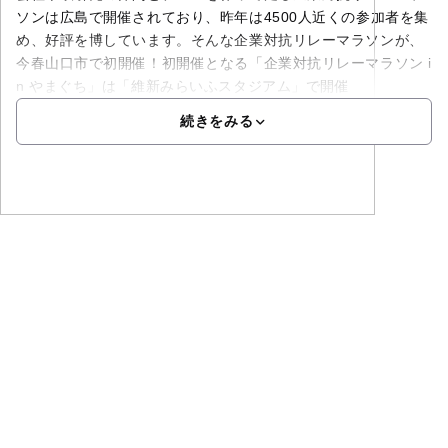
ソンは広島で開催されており、昨年は4500人近くの参加者を集
め、好評を博しています。そんな企業対抗リレーマラソンが、
今春山口市で初開催！初開催となる「企業対抗リレーマラソン i
n やまぐち」は「維新みらいふスタジアム」で開催
続きをみる