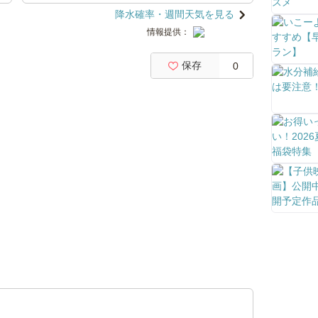
降水確率・週間天気を見る
情報提供：
保存
0