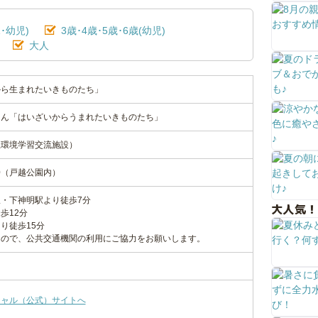
･幼児)
3歳･4歳･5歳･6歳(幼児)
大人
から生まれたいきものたち」
てん「はいざいからうまれたいきものたち」
立環境学習交流施設）
30（戸越公園内）
・下神明駅より徒歩7分
大人気！
歩12分
り徒歩15分
んので、公共交通機関の利用にご協力をお願いします。
シャル（公式）サイトへ