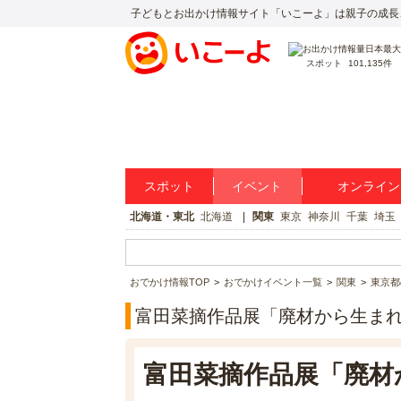
子どもとお出かけ情報サイト「いこーよ」は親子の成長
スポット
101,135件
スポット
イベント
オンライン
北海道・東北
北海道
関東
東京
神奈川
千葉
埼玉
おでかけ情報TOP
おでかけイベント一覧
関東
東京都
富田菜摘作品展「廃材から生ま
富田菜摘作品展「廃材