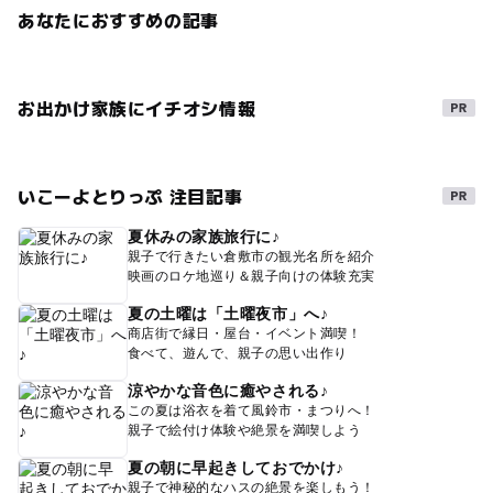
あなたにおすすめの記事
お出かけ家族にイチオシ情報
いこーよとりっぷ 注目記事
夏休みの家族旅行に♪
親子で行きたい倉敷市の観光名所を紹介
映画のロケ地巡り＆親子向けの体験充実
夏の土曜は「土曜夜市」へ♪
商店街で縁日・屋台・イベント満喫！
食べて、遊んで、親子の思い出作り
涼やかな音色に癒やされる♪
この夏は浴衣を着て風鈴市・まつりへ！
親子で絵付け体験や絶景を満喫しよう
夏の朝に早起きしておでかけ♪
親子で神秘的なハスの絶景を楽しもう！