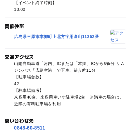
【イベント終了時刻】
13:00
開催住所
広島県三原市本郷町上北方字用倉山11352番
交通アクセス
山陽自動車道「河内」ICまたは「本郷」ICから約5分 リム
ジンバス「広島空港」で下車、徒歩約11分
【駐車場台数】
42
【駐車場備考】
来客用40台、来客用車いす駐車場2台 ※満車の場合は、
近隣の有料駐車場を利用
問い合わせ先
0848-60-8511