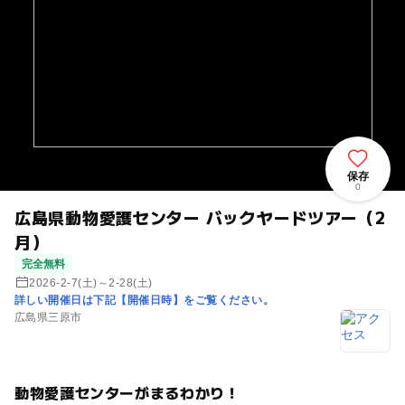
保存
0
広島県動物愛護センター バックヤードツアー（2
月）
完全無料
2026-2-7(土)～2-28(土)
詳しい開催日は下記【開催日時】をご覧ください。
広島県三原市
動物愛護センターがまるわかり！