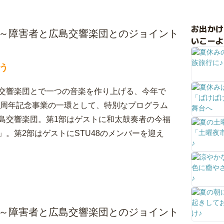
お出か
ト ～障害者と広島交響楽団とのジョイント
いこーよ
う
交響楽団とで一つの音楽を作り上げる、今年で
0周年記念事業の一環として、特別なプログラム
島交響楽団。第1部はゲストに和太鼓奏者の今福
。第2部はゲストにSTU48のメンバーを迎え
ト ～障害者と広島交響楽団とのジョイント