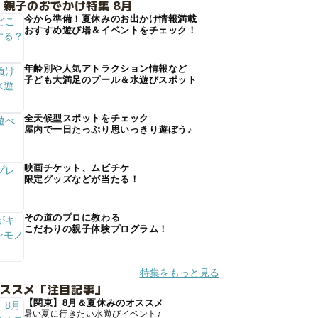
 親子のおでかけ特集 8月
今から準備！夏休みのお出かけ情報満載
おすすめ遊び場＆イベントをチェック！
年齢別や人気アトラクション情報など
子ども大満足のプール＆水遊びスポット
全天候型スポットをチェック
屋内で一日たっぷり思いっきり遊ぼう♪
映画チケット、ムビチケ
限定グッズなどが当たる！
その道のプロに教わる
こだわりの親子体験プログラム！
特集をもっと見る
オススメ「注目記事」
【関東】8月＆夏休みのオススメ
暑い夏に行きたい水遊びイベント♪