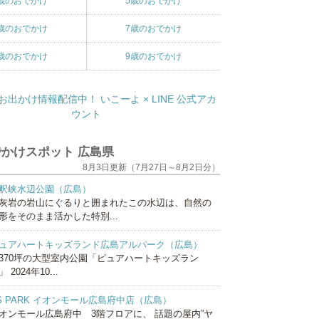
歳のおでかけ
5歳のおでかけ
歳のおでかけ
7歳のおでかけ
歳のおでかけ
9歳のおでかけ
かけスポット 広島県
8月3日更新（7月27日～8月2日分）
釈峡水辺公園（広島）
灰岩の岩山にぐるりと囲まれたこの水辺は、自然の
形をそのまま活かした特別...
ュアハートキッズランド広島アルパーク（広島）
370坪の大型室内公園「ピュアハートキッズラン
 2024年10...
S PARK イオンモール広島府中店（広島）
オンモール広島府中 3階フロアに、 話題の屋内”ヤ