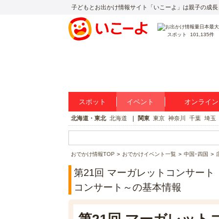
子どもとお出かけ情報サイト「いこーよ」は親子の成長
スポット
101,135件
スポット
イベント
オンライン
北海道・東北
北海道
関東
東京
神奈川
千葉
埼玉
おでかけ情報TOP
おでかけイベント一覧
中国･四国
第21回 マーガレットコンサー
コンサート～の基本情報