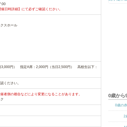
7:00
開催日時詳細】にて必ずご確認ください。
ックスホール
日3,000円） 指定A席：2,000円（当日2,500円） 高校生以下：
）
確認ください。
主催者側の都合などにより変更になることがあります。
0歳から
ンク
0歳の
2