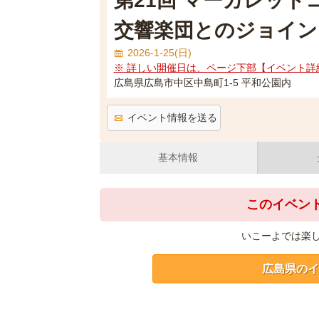
第21回 マーガレット
交響楽団とのジョイン
2026-1-25(日)
※ 詳しい開催日は、ページ下部【イベント詳
広島県広島市中区中島町1-5 平和公園内
イベント情報を送る
基本情報
このイベン
いこーよでは楽
広島県のイ