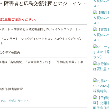
ト ～障害者と広島交響楽団とのジョイント
先に直接ご確認ください。
コンサート ～障害者と広島交響楽団とのジョイントコンサート～
ットコンサート ショウガイシャトヒロシマコウキョウガクダン
ート
-5 平和公園内
24号線「吉島病院」「吉島営業所」行き、「平和記念公園」下車
福祉部 障害福祉課
シャル（公式）サイトへ