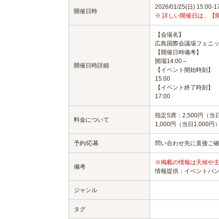
2026/01/25(日) 15:00-1
開催日時
※ 詳しい開催日は、【
【会場名】
広島国際会議場フェニ
【開催日時備考】
開場14:00～
開催日時詳細
【イベント開始時刻】
15:00
【イベント終了時刻】
17:00
指定S席：2,500円（当
料金について
1,000円（当日1,000円
予約/応募
問い合わせ先に直接ご
※掲載の情報は天候や
備考
情報提供：イベントバ
ジャンル
タグ