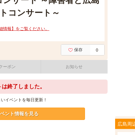
コンサート ～障害者と広島
トコンサート～
細情報】をご覧ください。
保存
0
クーポン
お知らせ
トは終了しました。
しいイベントを毎日更新！
ベント情報を見る
広島周