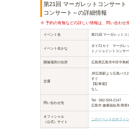
第21回 マーガレットコンサー
コンサート～の詳細情報
※ 予約の有無などの詳しい情報は、問い合わせ
イベント名
第21回 マーガレット
ダイ21カイ マーガレ
イベント名かな
トノジョイントコンサ
開催場所の住所
広島県広島市中区中島町1
JR広島駅より広島バス
すぐ
交通
【駐車場】
なし
Tel:
082-504-2147
問い合わせ先
広島市 健康福祉局 障害
オフィシャル
このイベントのオフィ
（公式）サイト