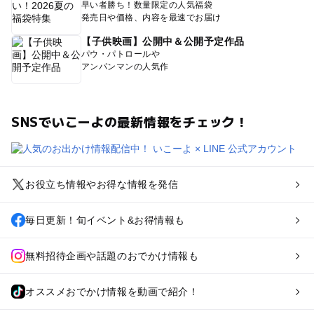
早い者勝ち！数量限定の人気福袋
発売日や価格、内容を最速でお届け
【子供映画】公開中＆公開予定作品
パウ・パトロールや
アンパンマンの人気作
SNSでいこーよの最新情報をチェック！
お役立ち情報やお得な情報を発信
毎日更新！旬イベント&お得情報も
無料招待企画や話題のおでかけ情報も
オススメおでかけ情報を動画で紹介！