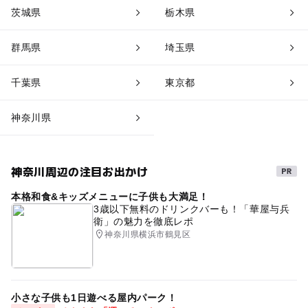
茨城県
栃木県
群馬県
埼玉県
千葉県
東京都
神奈川県
神奈川周辺の注目お出かけ
本格和食&キッズメニューに子供も大満足！
3歳以下無料のドリンクバーも！「華屋与兵
衛」の魅力を徹底レポ
神奈川県横浜市鶴見区
小さな子供も1日遊べる屋内パーク！