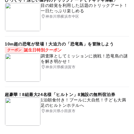
目の錯覚を利用した話題のトリックアート！
一日たっぷり楽しめる
神奈川県横浜市中区
10m超の恐竜が登場！大迫力の「恐竜島」を冒険しよう
誕生日特別クーポン
クーポン
調査隊としてミッションに挑戦！恐竜島の謎
を解き明かせ！
神奈川県横須賀市
超豪華！8組最大24名様「ヒルトン」8施設の無料宿泊券
1泊朝食付き！プールに大自然！子ども大満
足のヒルトンホテルへ
神奈川県小田原市