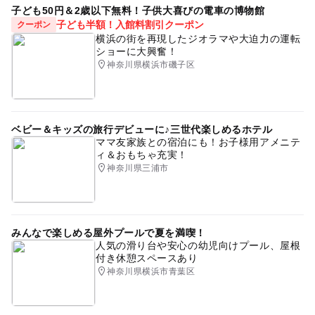
子ども50円＆2歳以下無料！子供大喜びの電車の博物館
子ども半額！入館料割引クーポン
クーポン
横浜の街を再現したジオラマや大迫力の運転
ショーに大興奮！
神奈川県横浜市磯子区
ベビー＆キッズの旅行デビューに♪三世代楽しめるホテル
ママ友家族との宿泊にも！お子様用アメニテ
ィ＆おもちゃ充実！
神奈川県三浦市
みんなで楽しめる屋外プールで夏を満喫！
人気の滑り台や安心の幼児向けプール、屋根
付き休憩スペースあり
神奈川県横浜市青葉区