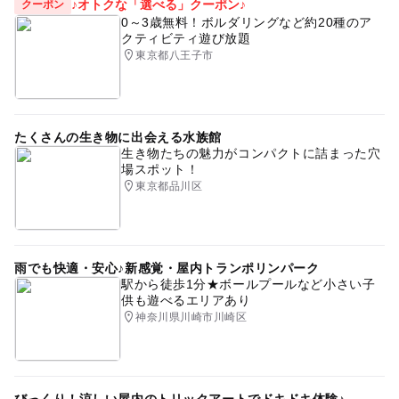
♪オトクな「選べる」クーポン♪
クーポン
0～3歳無料！ボルダリングなど約20種のア
クティビティ遊び放題
東京都八王子市
たくさんの生き物に出会える水族館
生き物たちの魅力がコンパクトに詰まった穴
場スポット！
東京都品川区
雨でも快適・安心♪新感覚・屋内トランポリンパーク
駅から徒歩1分★ボールプールなど小さい子
供も遊べるエリアあり
神奈川県川崎市川崎区
びっくり！涼しい屋内のトリックアートでドキドキ体験♪