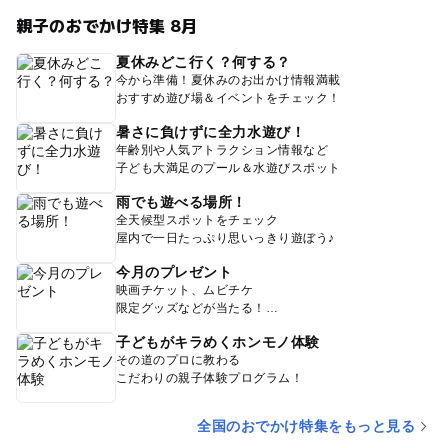
親子のおでかけ特集 8月
夏休みどこ行く？何する？
今から準備！夏休みのお出かけ情報満載
おすすめ遊び場＆イベントをチェック！
暑さに負けずに全力水遊び！
年齢別や人気アトラクション情報など
子ども大満足のプール＆水遊びスポット
雨でも遊べる場所！
全天候型スポットをチェック
屋内で一日たっぷり思いっきり遊ぼう♪
今月のプレゼント
映画チケット、ムビチケ
限定グッズなどが当たる！
子どもがキラめくホンモノ体験
その道のプロに教わる
こだわりの親子体験プログラム！
全国のおでかけ特集をもっと見る