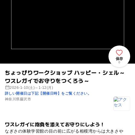
保存
0
ちょっぴりワークショップ ハッピー・シェル～
ワスレガイでお守りをつくろう～
2026-1-10(土)～1-12(月)
詳しい開催日は下記【開催日時】をご覧ください。
神奈川県藤沢市
ワスレガイに抱負を添えてお守りにしよう！
なぎさの体験学習館の目の前に広がる相模湾からは大きさや