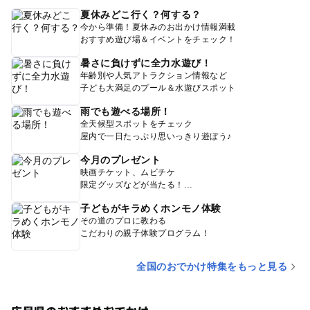
夏休みどこ行く？何する？
今から準備！夏休みのお出かけ情報満載
おすすめ遊び場＆イベントをチェック！
暑さに負けずに全力水遊び！
年齢別や人気アトラクション情報など
子ども大満足のプール＆水遊びスポット
雨でも遊べる場所！
全天候型スポットをチェック
屋内で一日たっぷり思いっきり遊ぼう♪
今月のプレゼント
映画チケット、ムビチケ
限定グッズなどが当たる！
子どもがキラめくホンモノ体験
その道のプロに教わる
こだわりの親子体験プログラム！
全国のおでかけ特集をもっと見る