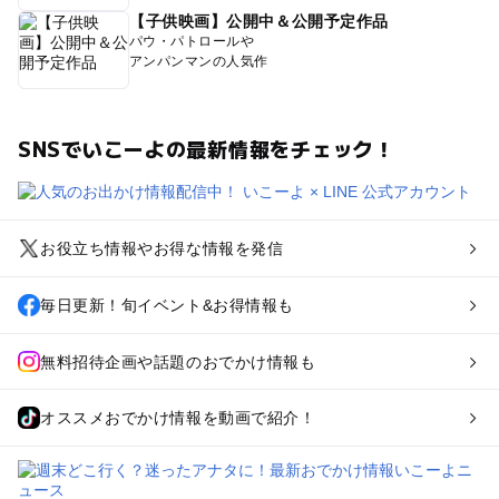
【子供映画】公開中＆公開予定作品
パウ・パトロールや
アンパンマンの人気作
SNSでいこーよの最新情報をチェック！
お役立ち情報やお得な情報を発信
毎日更新！旬イベント&お得情報も
無料招待企画や話題のおでかけ情報も
オススメおでかけ情報を動画で紹介！