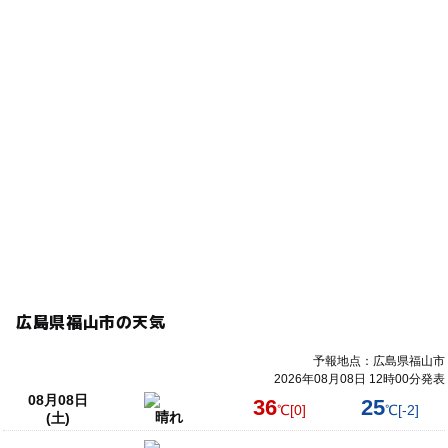
広島県福山市の天気
予報地点：広島県福山市
2026年08月08日 12時00分発表
08月08日
36
25
℃
[0]
℃
[-2]
晴れ
(土)