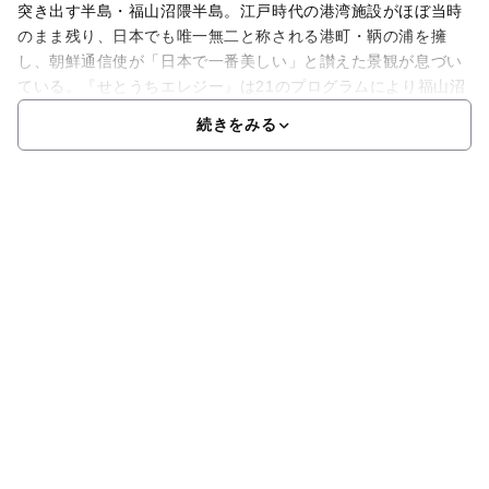
突き出す半島・福山沼隈半島。江戸時代の港湾施設がほぼ当時
のまま残り、日本でも唯一無二と称される港町・鞆の浦を擁
し、朝鮮通信使が「日本で一番美しい」と讃えた景観が息づい
ている。『せとうちエレジー』は21のプログラムにより福山沼
続きをみる