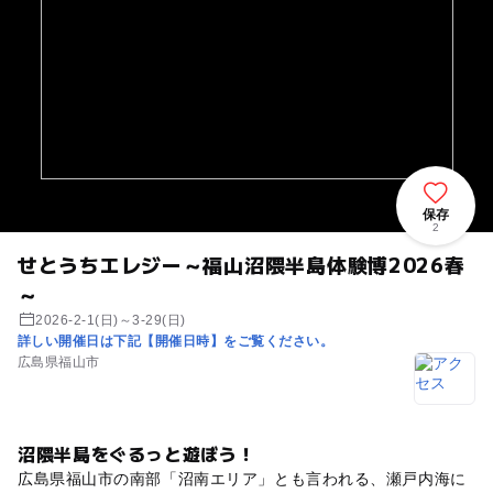
保存
2
せとうちエレジー～福山沼隈半島体験博2026春
～
2026-2-1(日)～3-29(日)
詳しい開催日は下記【開催日時】をご覧ください。
広島県福山市
沼隈半島をぐるっと遊ぼう！
広島県福山市の南部「沼南エリア」とも言われる、瀬戸内海に