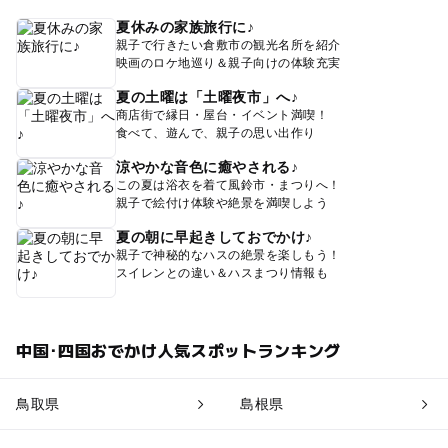
夏休みの家族旅行に♪
親子で行きたい倉敷市の観光名所を紹介
映画のロケ地巡り＆親子向けの体験充実
夏の土曜は「土曜夜市」へ♪
商店街で縁日・屋台・イベント満喫！
食べて、遊んで、親子の思い出作り
涼やかな音色に癒やされる♪
この夏は浴衣を着て風鈴市・まつりへ！
親子で絵付け体験や絶景を満喫しよう
夏の朝に早起きしておでかけ♪
親子で神秘的なハスの絶景を楽しもう！
スイレンとの違い＆ハスまつり情報も
中国･四国おでかけ人気スポットランキング
鳥取県
島根県