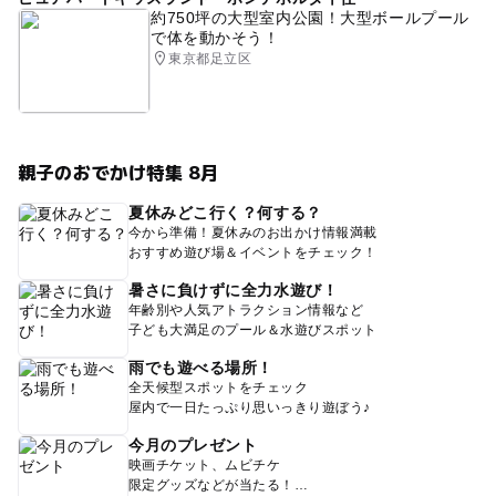
約750坪の大型室内公園！大型ボールプール
で体を動かそう！
東京都足立区
親子のおでかけ特集 8月
夏休みどこ行く？何する？
今から準備！夏休みのお出かけ情報満載
おすすめ遊び場＆イベントをチェック！
暑さに負けずに全力水遊び！
年齢別や人気アトラクション情報など
子ども大満足のプール＆水遊びスポット
雨でも遊べる場所！
全天候型スポットをチェック
屋内で一日たっぷり思いっきり遊ぼう♪
今月のプレゼント
映画チケット、ムビチケ
限定グッズなどが当たる！