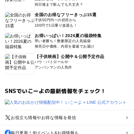
何日後まで飲んでも大丈夫？
全国のお得なフリーきっぷ15選
子供50円均一の切符から
100円で1日乗り放題も！
お得いっぱい！2026夏の福袋特集
早い者勝ち！数量限定の人気福袋
発売日や価格、内容を最速でお届け
【子供映画】公開中＆公開予定作品
パウ・パトロールや
アンパンマンの人気作
SNSでいこーよの最新情報をチェック！
お役立ち情報やお得な情報を発信
毎日更新！旬イベント&お得情報も