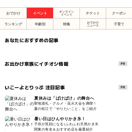
オンライン
おでかけ
イベント
チケット
クーポン
イベント
おでかけ
ランキング
年齢別
特集
子育て
ニュース
あなたにおすすめの記事
お出かけ家族にイチオシ情報
いこーよとりっぷ 注目記事
夏休みは「ばけばけ」の舞台へ
聖地巡礼・グルメ・花火大会を満喫！
夏の松江で「やりたいこと」をご紹介
暑い日はひんやりかき氷！
子供が笑顔になる♪ふわふわ天然かき氷
関東の有名＆おすすめ店を厳選紹介