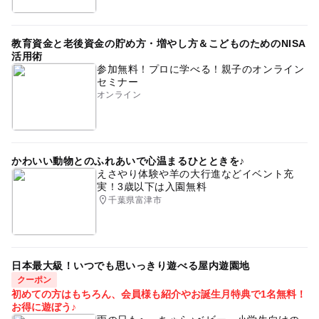
教育資金と老後資金の貯め方・増やし方＆こどものためのNISA
活用術
参加無料！プロに学べる！親子のオンライン
セミナー
オンライン
かわいい動物とのふれあいで心温まるひとときを♪
えさやり体験や羊の大行進などイベント充
実！3歳以下は入園無料
千葉県富津市
日本最大級！いつでも思いっきり遊べる屋内遊園地
クーポン
初めての方はもちろん、会員様も紹介やお誕生月特典で1名無料！
お得に遊ぼう♪