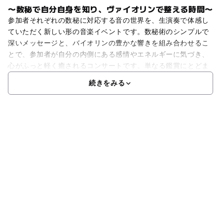
〜数秘で自分自身を知り、ヴァイオリンで整える時間〜
参加者それぞれの数秘に対応する音の世界を、生演奏で体感し
ていただく新しい形の音楽イベントです。数秘術のシンプルで
深いメッセージと、バイオリンの豊かな響きを組み合わせるこ
とで、参加者が自分の内側にある感情やエネルギーに気づき、
心がふっと軽く癒されるコンサートです。単なる鑑賞にとどま
続きをみる