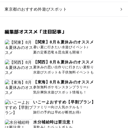
東京都のおすすめ外遊びスポット
編集部オススメ「注目記事」
【関東】8月＆夏休みのオススメ
暑い夏に行きたい水遊びイベント♪
夏の定番恐竜＆昆虫展も開催！
【関西】8月＆夏休みのオススメ
夏休みの思い出作りに行きたい夏祭り
水遊びスポット＆子供無料イベントも
【東海】8月＆夏休みのオススメ
参加無料ポケモンスタンプラリー♪
気分爽快水遊びスポット情報も！
いこーよおすすめ【早割プラン】
ファミリー向け人気ホテルも！
旅行の予約は早めが断然お得♪
水分補給時は要注意！
直飲みしたペットボトル、