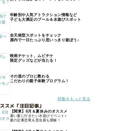
年齢別や人気アトラクション情報など
子ども大満足のプール＆水遊びスポット
全天候型スポットをチェック
屋内で一日たっぷり思いっきり遊ぼう♪
映画チケット、ムビチケ
限定グッズなどが当たる！
その道のプロに教わる
こだわりの親子体験プログラム！
特集をもっと見る
オススメ「注目記事」
【関東】8月＆夏休みのオススメ
暑い夏に行きたい水遊びイベント♪
夏の定番恐竜＆昆虫展も開催！