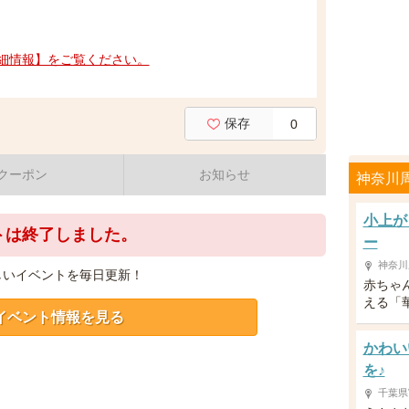
細情報】をご覧ください。
保存
0
クーポン
お知らせ
神奈川
小上が
トは終了しました。
ー
神奈川
しいイベントを毎日更新！
赤ちゃ
える「
イベント情報を見る
かわい
を♪
千葉県