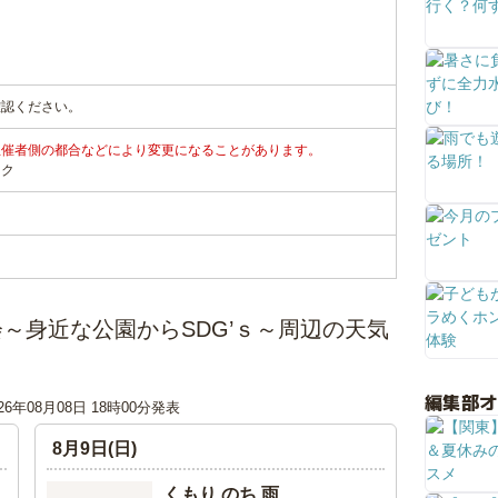
確認ください。
主催者側の都合などにより変更になることがあります。
ンク
～身近な公園からSDG’ｓ～周辺の天気
編集部
026年08月08日 18時00分発表
8月9日(日)
くもり のち 雨