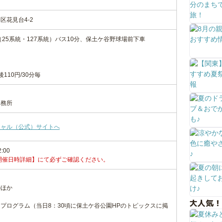
区花見台4-2
25系統・127系統）バス10分、保土ケ谷野球場前下車
110円/30分毎
事務所
シャル（公式）サイトへ
2:00
開催日時詳細】にて必ずご確認ください。
ルほか
大人気！
プログラム（当日8：30頃に保土ケ谷公園HPのトピックスに掲