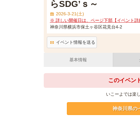
らSDG’ｓ～
2026-3-21(土)
※ 詳しい開催日は、ページ下部【イベント詳
神奈川県横浜市保土ヶ谷区花見台4-2
イベント情報を送る
基本情報
このイベン
いこーよでは楽
神奈川県の