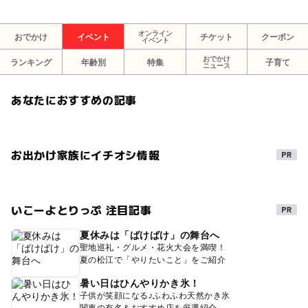
オンライン
おでかけ
イベント
チケット
クーポン
イベント
おでかけ
ランキング
年齢別
特集
子育て
ニュース
あなたにおすすめの記事
お出かけ家族にイチオシ情報
いこーよとりっぷ 注目記事
夏休みは「ばけばけ」の舞台へ
聖地巡礼・グルメ・花火大会を満喫！
夏の松江で「やりたいこと」をご紹介
暑い日はひんやりかき氷！
子供が笑顔になる♪ふわふわ天然かき氷
関東の有名＆おすすめ店を厳選紹介