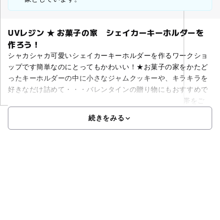
UVレジン ★ お菓子の家 シェイカーキーホルダーを
作ろう！
シャカシャカ可愛いシェイカーキーホルダーを作るワークショ
ップです簡単なのにとってもかわいい！★お菓子の家をかたど
ったキーホルダーの中に小さなジャムクッキーや、キラキラを
好きなだけ詰めて・・・バレンタインの贈り物にもおすすめで
す♡ぜひご参加ください♪以下開催日からお好きな時間帯をご
続きをみる