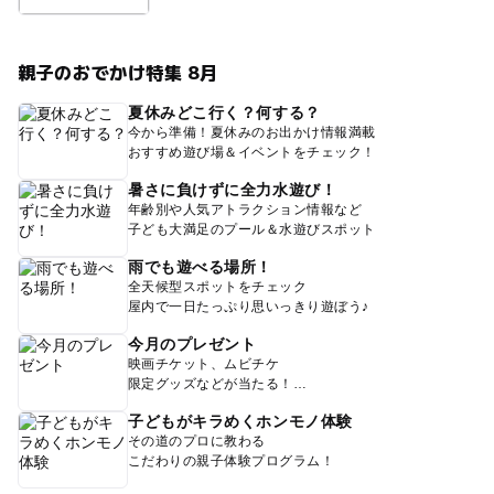
親子のおでかけ特集 8月
夏休みどこ行く？何する？
今から準備！夏休みのお出かけ情報満載
おすすめ遊び場＆イベントをチェック！
暑さに負けずに全力水遊び！
年齢別や人気アトラクション情報など
子ども大満足のプール＆水遊びスポット
雨でも遊べる場所！
全天候型スポットをチェック
屋内で一日たっぷり思いっきり遊ぼう♪
今月のプレゼント
映画チケット、ムビチケ
限定グッズなどが当たる！
子どもがキラめくホンモノ体験
その道のプロに教わる
こだわりの親子体験プログラム！