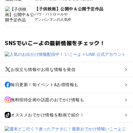
【子供映画】公開中＆公開予定作品
パウ・パトロールや
アンパンマンの人気作
SNSでいこーよの最新情報をチェック！
お役立ち情報やお得な情報を発信
毎日更新！旬イベント&お得情報も
無料招待企画や話題のおでかけ情報も
オススメおでかけ情報を動画で紹介！