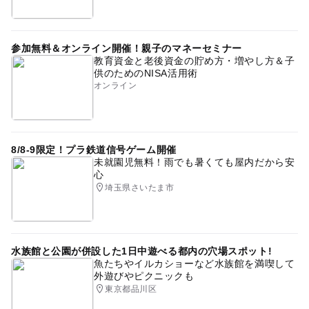
参加無料＆オンライン開催！親子のマネーセミナー
教育資金と老後資金の貯め方・増やし方＆子
供のためのNISA活用術
オンライン
8/8-9限定！プラ鉄道信号ゲーム開催
未就園児無料！雨でも暑くても屋内だから安
心
埼玉県さいたま市
水族館と公園が併設した1日中遊べる都内の穴場スポット!
魚たちやイルカショーなど水族館を満喫して
外遊びやピクニックも
東京都品川区