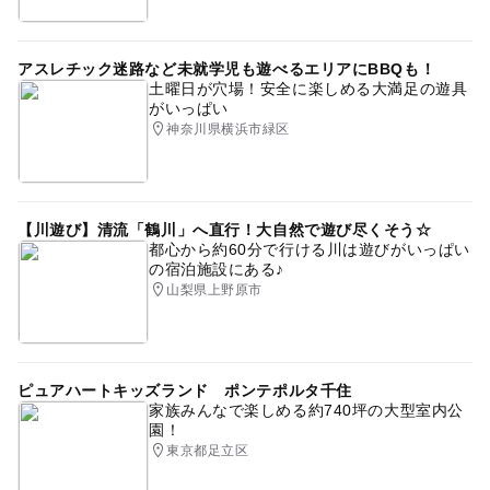
アスレチック迷路など未就学児も遊べるエリアにBBQも！
土曜日が穴場！安全に楽しめる大満足の遊具
がいっぱい
神奈川県横浜市緑区
【川遊び】清流「鶴川」へ直行！大自然で遊び尽くそう☆
都心から約60分で行ける川は遊びがいっぱい
の宿泊施設にある♪
山梨県上野原市
ピュアハートキッズランド ポンテポルタ千住
家族みんなで楽しめる約740坪の大型室内公
園！
東京都足立区