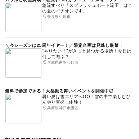
急流すべり「スプラッシュボート流王」はこ
の夏のイチオシです。
奈良県生駒市
＼今シーズンは25周年イヤー！／限定企画は見逃し厳禁！
“やりたい！”がきっと見つかる場所！今日は
何して遊ぶ？
兵庫県南あわじ市
無料で参加できる！大盤振る舞いイベントを開催中◎
暑い夏は雪エリアへGO！雪の中で楽しむひ
んやり宝探し体験！
兵庫県神戸市灘区