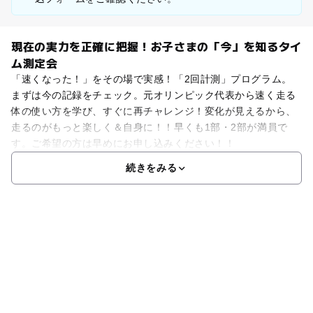
現在の実力を正確に把握！お子さまの「今」を知るタイ
ム測定会
「速くなった！」をその場で実感！「2回計測」プログラム。
まずは今の記録をチェック。元オリンピック代表から速く走る
体の使い方を学び、すぐに再チャレンジ！変化が見えるから、
走るのがもっと楽しく＆自身に！！早くも1部・2部が満員で
す。ご希望の方は早めにお申し込みください！！
続きをみる