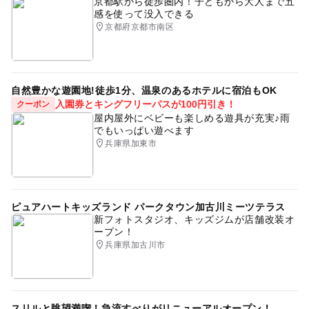
京都駅から徒歩圏内！子どもから大人まで五
感を使って没入できる
京都府京都市南区
自然豊かな遊園地!徒歩1分、温泉のあるホテルに宿泊もOK
入園券とキングフリーパスが100円引き！
クーポン
屋内屋外にベビーも楽しめる遊具が充実♪雨
でもいっぱい遊べます
兵庫県加東市
ピュアハートキッズランド パークタウン加古川ミーツテラス
新フォトスタジオ、キッズジムが店舗改装オ
ープン！
兵庫県加古川市
スリルと眺望満喫！急流すべりがリニューアルオープン！