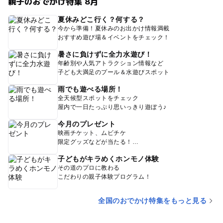
親子のおでかけ特集 8月
夏休みどこ行く？何する？
今から準備！夏休みのお出かけ情報満載
おすすめ遊び場＆イベントをチェック！
暑さに負けずに全力水遊び！
年齢別や人気アトラクション情報など
子ども大満足のプール＆水遊びスポット
雨でも遊べる場所！
全天候型スポットをチェック
屋内で一日たっぷり思いっきり遊ぼう♪
今月のプレゼント
映画チケット、ムビチケ
限定グッズなどが当たる！
子どもがキラめくホンモノ体験
その道のプロに教わる
こだわりの親子体験プログラム！
全国のおでかけ特集をもっと見る