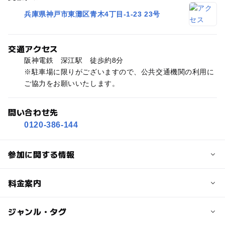
兵庫県神戸市東灘区青木4丁目-1-23 23号
交通アクセス
阪神電鉄 深江駅 徒歩約8分
※駐車場に限りがございますので、公共交通機関の利用に
ご協力をお願いいたします。
問い合わせ先
0120-386-144
参加に関する情報
定員
料金案内
15人
子供の料金
ジャンル・タグ
定員詳細
3,080円