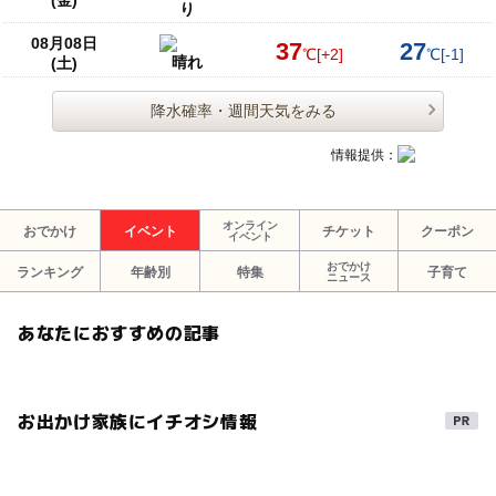
り
08月08日
37
27
℃
[+2]
℃
[-1]
晴れ
(土)
降水確率・週間天気をみる
情報提供：
オンライン
おでかけ
イベント
チケット
クーポン
イベント
おでかけ
ランキング
年齢別
特集
子育て
ニュース
あなたにおすすめの記事
お出かけ家族にイチオシ情報