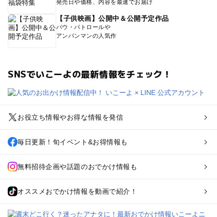
発売日や価格、内容を最速でお届け
【子供映画】公開中＆公開予定作品
パウ・パトロールや
アンパンマンの人気作
SNSでいこーよの最新情報をチェック！
お役立ち情報やお得な情報を発信
毎日更新！旬イベント&お得情報も
無料招待企画や話題のおでかけ情報も
オススメおでかけ情報を動画で紹介！