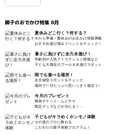
親子のおでかけ特集 8月
夏休みどこ行く？何する？
今から準備！夏休みのお出かけ情報満載
おすすめ遊び場＆イベントをチェック！
暑さに負けずに全力水遊び！
年齢別や人気アトラクション情報など
子ども大満足のプール＆水遊びスポット
雨でも遊べる場所！
全天候型スポットをチェック
屋内で一日たっぷり思いっきり遊ぼう♪
今月のプレゼント
映画チケット、ムビチケ
限定グッズなどが当たる！
子どもがキラめくホンモノ体験
その道のプロに教わる
こだわりの親子体験プログラム！