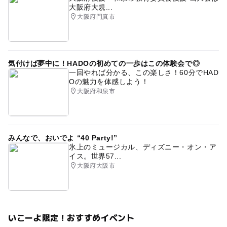
大阪府大規...
大阪府門真市
気付けば夢中に！HADOの初めての一歩はこの体験会で◎
一回やれば分かる、この楽しさ！60分でHAD
Oの魅力を体感しよう！
大阪府和泉市
みんなで、おいでよ “40 Party!”
氷上のミュージカル、ディズニー・オン・ア
イス。世界57...
大阪府大阪市
いこーよ限定！おすすめイベント