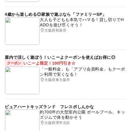
4歳から楽しめる◎家族で遊ぶなら「ファミリーSP」
大人も子どもも本気でハマる！貸し切りでH
ADOを遊び尽くそう！
大阪府和泉市
屋内で涼しく遊ぼう！いこーよクーポンを使えばお得に◎
いこーよ限定！100円引き☆
クーポン
「一般料金」も「アプリ会員料金」もクーポ
ン利用で安くなる！
大阪府東大阪市
ピュアハートキッズランド フレスポしんかな
約700坪の大型室内公園 ボールプール、キッ
ズジムで体を動かそう
大阪府堺市北区