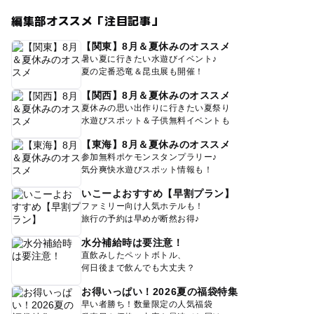
編集部オススメ「注目記事」
【関東】8月＆夏休みのオススメ
暑い夏に行きたい水遊びイベント♪
夏の定番恐竜＆昆虫展も開催！
【関西】8月＆夏休みのオススメ
夏休みの思い出作りに行きたい夏祭り
水遊びスポット＆子供無料イベントも
【東海】8月＆夏休みのオススメ
参加無料ポケモンスタンプラリー♪
気分爽快水遊びスポット情報も！
いこーよおすすめ【早割プラン】
ファミリー向け人気ホテルも！
旅行の予約は早めが断然お得♪
水分補給時は要注意！
直飲みしたペットボトル、
何日後まで飲んでも大丈夫？
お得いっぱい！2026夏の福袋特集
早い者勝ち！数量限定の人気福袋