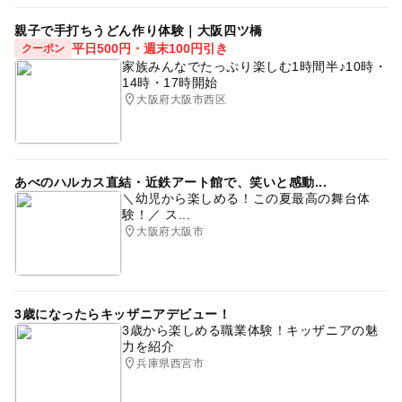
親子で手打ちうどん作り体験｜大阪四ツ橋
平日500円・週末100円引き
クーポン
家族みんなでたっぷり楽しむ1時間半♪10時・
14時・17時開始
大阪府大阪市西区
あべのハルカス直結・近鉄アート館で、笑いと感動...
＼幼児から楽しめる！この夏最高の舞台体
験！／ ス...
大阪府大阪市
3歳になったらキッザニアデビュー！
3歳から楽しめる職業体験！キッザニアの魅
力を紹介
兵庫県西宮市