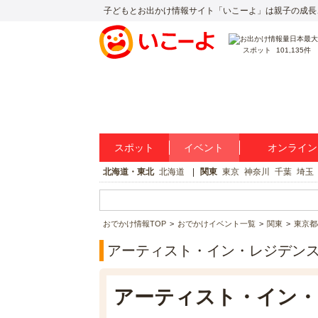
子どもとお出かけ情報サイト「いこーよ」は親子の成長
スポット
101,135件
スポット
イベント
オンライン
北海道・東北
北海道
関東
東京
神奈川
千葉
埼玉
おでかけ情報TOP
おでかけイベント一覧
関東
東京都
アーティスト・イン・レジデンスArtis
アーティスト・イン・レジ