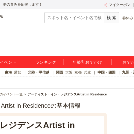
、夢の育みを応援します！
マイクーポン
春休み
イベント
ランキング
年齢別おでかけ
おで
東海
愛知
北陸・甲信越
関西
大阪
京都
兵庫
中国・四国
九州・
のイベント一覧
アーティスト・イン・レジデンスArtist in Residence
t in Residenceの基本情報
デンスArtist in