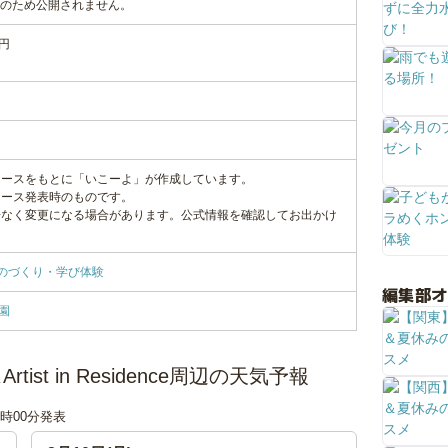
備のため公開されません。
円
リースをもとに「いこーよ」が作成しています。
リース発表時のものです。
告なく変更になる場合があります。公式情報を確認してお出かけ
のづくり・学び体験
編集部
園
t in Residence周辺の天気予報
18時00分発表