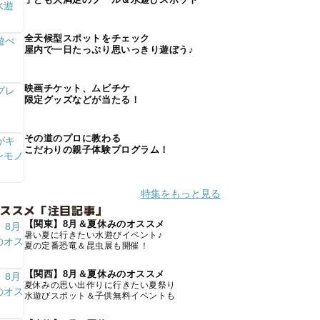
全天候型スポットをチェック
屋内で一日たっぷり思いっきり遊ぼう♪
映画チケット、ムビチケ
限定グッズなどが当たる！
その道のプロに教わる
こだわりの親子体験プログラム！
特集をもっと見る
オススメ「注目記事」
【関東】8月＆夏休みのオススメ
暑い夏に行きたい水遊びイベント♪
夏の定番恐竜＆昆虫展も開催！
【関西】8月＆夏休みのオススメ
夏休みの思い出作りに行きたい夏祭り
水遊びスポット＆子供無料イベントも