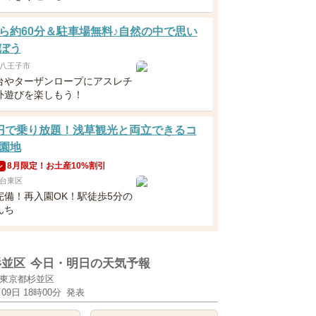
ら約60分＆駐車場無料♪自然の中で思い
ぼう
八王子市
台やターザンロープにアスレチ
外遊びを楽しもう！
円で乗り放題！浅草観光と両立できるコ
園地
8月限定！お土産10%割引
ン
台東区
完備！再入園OK！駅徒歩5分の
んち
杉並区
今日・明日の天気予報
東京都杉並区
月09日 18時00分
発表