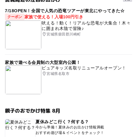
7/18OPEN！全国で人気の恐竜ツアーが東北にやってきた☆
家族で使える！入場100円引き
クーポン
吠える！動く！リアルな恐竜が大集合！木々
に囲まれ木陰で冒険♪
宮城県柴田郡川崎町
家族で遊べる会員制の大型室内公園！
ピュアキッズ名取リニューアルオープン！
宮城県名取市
親子のおでかけ特集 8月
夏休みどこ行く？何する？
今から準備！夏休みのお出かけ情報満載
おすすめ遊び場＆イベントをチェック！