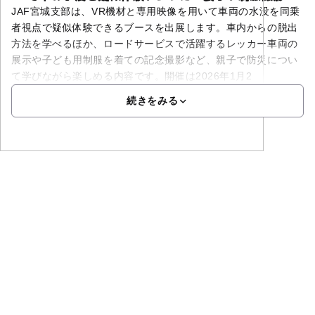
JAF宮城支部は、VR機材と専用映像を用いて車両の水没を同乗
者視点で疑似体験できるブースを出展します。車内からの脱出
方法を学べるほか、ロードサービスで活躍するレッカー車両の
展示や子ども用制服を着ての記念撮影など、親子で防災につい
て学びながら楽しめる内容です。開催は2026年1月2
続きをみる