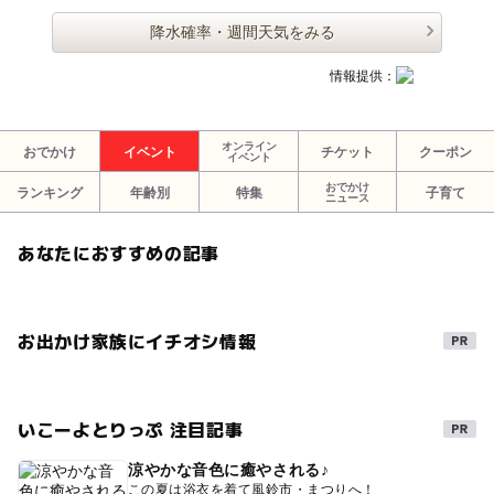
降水確率・週間天気をみる
情報提供：
オンライン
おでかけ
イベント
チケット
クーポン
イベント
おでかけ
ランキング
年齢別
特集
子育て
ニュース
あなたにおすすめの記事
お出かけ家族にイチオシ情報
いこーよとりっぷ 注目記事
涼やかな音色に癒やされる♪
この夏は浴衣を着て風鈴市・まつりへ！