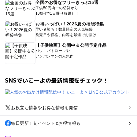
全国のお得なフリーきっぷ15選
子供50円均一の切符から
100円で1日乗り放題も！
お得いっぱい！2026夏の福袋特集
早い者勝ち！数量限定の人気福袋
発売日や価格、内容を最速でお届け
【子供映画】公開中＆公開予定作品
パウ・パトロールや
アンパンマンの人気作
SNSでいこーよの最新情報をチェック！
お役立ち情報やお得な情報を発信
毎日更新！旬イベント&お得情報も