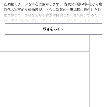
た動物モチーフを中心に展示します。 古代の幻獣や神獣から唐
時代の写実的な動物表現、さらに新館の中東絨毯に描かれた動
物文様まで、多様な造形を背景や目的とあわせて紹介するた
め、親子で動物の表現の違いを見比べながら楽しめます。 会
続きをみる