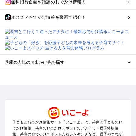
無料招待企画や話題のおでかけ情報も
オススメおでかけ情報を動画で紹介！
兵庫の人気のお出かけ先を探す
兵庫のエリアからプール子ども連れのお出かけスポット
を探す
神戸・有馬・六甲山・西宮・明石のプールお出かけ
姫路・加古川・播磨・赤穂のプールお出かけ
尼崎・宝塚・芦屋・三田のプールお出かけ
淡路島のプールお出かけ
城崎・豊岡・竹野のプールお出かけ
子どもとお出かけ情報サイト「いこーよ」は、兵庫の子どものお
神鍋・養父・和田山・鉢伏のプールお出かけ
でかけ情報、兵庫のお出かけスポットのクチコミ・親子体験情
香住・湯村・浜坂のプールお出かけ
報、兵庫のおでかけスポット人気ランキングなど、親子のつなが