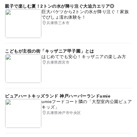
親子で楽しむ夏！2トンの水が降り注ぐ大迫力エリア◎
巨大バケツから2トンの水が降り注ぐ！家族
でびしょ濡れ体験を！
兵庫県三木市
こどもが主役の街「キッザニア甲子園」とは
はじめてでも安心！キッザニアの楽しみ方
兵庫県西宮市
ピュアハートキッズランド 神戸ハーバーランドumie
umieフードコート隣の「大型室内公園ピュア
キッズ」
兵庫県神戸市中央区