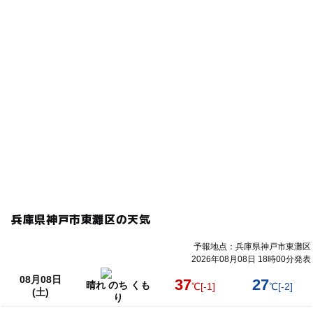
兵庫県神戸市東灘区の天気
予報地点：兵庫県神戸市東灘区
2026年08月08日 18時00分発表
08月08日
37
27
晴れ のち くも
℃
[-1]
℃
[-2]
(土)
り