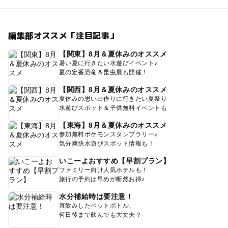
編集部オススメ「注目記事」
【関東】8月＆夏休みのオススメ
暑い夏に行きたい水遊びイベント♪
夏の定番恐竜＆昆虫展も開催！
【関西】8月＆夏休みのオススメ
夏休みの思い出作りに行きたい夏祭り
水遊びスポット＆子供無料イベントも
【東海】8月＆夏休みのオススメ
参加無料ポケモンスタンプラリー♪
気分爽快水遊びスポット情報も！
いこーよおすすめ【早割プラン】
ファミリー向け人気ホテルも！
旅行の予約は早めが断然お得♪
水分補給時は要注意！
直飲みしたペットボトル、
何日後まで飲んでも大丈夫？