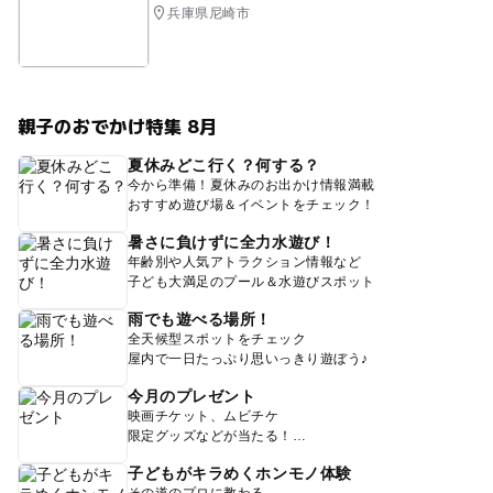
兵庫県尼崎市
親子のおでかけ特集 8月
夏休みどこ行く？何する？
今から準備！夏休みのお出かけ情報満載
おすすめ遊び場＆イベントをチェック！
暑さに負けずに全力水遊び！
年齢別や人気アトラクション情報など
子ども大満足のプール＆水遊びスポット
雨でも遊べる場所！
全天候型スポットをチェック
屋内で一日たっぷり思いっきり遊ぼう♪
今月のプレゼント
映画チケット、ムビチケ
限定グッズなどが当たる！
子どもがキラめくホンモノ体験