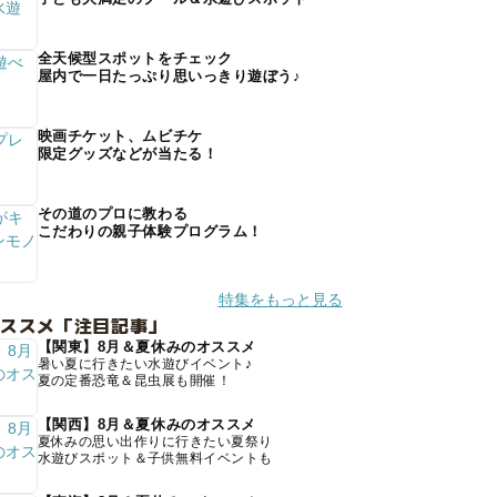
全天候型スポットをチェック
屋内で一日たっぷり思いっきり遊ぼう♪
映画チケット、ムビチケ
限定グッズなどが当たる！
その道のプロに教わる
こだわりの親子体験プログラム！
特集をもっと見る
オススメ「注目記事」
【関東】8月＆夏休みのオススメ
暑い夏に行きたい水遊びイベント♪
夏の定番恐竜＆昆虫展も開催！
【関西】8月＆夏休みのオススメ
夏休みの思い出作りに行きたい夏祭り
水遊びスポット＆子供無料イベントも