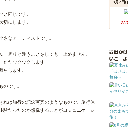
8月7日(
ソと同じです。
大切にします。
33
小さなアーティストです。
お出か
ん。周りと違うことをしても、止めません。
いこーよ
、ただワクワクします。
漏らします。
ものです。
それは旅行の記念写真のようなもので、旅行体
体験だったのか想像することがコミュニケーシ