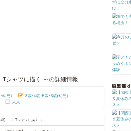
 Tシャツに描く ～の詳細情報
編集部
･幼児)
3歳･4歳･5歳･6歳(幼児)
大人
術】 ～ Tシャツに描く ～