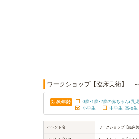
ワークショップ【臨床美術】 ～
0歳･1歳･2歳の赤ちゃん(乳児
対象年齢
小学生
中学生･高校生
イベント名
ワークショップ【臨床美