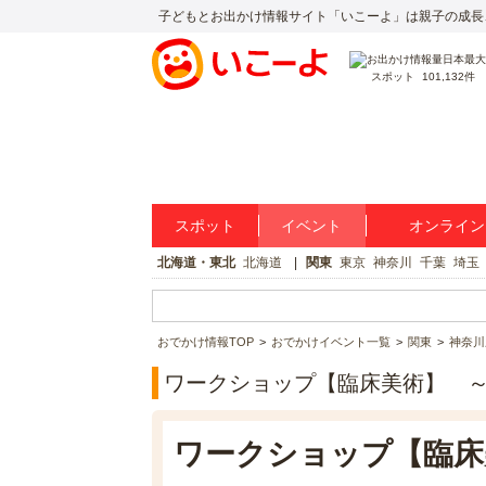
子どもとお出かけ情報サイト「いこーよ」は親子の成長
スポット
101,132件
スポット
イベント
オンライン
北海道・東北
北海道
関東
東京
神奈川
千葉
埼玉
おでかけ情報TOP
おでかけイベント一覧
関東
神奈川
ワークショップ【臨床美術】 ～
ワークショップ【臨床