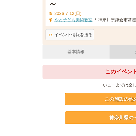
～
2026-7-12(日)
やと子ども美術教室
/
神奈川県鎌倉市常盤1
イベント情報を送る
基本情報
このイベン
いこーよでは楽
この施設の他
神奈川県の