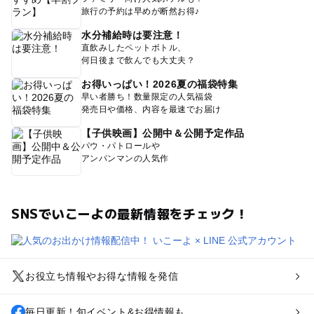
旅行の予約は早めが断然お得♪
水分補給時は要注意！
直飲みしたペットボトル、
何日後まで飲んでも大丈夫？
お得いっぱい！2026夏の福袋特集
早い者勝ち！数量限定の人気福袋
発売日や価格、内容を最速でお届け
【子供映画】公開中＆公開予定作品
パウ・パトロールや
アンパンマンの人気作
SNSでいこーよの最新情報をチェック！
お役立ち情報やお得な情報を発信
毎日更新！旬イベント&お得情報も