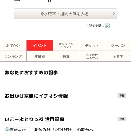
り
降水確率・週間天気をみる
情報提供：
オンライン
おでかけ
イベント
チケット
クーポン
イベント
おでかけ
ランキング
年齢別
特集
子育て
ニュース
あなたにおすすめの記事
お出かけ家族にイチオシ情報
いこーよとりっぷ 注目記事
夏休みは「ばけばけ」の舞台へ