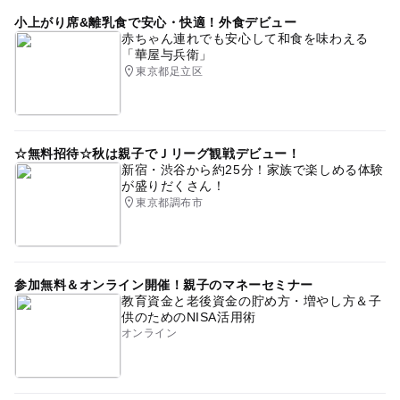
小上がり席&離乳食で安心・快適！外食デビュー
赤ちゃん連れでも安心して和食を味わえる
「華屋与兵衛」
東京都足立区
☆無料招待☆秋は親子でＪリーグ観戦デビュー！
新宿・渋谷から約25分！家族で楽しめる体験
が盛りだくさん！
東京都調布市
参加無料＆オンライン開催！親子のマネーセミナー
教育資金と老後資金の貯め方・増やし方＆子
供のためのNISA活用術
オンライン