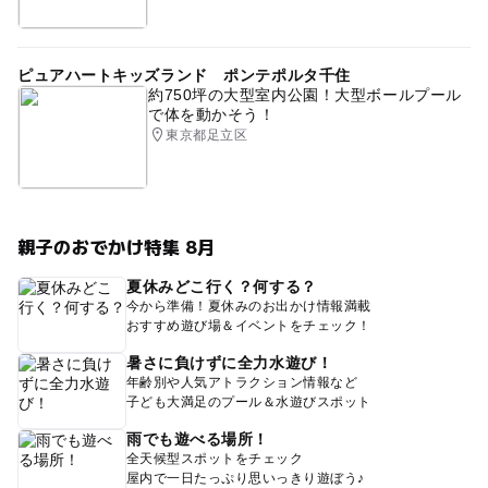
ピュアハートキッズランド ポンテポルタ千住
約750坪の大型室内公園！大型ボールプール
で体を動かそう！
東京都足立区
親子のおでかけ特集 8月
夏休みどこ行く？何する？
今から準備！夏休みのお出かけ情報満載
おすすめ遊び場＆イベントをチェック！
暑さに負けずに全力水遊び！
年齢別や人気アトラクション情報など
子ども大満足のプール＆水遊びスポット
雨でも遊べる場所！
全天候型スポットをチェック
屋内で一日たっぷり思いっきり遊ぼう♪