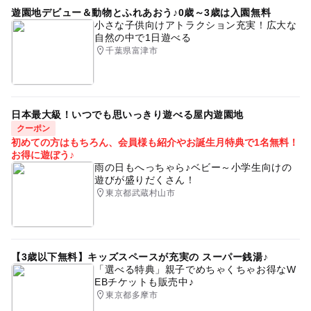
遊園地デビュー＆動物とふれあおう♪0歳～3歳は入園無料
小さな子供向けアトラクション充実！広大な
自然の中で1日遊べる
千葉県富津市
日本最大級！いつでも思いっきり遊べる屋内遊園地
クーポン
初めての方はもちろん、会員様も紹介やお誕生月特典で1名無料！
お得に遊ぼう♪
雨の日もへっちゃら♪ベビー～小学生向けの
遊びが盛りだくさん！
東京都武蔵村山市
【3歳以下無料】キッズスペースが充実の スーパー銭湯♪
「選べる特典」親子でめちゃくちゃお得なW
EBチケットも販売中♪
東京都多摩市