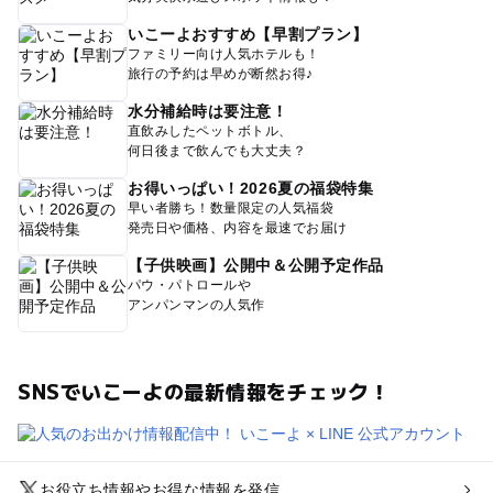
いこーよおすすめ【早割プラン】
ファミリー向け人気ホテルも！
旅行の予約は早めが断然お得♪
水分補給時は要注意！
直飲みしたペットボトル、
何日後まで飲んでも大丈夫？
お得いっぱい！2026夏の福袋特集
早い者勝ち！数量限定の人気福袋
発売日や価格、内容を最速でお届け
【子供映画】公開中＆公開予定作品
パウ・パトロールや
アンパンマンの人気作
SNSでいこーよの最新情報をチェック！
お役立ち情報やお得な情報を発信