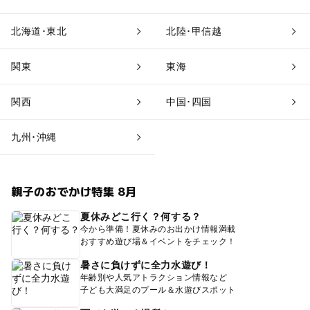
北海道･東北
北陸･甲信越
関東
東海
関西
中国･四国
九州･沖縄
親子のおでかけ特集 8月
夏休みどこ行く？何する？
今から準備！夏休みのお出かけ情報満載
おすすめ遊び場＆イベントをチェック！
暑さに負けずに全力水遊び！
年齢別や人気アトラクション情報など
子ども大満足のプール＆水遊びスポット