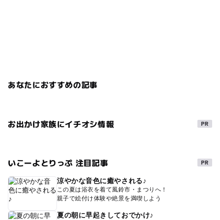
あなたにおすすめの記事
お出かけ家族にイチオシ情報
いこーよとりっぷ 注目記事
涼やかな音色に癒やされる♪
この夏は浴衣を着て風鈴市・まつりへ！
親子で絵付け体験や絶景を満喫しよう
夏の朝に早起きしておでかけ♪