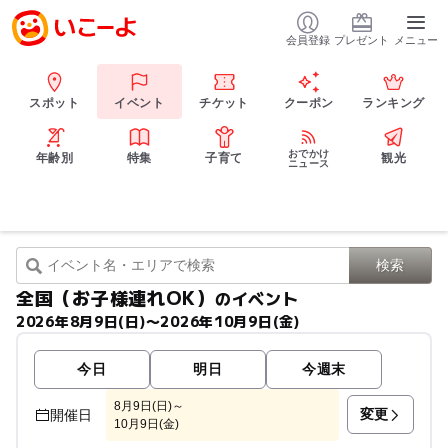
会員登録
プレゼント
メニュー
スポット
イベント
チケット
クーポン
ランキング
おでかけ
年齢別
特集
子育て
観光
ニュース
全国（お子様連れOK）
のイベント
2026年8月9日(日)〜2026年10月9日(金)
今日
明日
今週末
8月9日(日)～
変更
開催日
10月9日(金)