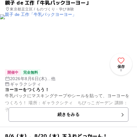
親子 de 工作「牛乳パックヨーヨー」
東京都足立区 / ものづくり・学び体験
保存
0
開催中
完全無料
2026年8月6日(木)...他
ギャラクシティ
ヨーヨーをつくろう！
牛乳パックにマスキングテープやシールを貼って、ヨーヨーを
つくろう！ 場所：ギャラクシティ ちびっこガーデン 講師：
子育てサロン西新井スタッフ
続きをみる
8/6（木）、8/20（木）玉入れどっかーん！