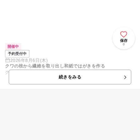
保存
0
開催中
予約受付中
2026年8月6日(木)
クワの枝から繊維を取り出し和紙ではがきを作る
クワの枝から繊維を取り出して、 和紙ではがきをつくります。
続きをみる