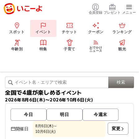
会員登録
プレゼント
メニュー
スポット
イベント
チケット
クーポン
ランキング
おでかけ
年齢別
特集
子育て
観光
ニュース
全国で4歳が楽しめる
イベント
2026年8月6日(木)〜2026年10月6日(火)
今日
明日
今週末
8月6日(木)～
変更
開催日
10月6日(火)