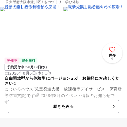
大阪府大阪市淀川区 / ものづくり・学び体験
保存
0
開催中
完全無料
予約受付中 〜8月19日(水)
2026年8月6日(木)...他
自由開放型から体験型にバージョンup⤴ お気軽にお越しくだ
さい☺
にじいろハウス(児童発達支援・放課後等デイサービス・保育所
等訪問支援)です🌈 2026年8月のイベント情報のお知らせで
す。 【日時】2026年8月6日（木）・20日（木）10:00-12...
続きをみる