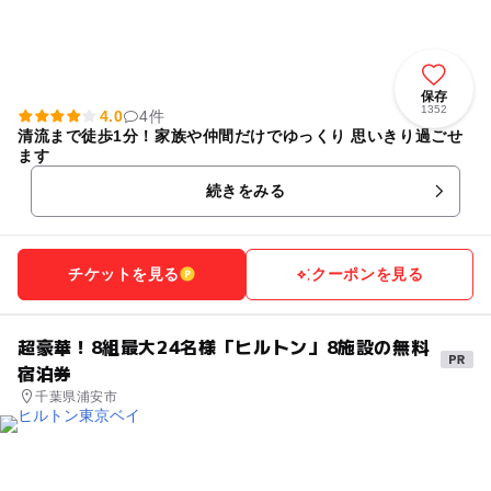
保存
1352
4.0
4件
清流まで徒歩1分！家族や仲間だけでゆっくり 思いきり過ごせ
ます
続きをみる
チケットを見る
クーポンを見る
超豪華！8組最大24名様「ヒルトン」8施設の無料
宿泊券
千葉県浦安市