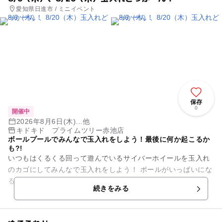
愛知県日進市 / ミニイベント
保存
0
開催中
2026年8月6日(木)...他
キドキド プライムツリー赤池店
ボールプールでみんなで玉入れをしよう！最後に何か起こるか
も?!
いつもはくるくる回って遊んでいるサイバーホイールを玉入れ
のカゴにしてみんなで玉入れをしよう！ ボールがいっぱいにな
ると、最後には不思議なことが起きるかも、、？
続きをみる