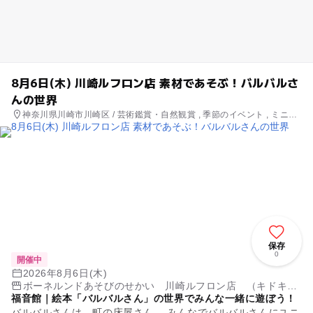
8月6日(木) 川崎ルフロン店 素材であそぶ！バルバルさ
んの世界
神奈川県川崎市川崎区 / 芸術鑑賞・自然観賞 , 季節のイベント , ミニイ
ベント
保存
0
開催中
2026年8月6日(木)
ボーネルンドあそびのせかい 川崎ルフロン店 （キドキ
福音館｜絵本「バルバルさん」の世界でみんな一緒に遊ぼう！
ド）
バルバルさんは、町の床屋さん。 みんなでバルバルさんにユニ