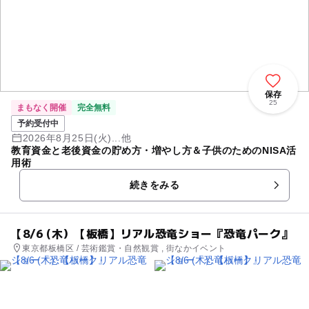
保存
25
まもなく開催
完全無料
予約受付中
2026年8月25日(火)...他
教育資金と老後資金の貯め方・増やし方＆子供のためのNISA活
用術
続きをみる
【8/6 (木）【板橋】リアル恐竜ショー『恐竜パーク』
東京都板橋区 / 芸術鑑賞・自然観賞 , 街なかイベント