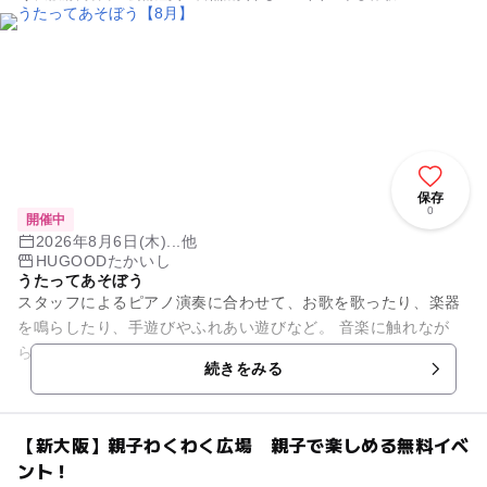
保存
0
開催中
2026年8月6日(木)...他
HUGOODたかいし
うたってあそぼう
スタッフによるピアノ演奏に合わせて、お歌を歌ったり、楽器
を鳴らしたり、手遊びやふれあい遊びなど。 音楽に触れなが
ら、親子で楽しく過ごしましょう。
続きをみる
【新大阪】親子わくわく広場 親子で楽しめる無料イベ
ント！