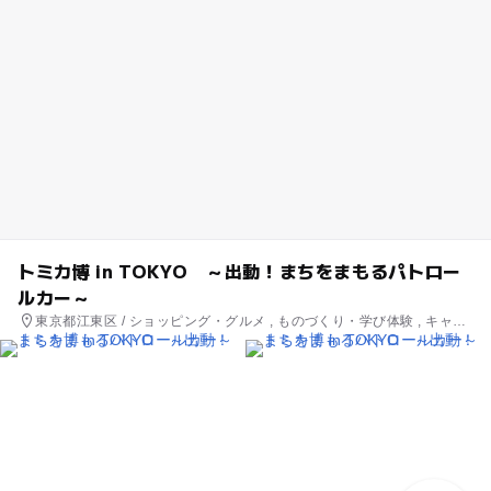
トミカ博 in TOKYO ～出動！まちをまもるパトロー
ルカー～
東京都江東区 / ショッピング・グルメ , ものづくり・学び体験 , キャラ
クターイベント