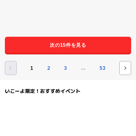
次の15件を見る
…
1
2
3
53
いこーよ限定！おすすめイベント