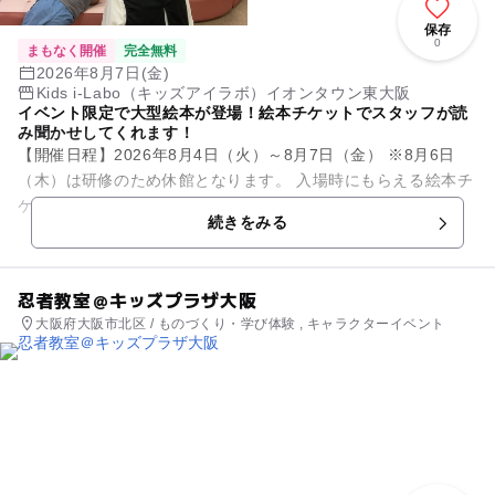
保存
0
まもなく開催
完全無料
2026年8月7日(金)
Kids i-Labo（キッズアイラボ）イオンタウン東大阪
イベント限定で大型絵本が登場！絵本チケットでスタッフが読
み聞かせしてくれます！
【開催日程】2026年8月4日（火）～8月7日（金） ※8月6日
（木）は研修のため休館となります。 入場時にもらえる絵本チ
ケットを使うと スタッフが読み聞かせを行います！ 大型絵本
続きをみる
も...
忍者教室＠キッズプラザ大阪
大阪府大阪市北区 / ものづくり・学び体験 , キャラクターイベント