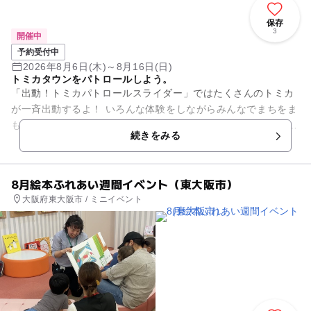
保存
3
開催中
予約受付中
2026年8月6日(木)～8月16日(日)
トミカタウンをパトロールしよう。
「出動！トミカパトロールスライダー」ではたくさんのトミカ
が一斉出動するよ！ いろんな体験をしながらみんなでまちをま
もろう！ トミカ巨大ジオラマやトミカバリエーションで自分の
続きをみる
好きなトミカを探し...
8月絵本ふれあい週間イベント（東大阪市）
大阪府東大阪市 / ミニイベント