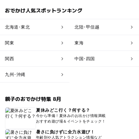
おでかけ人気スポットランキング
北海道･東北
北陸･甲信越
関東
東海
関西
中国･四国
九州･沖縄
親子のおでかけ特集 8月
夏休みどこ行く？何する？
今から準備！夏休みのお出かけ情報満載
おすすめ遊び場＆イベントをチェック！
暑さに負けずに全力水遊び！
年齢別や人気アトラクション情報など