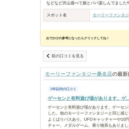
などなど沢山遊べて娘とパパ楽しんでました‼️
スポット名
モーリーファンタジ
おでかけの参考になったらクリックしてね！
前の口コミを見る
モーリーファンタジー桑名店
の最新
1年以内の口コミ
ゲーセンと有料遊び場があります。ゲ..
ゲーセンと有料遊び場があります。ゲーセン
した。他のモーリーファンタジーと同じ感じ
よくばりパスあり。UFOキャッチャーや10
チャー、メダルゲーム、乗り物系もありまし