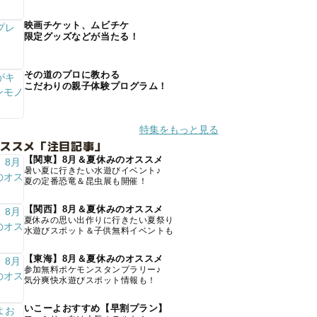
映画チケット、ムビチケ
限定グッズなどが当たる！
その道のプロに教わる
こだわりの親子体験プログラム！
特集をもっと見る
オススメ「注目記事」
【関東】8月＆夏休みのオススメ
暑い夏に行きたい水遊びイベント♪
夏の定番恐竜＆昆虫展も開催！
【関西】8月＆夏休みのオススメ
夏休みの思い出作りに行きたい夏祭り
水遊びスポット＆子供無料イベントも
【東海】8月＆夏休みのオススメ
参加無料ポケモンスタンプラリー♪
気分爽快水遊びスポット情報も！
いこーよおすすめ【早割プラン】