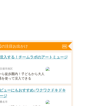
辺の注目お出かけ
没入する！チームラボのアートミュージ
京都市南区
から徒歩圏内！子どもから大人
感を使って没入できる
ビューにもおすすめ♪ワクワクドキドキ
ージ
桑名市