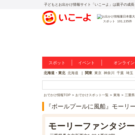
子どもとお出かけ情報サイト「いこーよ」は親子の成長
スポット
101,135件
スポット
イベント
オンライン
北海道・東北
北海道
関東
東京
神奈川
千葉
埼玉
おでかけ情報TOP
おでかけスポット一覧
東海
三重県
『ボールプールに風船』モーリー
モーリーファンタジー