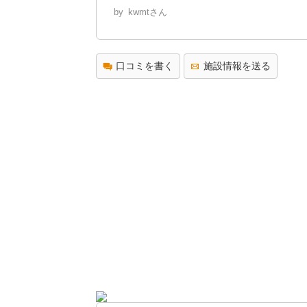
by
kwmtさん
口コミを書く
施設情報を送る