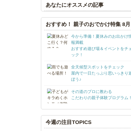
あなたにオススメの記事
おすすめ！ 親子のおでかけ特集 8月
今から準備！夏休みのお出かけ
報満載
おすすめ遊び場＆イベントをチ
ック！
全天候型スポットをチェック
屋内で一日たっぷり思いっきり
ぼう♪
その道のプロに教わる
こだわりの親子体験プログラム
今週の注目TOPICS