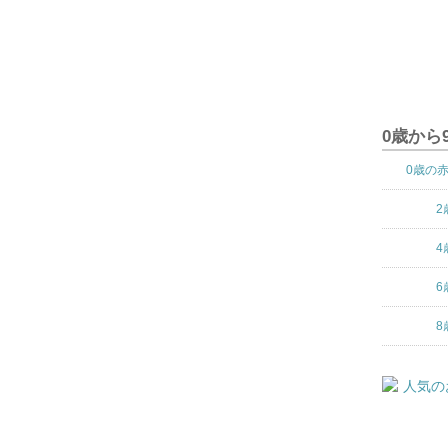
0歳から
0歳の
2
4
6
8