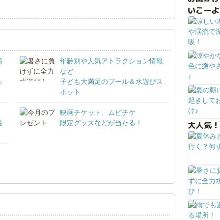
いこーよ
情
年齢別や人気アトラクション情報
など
ェ
子ども大満足のプール＆水遊びス
ポット
映画チケット、ムビチケ
遊
限定グッズなどが当たる！
大人気！
！