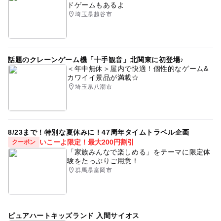
ドゲームもあるよ
埼玉県越谷市
話題のクレーンゲーム機「十手観音」北関東に初登場♪
＜年中無休＞屋内で快適！個性的なゲーム&
カワイイ景品が満載☆
埼玉県八潮市
8/23まで！特別な夏休みに！47周年タイムトラベル企画
いこーよ限定！最大200円割引
クーポン
「家族みんなで楽しめる」をテーマに限定体
験をたっぷりご用意！
群馬県富岡市
ピュアハートキッズランド 入間サイオス