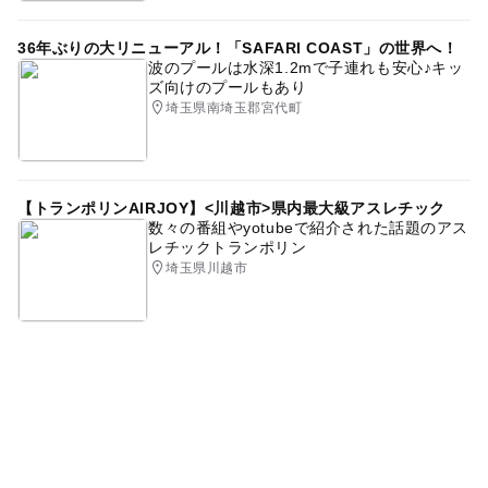
36年ぶりの大リニューアル！「SAFARI COAST」の世界へ！
波のプールは水深1.2mで子連れも安心♪キッ
ズ向けのプールもあり
埼玉県南埼玉郡宮代町
【トランポリンAIRJOY】<川越市>県内最大級アスレチック
数々の番組やyotubeで紹介された話題のアス
レチックトランポリン
埼玉県川越市