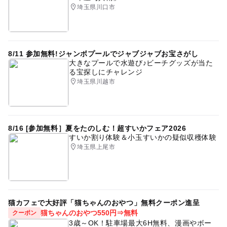
埼玉県川口市
8/11 参加無料!ジャンボプールでジャブジャブお宝さがし
大きなプールで水遊び♪ビーチグッズが当た
る宝探しにチャレンジ
埼玉県川越市
8/16 [参加無料］夏をたのしむ！超すいかフェア2026
すいか割り体験＆小玉すいかの疑似収穫体験
埼玉県上尾市
猫カフェで大好評「猫ちゃんのおやつ」無料クーポン進呈
猫ちゃんのおやつ550円⇒無料
クーポン
3歳～OK！駐車場最大6H無料、漫画やボー