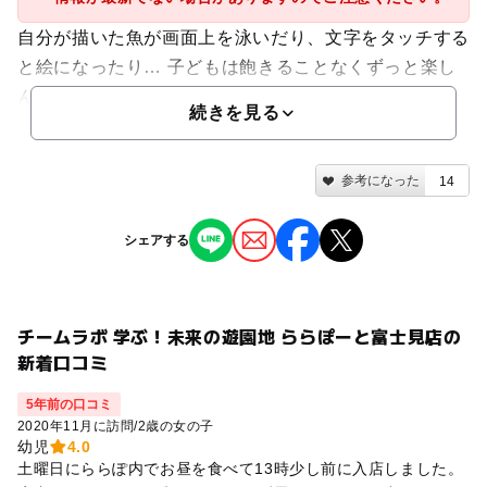
自分が描いた魚が画面上を泳いだり、文字をタッチする
と絵になったり… 子どもは飽きることなくずっと楽し
んでいました...
続きを見る
参考になった
14
シェアする
チームラボ 学ぶ！未来の遊園地 ららぽーと富士見店の
新着口コミ
5年前の口コミ
2020年11月に訪問
/
2歳の女の子
幼児
4.0
土曜日にららぽ内でお昼を食べて13時少し前に入店しました。