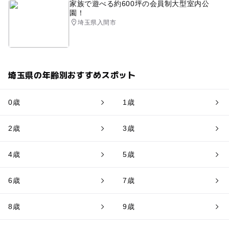
家族で遊べる約600坪の会員制大型室内公
園！
埼玉県入間市
埼玉県の年齢別おすすめスポット
0歳
1歳
2歳
3歳
4歳
5歳
6歳
7歳
8歳
9歳