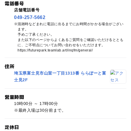
電話番号
店舗電話番号
049-257-5662
混雑時などまれに電話に出るまでにお時間がかかる場合がござい
ます。
予めご了承ください。
また以下のページからよくあるご質問をご確認いただけるととも
に、ご不明点についてお問い合わせをいただけます。
https://futurepark.teamlab.art/inqfm/general/
住所
埼玉県富士見市山室一丁目1313番 ららぽーと富
士見2F
営業時間
10時00分 ～ 17時00分
※最終入場は30分前まで。
定休日