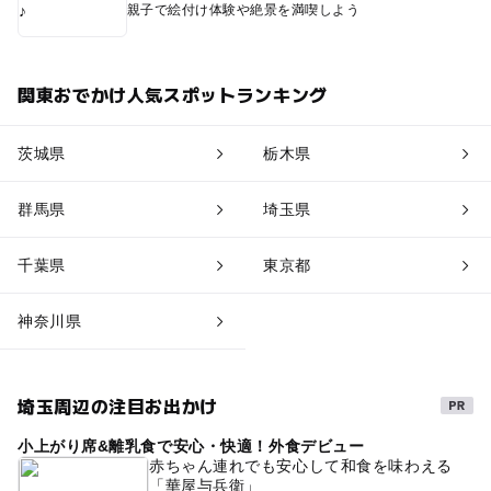
親子で絵付け体験や絶景を満喫しよう
関東おでかけ人気スポットランキング
茨城県
栃木県
群馬県
埼玉県
千葉県
東京都
神奈川県
埼玉周辺の注目お出かけ
小上がり席&離乳食で安心・快適！外食デビュー
赤ちゃん連れでも安心して和食を味わえる
「華屋与兵衛」