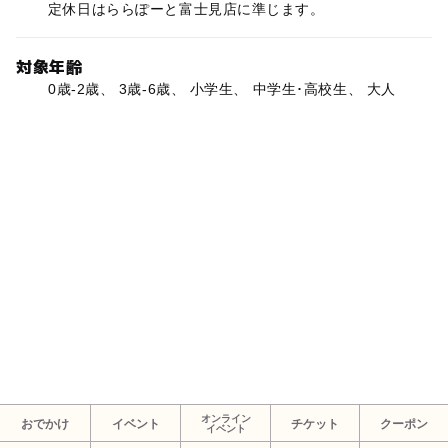
定休日はららぽーと富士見店に準じます。
対象年齢
0歳-2歳、 3歳-6歳、 小学生、 中学生･高校生、 大人
オンライン
おでかけ
イベント
チケット
クーポン
イベント