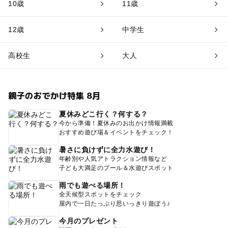
10歳
11歳
12歳
中学生
高校生
大人
親子のおでかけ特集 8月
夏休みどこ行く？何する？
今から準備！夏休みのお出かけ情報満載
おすすめ遊び場＆イベントをチェック！
暑さに負けずに全力水遊び！
年齢別や人気アトラクション情報など
子ども大満足のプール＆水遊びスポット
雨でも遊べる場所！
全天候型スポットをチェック
屋内で一日たっぷり思いっきり遊ぼう♪
今月のプレゼント