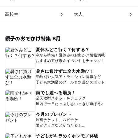
高校生
大人
親子のおでかけ特集 8月
夏休みどこ行く？何する？
今から準備！夏休みのお出かけ情報満載
おすすめ遊び場＆イベントをチェック！
暑さに負けずに全力水遊び！
年齢別や人気アトラクション情報など
子ども大満足のプール＆水遊びスポット
雨でも遊べる場所！
全天候型スポットをチェック
屋内で一日たっぷり思いっきり遊ぼう♪
今月のプレゼント
映画チケット、ムビチケ
限定グッズなどが当たる！
子どもがキラめくホンモノ体験