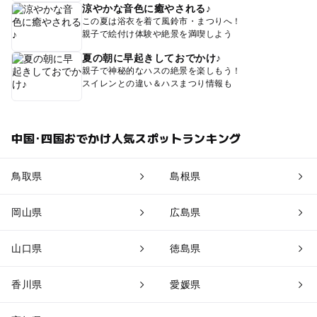
涼やかな音色に癒やされる♪
この夏は浴衣を着て風鈴市・まつりへ！
親子で絵付け体験や絶景を満喫しよう
夏の朝に早起きしておでかけ♪
親子で神秘的なハスの絶景を楽しもう！
スイレンとの違い＆ハスまつり情報も
中国･四国おでかけ人気スポットランキング
鳥取県
島根県
岡山県
広島県
山口県
徳島県
香川県
愛媛県