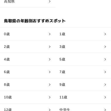
高知県
鳥取県の年齢別おすすめスポット
0歳
1歳
2歳
3歳
4歳
5歳
6歳
7歳
8歳
9歳
10歳
11歳
12歳
中学生