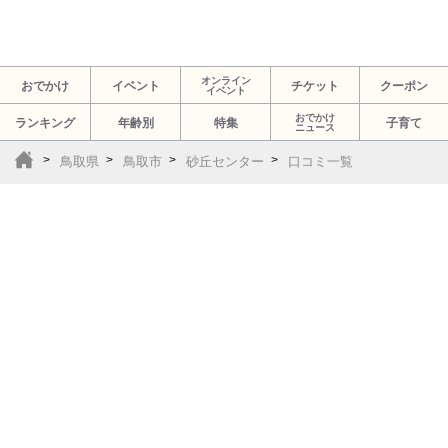
オンライン
おでかけ
イベント
チケット
クーポン
イベント
おでかけ
ランキング
年齢別
特集
子育て
ニュース
鳥取県
鳥取市
砂丘センター
口コミ一覧