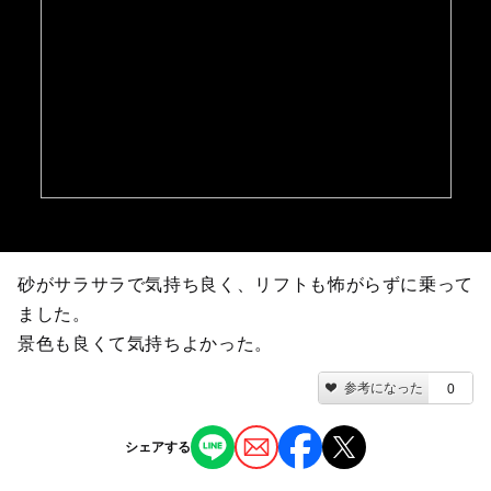
砂がサラサラで気持ち良く、リフトも怖がらずに乗って
ました。
景色も良くて気持ちよかった。
参考になった
0
シェアする