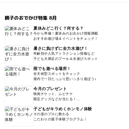
親子のおでかけ特集 8月
夏休みどこ行く？何する？
今から準備！夏休みのお出かけ情報満載
おすすめ遊び場＆イベントをチェック！
暑さに負けずに全力水遊び！
年齢別や人気アトラクション情報など
子ども大満足のプール＆水遊びスポット
雨でも遊べる場所！
全天候型スポットをチェック
屋内で一日たっぷり思いっきり遊ぼう♪
今月のプレゼント
映画チケット、ムビチケ
限定グッズなどが当たる！
子どもがキラめくホンモノ体験
その道のプロに教わる
こだわりの親子体験プログラム！