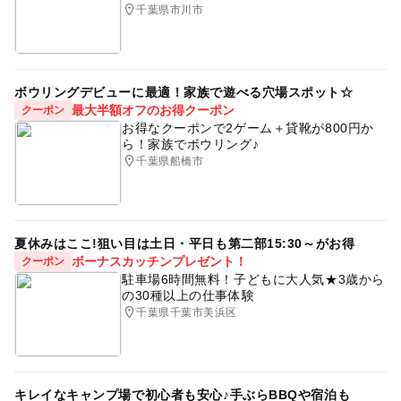
千葉県市川市
ボウリングデビューに最適！家族で遊べる穴場スポット☆
最大半額オフのお得クーポン
クーポン
お得なクーポンで2ゲーム＋貸靴が800円か
ら！家族でボウリング♪
千葉県船橋市
夏休みはここ!狙い目は土日・平日も第二部15:30～がお得
ボーナスカッチンプレゼント！
クーポン
駐車場6時間無料！子どもに大人気★3歳から
の30種以上の仕事体験
千葉県千葉市美浜区
キレイなキャンプ場で初心者も安心♪手ぶらBBQや宿泊も