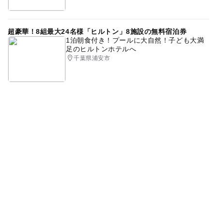
超豪華！8組最大24名様「ヒルトン」8施設の無料宿泊券
1泊朝食付き！プールに大自然！子ども大満
足のヒルトンホテルへ
千葉県浦安市