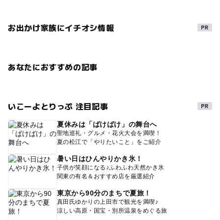
お出かけ家族にイチオシ情報
あなたにおすすめの記事
いこーよとりっぷ 注目記事
夏休みは「ばけばけ」の舞台へ
聖地巡礼・グルメ・花火大会を満喫！
夏の松江で「やりたいこと」をご紹介
暑い日はひんやりかき氷！
子供が笑顔になる♪ふわふわ天然かき氷
関東の有名＆おすすめ店を厳選紹介
東京から90分のまちで夏旅！
真田氏ゆかりの上田市で観光を満喫♪
涼しい高原・国宝・別所温泉をめぐる旅