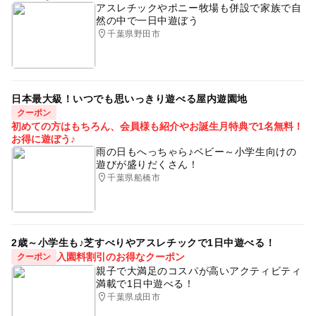
アスレチックやポニー牧場も併設で家族で自
然の中で一日中遊ぼう
千葉県野田市
日本最大級！いつでも思いっきり遊べる屋内遊園地
クーポン
初めての方はもちろん、会員様も紹介やお誕生月特典で1名無料！
お得に遊ぼう♪
雨の日もへっちゃら♪ベビー～小学生向けの
遊びが盛りだくさん！
千葉県船橋市
2歳～小学生も♪芝すべりやアスレチックで1日中遊べる！
入園料割引のお得なクーポン
クーポン
親子で大満足のコスパが高いアクティビティ
満載で1日中遊べる！
千葉県成田市