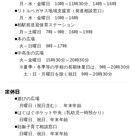
月・水・金曜日 10時～11時30分、14時～16時
■リトルペガサス地域支援室（発達相談窓口）
月・水・金曜日 10時～16時
■柏駅前送迎保育ステーション
月～土曜日 7時～9時、16時～19時
■本の広場
火～日曜日 9時～17時
■中高生の広場
火～金曜日 15時30分～20時30分
※夏季・冬季等の学校の長期休業日は、9時～20時30分
土・日・月曜日を除く祝日 9時～20時30分
定休日
■遊びの広場
月曜日（祝日含む）、年末年始
■はぐはぐポケット中央（乳幼児一時預かり）
日曜日、祝日、年末年始
■妊娠子育て相談窓口
日曜日、祝日、年末年始