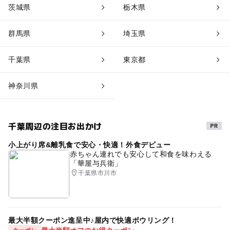
茨城県
栃木県
群馬県
埼玉県
千葉県
東京都
神奈川県
千葉周辺の注目お出かけ
小上がり席&離乳食で安心・快適！外食デビュー
赤ちゃん連れでも安心して和食を味わえる
「華屋与兵衛」
千葉県市川市
最大半額クーポン進呈中♪屋内で快適ボウリング！