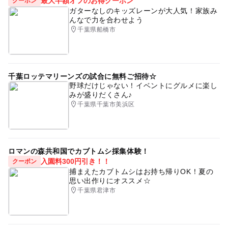
最大半額オフのお得クーポン
クーポン
ガターなしのキッズレーンが大人気！家族み
んなで力を合わせよう
千葉県船橋市
千葉ロッテマリーンズの試合に無料ご招待☆
野球だけじゃない！イベントにグルメに楽し
みが盛りだくさん♪
千葉県千葉市美浜区
ロマンの森共和国でカブトムシ採集体験！
入園料300円引き！！
クーポン
捕まえたカブトムシはお持ち帰りOK！夏の
思い出作りにオススメ☆
千葉県君津市