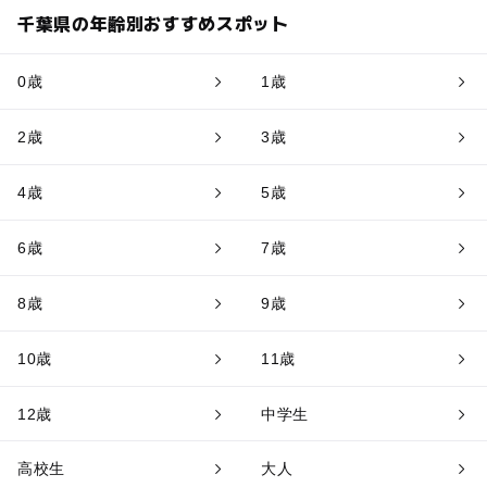
千葉県の年齢別おすすめスポット
0歳
1歳
2歳
3歳
4歳
5歳
6歳
7歳
8歳
9歳
10歳
11歳
12歳
中学生
高校生
大人