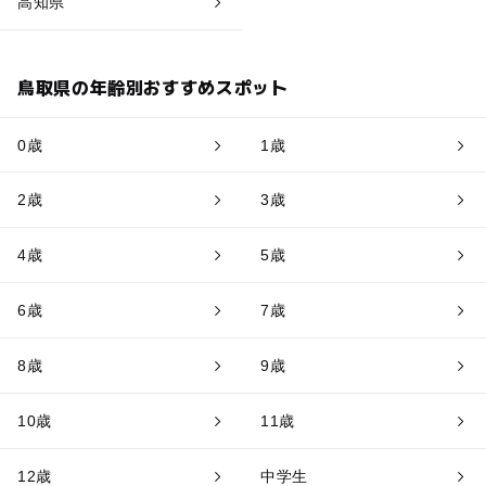
高知県
鳥取県の年齢別おすすめスポット
0歳
1歳
2歳
3歳
4歳
5歳
6歳
7歳
8歳
9歳
10歳
11歳
12歳
中学生