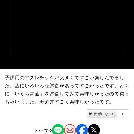
子供用のアスレチックが大きくてすごい楽しんでまし
た。店にいろいろな試食があってすごかったです。とく
に「いくら醤油」を試食してみて美味しかったので買っ
ちゃいました。海鮮丼すごく美味しかったです。
参考になった
0
シェアする