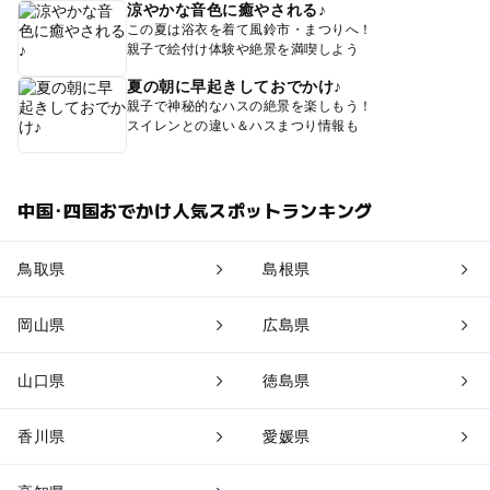
涼やかな音色に癒やされる♪
この夏は浴衣を着て風鈴市・まつりへ！
親子で絵付け体験や絶景を満喫しよう
夏の朝に早起きしておでかけ♪
親子で神秘的なハスの絶景を楽しもう！
スイレンとの違い＆ハスまつり情報も
中国･四国おでかけ人気スポットランキング
鳥取県
島根県
岡山県
広島県
山口県
徳島県
香川県
愛媛県