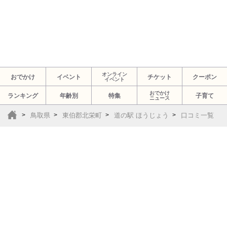
オンライン
おでかけ
イベント
チケット
クーポン
イベント
おでかけ
ランキング
年齢別
特集
子育て
ニュース
鳥取県
東伯郡北栄町
道の駅 ほうじょう
口コミ一覧