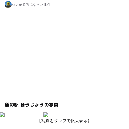
kaoru
/
参考に
なった!
1件
道の駅 ほうじょうの写真
【写真をタップで拡大表示】