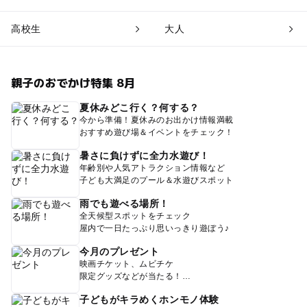
高校生
大人
親子のおでかけ特集 8月
夏休みどこ行く？何する？
今から準備！夏休みのお出かけ情報満載
おすすめ遊び場＆イベントをチェック！
暑さに負けずに全力水遊び！
年齢別や人気アトラクション情報など
子ども大満足のプール＆水遊びスポット
雨でも遊べる場所！
全天候型スポットをチェック
屋内で一日たっぷり思いっきり遊ぼう♪
今月のプレゼント
映画チケット、ムビチケ
限定グッズなどが当たる！
子どもがキラめくホンモノ体験