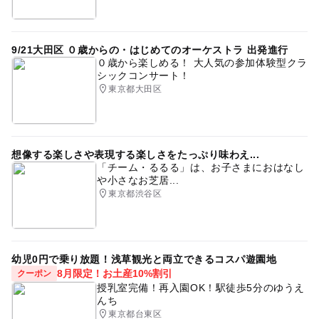
9/21大田区 ０歳からの・はじめてのオーケストラ 出発進行
０歳から楽しめる！ 大人気の参加体験型クラ
シックコンサート！
東京都大田区
想像する楽しさや表現する楽しさをたっぷり味わえ...
「チーム・るるる」は、お子さまにおはなし
や小さなお芝居...
東京都渋谷区
幼児0円で乗り放題！浅草観光と両立できるコスパ遊園地
8月限定！お土産10%割引
クーポン
授乳室完備！再入園OK！駅徒歩5分のゆうえ
んち
東京都台東区