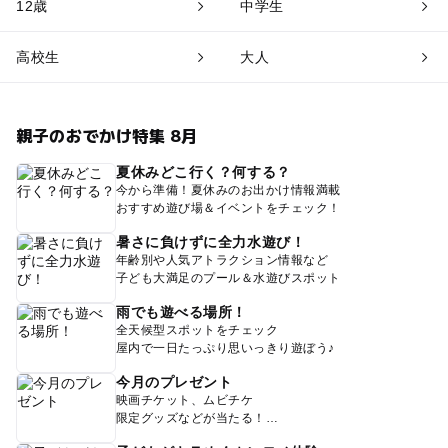
12歳
中学生
高校生
大人
親子のおでかけ特集 8月
夏休みどこ行く？何する？
今から準備！夏休みのお出かけ情報満載
おすすめ遊び場＆イベントをチェック！
暑さに負けずに全力水遊び！
年齢別や人気アトラクション情報など
子ども大満足のプール＆水遊びスポット
雨でも遊べる場所！
全天候型スポットをチェック
屋内で一日たっぷり思いっきり遊ぼう♪
今月のプレゼント
映画チケット、ムビチケ
限定グッズなどが当たる！