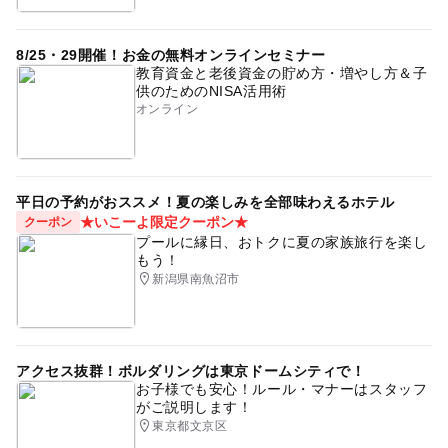
8/25・29開催！お金の無料オンラインセミナー
教育資金と老後資金の貯め方・増やし方＆子
供のためのNISA活用術
オンライン
平日の予約がおススメ！夏の楽しみを全部味わえるホテル
★いこーよ限定クーポン★
クーポン
プールに縁日、おトクに夏の家族旅行を楽し
もう！
新潟県南魚沼市
アクセス抜群！ボルダリングは東京ドームシティで！
お子様でも安心！ルール・マナーはスタッフ
がご説明します！
東京都文京区