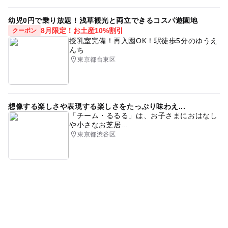
幼児0円で乗り放題！浅草観光と両立できるコスパ遊園地
8月限定！お土産10%割引
クーポン
授乳室完備！再入園OK！駅徒歩5分のゆうえ
んち
東京都台東区
想像する楽しさや表現する楽しさをたっぷり味わえ...
「チーム・るるる」は、お子さまにおはなし
や小さなお芝居...
東京都渋谷区