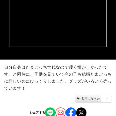
自分自身はたまごっち世代なので凄く懐かしかったで
す。と同時に、子供を見ていて今の子も結構たまごっち
に詳しいのにびっくりしました。グッズがいろいろ売っ
ています！
参考になった
0
シェアする