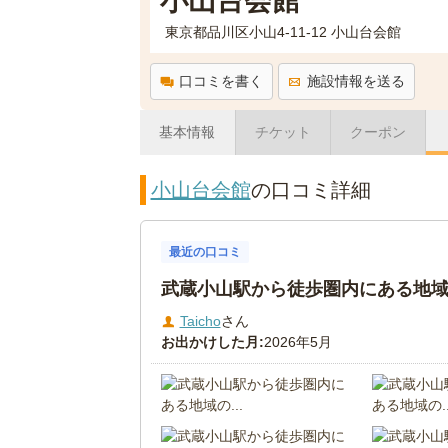
小山台会館
東京都品川区小山4-11-12 小山台会館
口コミを書く
施設情報を送る
基本情報
チケット
クーポン
小山台会館
の口コミ詳細
最近の口コミ
武蔵小山駅から徒歩圏内にある地域の
Taicho
さん
お出かけした月:
2026年5月