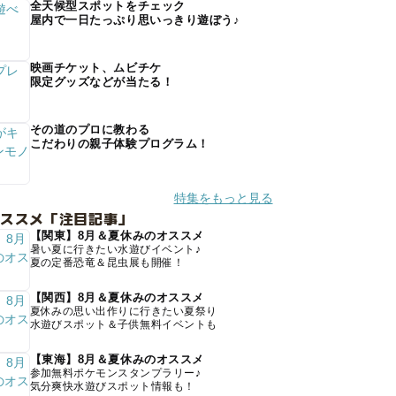
全天候型スポットをチェック
屋内で一日たっぷり思いっきり遊ぼう♪
映画チケット、ムビチケ
限定グッズなどが当たる！
その道のプロに教わる
こだわりの親子体験プログラム！
特集をもっと見る
オススメ「注目記事」
【関東】8月＆夏休みのオススメ
暑い夏に行きたい水遊びイベント♪
夏の定番恐竜＆昆虫展も開催！
【関西】8月＆夏休みのオススメ
夏休みの思い出作りに行きたい夏祭り
水遊びスポット＆子供無料イベントも
【東海】8月＆夏休みのオススメ
参加無料ポケモンスタンプラリー♪
気分爽快水遊びスポット情報も！