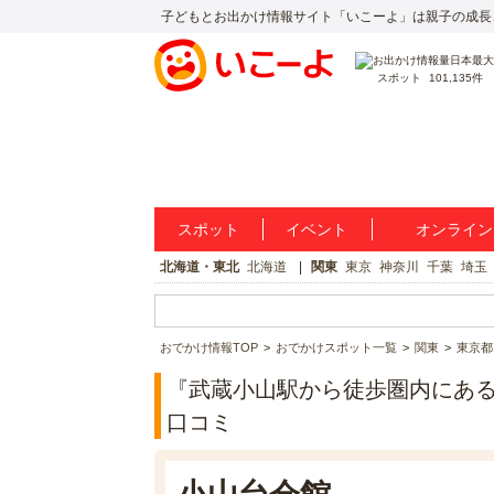
子どもとお出かけ情報サイト「いこーよ」は親子の成長
スポット
101,135件
スポット
イベント
オンライン
北海道・東北
北海道
関東
東京
神奈川
千葉
埼玉
おでかけ情報TOP
おでかけスポット一覧
関東
東京都
『武蔵小山駅から徒歩圏内にある地域
口コミ