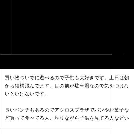
買い物ついでに遊べるので子供も大好きです。土日は朝
から結構混んでます。目の前が駐車場なので気をつけな
いといけないです。
長いベンチもあるのでアクロスプラザでパンやお菓子な
ど買って食べてる人、座りながら子供を見てる人などい
ます。