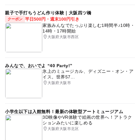
親子で手打ちうどん作り体験｜大阪四ツ橋
平日500円・週末100円引き
クーポン
家族みんなでたっぷり楽しむ1時間半♪10時・
14時・17時開始
大阪府大阪市西区
みんなで、おいでよ “40 Party!”
氷上のミュージカル、ディズニー・オン・ア
イス。世界57...
大阪府大阪市
小学生以下は入館無料！最新の体験型アートミュージアム
3D映像やVR体験で絵画の世界へ！アトラク
ションみたいに楽しめる
大阪府大阪市北区