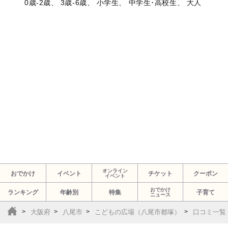
0歳-2歳、 3歳-6歳、 小学生、 中学生･高校生、 大人
オンライン
おでかけ
イベント
チケット
クーポン
イベント
おでかけ
ランキング
年齢別
特集
子育て
ニュース
大阪府
八尾市
こどもの広場（八尾市都塚）
口コミ一覧