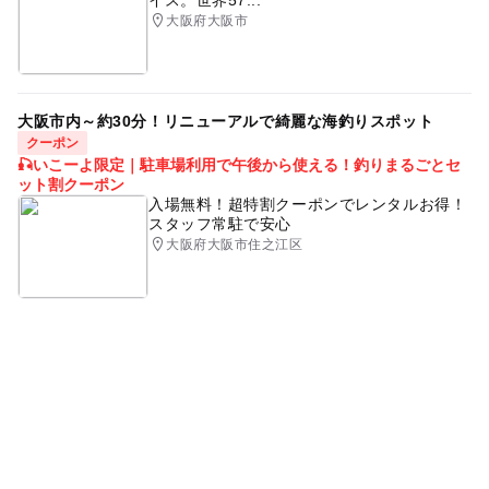
イス。世界57...
大阪府大阪市
大阪市内～約30分！リニューアルで綺麗な海釣りスポット
クーポン
🎣いこーよ限定｜駐車場利用で午後から使える！釣りまるごとセ
ット割クーポン
入場無料！超特割クーポンでレンタルお得！
スタッフ常駐で安心
大阪府大阪市住之江区