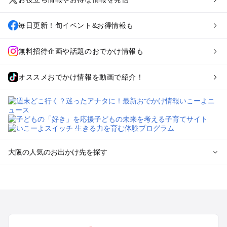
毎日更新！旬イベント&お得情報も
無料招待企画や話題のおでかけ情報も
オススメおでかけ情報を動画で紹介！
大阪の人気のお出かけ先を探す
大阪のエリアからプール子ども連れのお出かけスポット
を探す
堺・大阪南部（岸和田・関西空港・泉南）のプールお出かけ
高槻・吹田・豊中・茨木・箕面・枚方・伊丹空港のプールお出
かけ