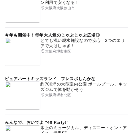
ン利用で安くなる！
大阪府大阪狭山市
今年も開催中！毎年大人気のじゃぶじゃぶ広場◎
とても浅い親水施設なので安心！2つのエリ
アで大はしゃぎ！
大阪府堺市南区
ピュアハートキッズランド フレスポしんかな
約700坪の大型室内公園 ボールプール、キッ
ズジムで体を動かそう
大阪府堺市北区
みんなで、おいでよ “40 Party!”
氷上のミュージカル、ディズニー・オン・ア