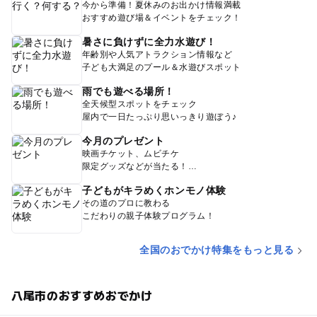
今から準備！夏休みのお出かけ情報満載
おすすめ遊び場＆イベントをチェック！
暑さに負けずに全力水遊び！
年齢別や人気アトラクション情報など
子ども大満足のプール＆水遊びスポット
雨でも遊べる場所！
全天候型スポットをチェック
屋内で一日たっぷり思いっきり遊ぼう♪
今月のプレゼント
映画チケット、ムビチケ
限定グッズなどが当たる！
子どもがキラめくホンモノ体験
その道のプロに教わる
こだわりの親子体験プログラム！
全国のおでかけ特集をもっと見る
八尾市のおすすめおでかけ